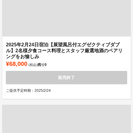
2025年2月24日宿泊【展望風呂付エグゼクティブダブ
ル】2名様夕食コース料理とスタッフ厳選地酒のペアリ
ングをお愉しみ
¥68,000
残り
0
(税込)
販売終了
ご提供予定時期：2025/2/24