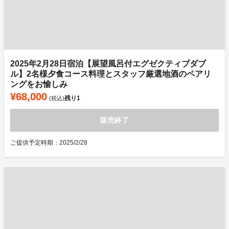
2025年2月28日宿泊【展望風呂付エグゼクティブダブ
ル】2名様夕食コース料理とスタッフ厳選地酒のペアリ
ングをお愉しみ
¥68,000
残り
1
(税込)
販売終了
ご提供予定時期：2025/2/28