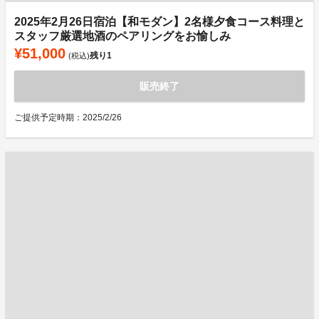
2025年2月26日宿泊【和モダン】2名様夕食コース料理と
スタッフ厳選地酒のペアリングをお愉しみ
¥51,000
残り
1
(税込)
販売終了
ご提供予定時期：2025/2/26