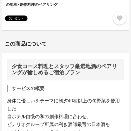
の地酒×創作料理のペアリング
favorite
この商品について
夕食コース料理とスタッフ厳選地酒のペアリ
ングが愉しめるご宿泊プラン
サービスの概要
身体に優しいをテーマに朝夕40種以上の旬野菜を使用
した
当ホテル自慢の和の創作料理に合わせ、
ビナリオグループ所属の利き酒師厳選の日本酒を