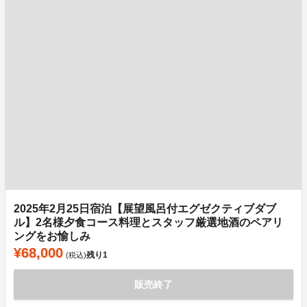
2025年2月25日宿泊【展望風呂付エグゼクティブダブ
ル】2名様夕食コース料理とスタッフ厳選地酒のペアリ
ングをお愉しみ
¥68,000
残り
1
(税込)
販売終了