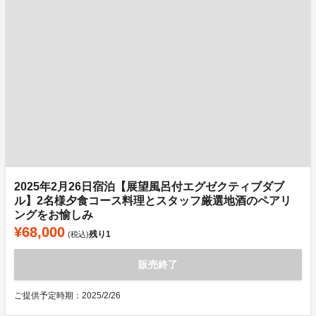
2025年2月26日宿泊【展望風呂付エグゼクティブダブ
ル】2名様夕食コース料理とスタッフ厳選地酒のペアリ
ングをお愉しみ
¥68,000
残り
1
(税込)
販売終了
ご提供予定時期：2025/2/26