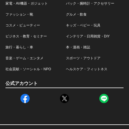
家電・AV機器・ガジェット
バック・腕時計・アクセサリー
ファッション・靴
グルメ・飲食
コスメ・ビューティー
キッズ・ベビー・玩具
ビジネス・教育・セミナー
インテリア・日用雑貨・DIY
旅行・暮らし・車
本・漫画・雑誌
音楽・ゲーム・エンタメ
スポーツ・アウトドア
社会貢献・ソーシャル・NPO
ヘルスケア・フィットネス
公式アカウント