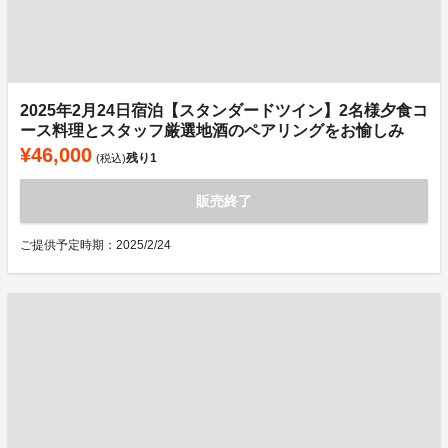
2025年2月24日宿泊【スタンダードツイン】2名様夕食コ
ース料理とスタッフ厳選地酒のペアリングをお愉しみ
¥46,000
残り
1
(税込)
販売終了
ご提供予定時期：2025/2/24