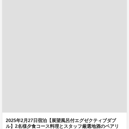
2025年2月27日宿泊【展望風呂付エグゼクティブダブ
ル】2名様夕食コース料理とスタッフ厳選地酒のペアリ