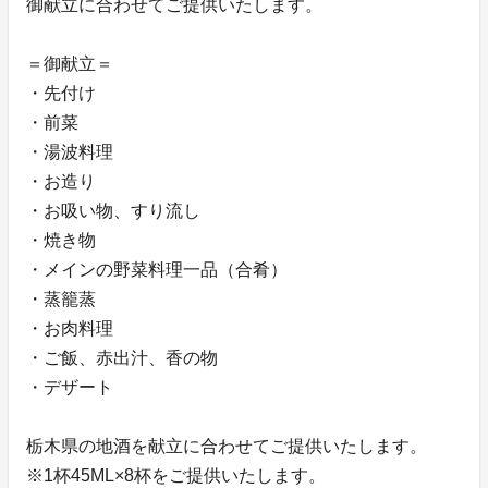
御献立に合わせてご提供いたします。
＝御献立＝
・先付け
・前菜
・湯波料理
・お造り
・お吸い物、すり流し
・焼き物
・メインの野菜料理一品（合肴）
・蒸籠蒸
・お肉料理
・ご飯、赤出汁、香の物
・デザート
栃木県の地酒を献立に合わせてご提供いたします。
※1杯45ML×8杯をご提供いたします。