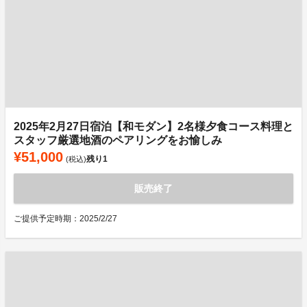
2025年2月27日宿泊【和モダン】2名様夕食コース料理と
スタッフ厳選地酒のペアリングをお愉しみ
¥51,000
残り
1
(税込)
販売終了
ご提供予定時期：2025/2/27