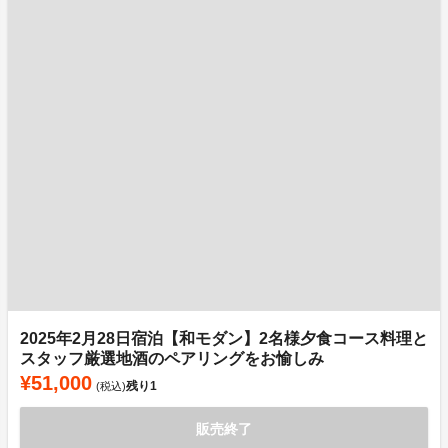
2025年2月28日宿泊【和モダン】2名様夕食コース料理と
スタッフ厳選地酒のペアリングをお愉しみ
¥51,000
残り
1
(税込)
販売終了