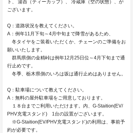
ト、 湯呑（ティーカップ）、 冷蔵庫（空の状態）、が
ございます。
Q：道路状況を教えてください。
A：例年11月下旬～4月中旬まで降雪があるため、
冬タイヤをご装着いただくか、チェーンのご準備をお
願いいたします。
群馬県側の金精峠は例年12月25日位～4月下旬まで通
行止めです。
冬季、栃木県側のいろは坂は通行止めはありません。
Q：駐車場について教えてください。
A：無料の屋外駐車場をご用意しております。
１８台までご利用いただけます。内、G-Staition(EV/
PHV充電スタンド) 1台の設置がございます。
※G-Staition(EV/PHV充電スタンド)の利用は、事前予
約が必要です。