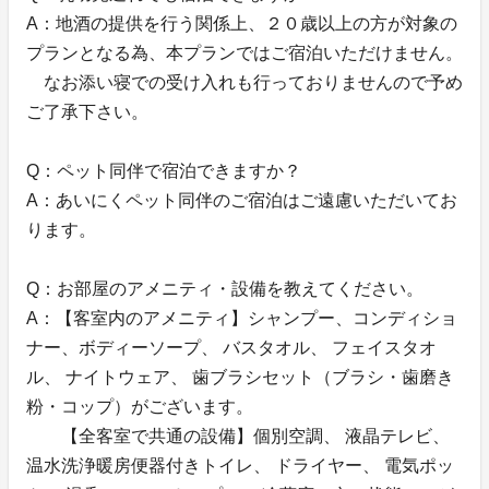
A：地酒の提供を行う関係上、２０歳以上の方が対象の
プランとなる為、本プランではご宿泊いただけません。
なお添い寝での受け入れも行っておりませんので予め
ご了承下さい。
Q：ペット同伴で宿泊できますか？
A：あいにくペット同伴のご宿泊はご遠慮いただいてお
ります。
Q：お部屋のアメニティ・設備を教えてください。
A：【客室内のアメニティ】シャンプー、コンディショ
ナー、ボディーソープ、 バスタオル、 フェイスタオ
ル、 ナイトウェア、 歯ブラシセット（ブラシ・歯磨き
粉・コップ）がございます。
【全客室で共通の設備】個別空調、 液晶テレビ、
温水洗浄暖房便器付きトイレ、 ドライヤー、 電気ポッ