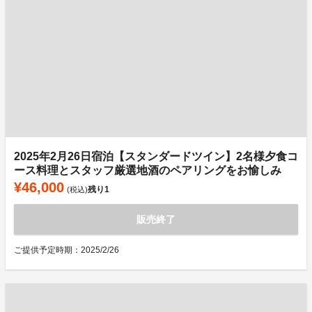
2025年2月26日宿泊【スタンダードツイン】2名様夕食コ
ース料理とスタッフ厳選地酒のペアリングをお愉しみ
¥46,000
残り
1
(税込)
販売終了
ご提供予定時期：2025/2/26