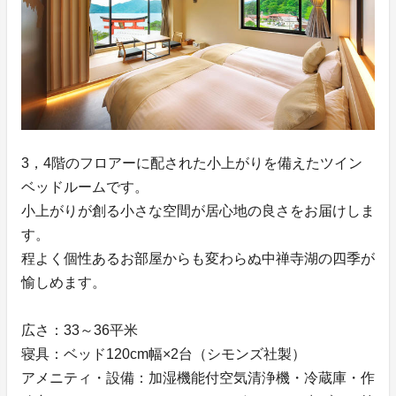
3，4階のフロアーに配された小上がりを備えたツイン
ベッドルームです。
小上がりが創る小さな空間が居心地の良さをお届けしま
す。
程よく個性あるお部屋からも変わらぬ中禅寺湖の四季が
愉しめます。
広さ：33～36平米
寝具：ベッド120cm幅×2台（シモンズ社製）
アメニティ・設備：加湿機能付空気清浄機・冷蔵庫・作