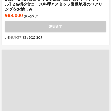
ル】2名様夕食コース料理とスタッフ厳選地酒のペアリ
ングをお愉しみ
¥68,000
残り
1
(税込)
販売終了
ご提供予定時期：2025/2/27