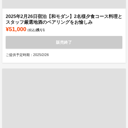
2025年2月26日宿泊【和モダン】2名様夕食コース料理と
スタッフ厳選地酒のペアリングをお愉しみ
¥51,000
残り
1
(税込)
販売終了
ご提供予定時期：2025/2/26