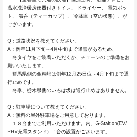
温水洗浄暖房便器付きトイレ、 ドライヤー、 電気ポッ
ト、 湯呑（ティーカップ）、 冷蔵庫（空の状態）、が
ございます。
Q：道路状況を教えてください。
A：例年11月下旬～4月中旬まで降雪があるため、
冬タイヤをご装着いただくか、チェーンのご準備をお
願いいたします。
群馬県側の金精峠は例年12月25日位～4月下旬まで通
行止めです。
冬季、栃木県側のいろは坂は通行止めはありません。
Q：駐車場について教えてください。
A：無料の屋外駐車場をご用意しております。
１８台までご利用いただけます。内、G-Staition(EV/
PHV充電スタンド) 1台の設置がございます。