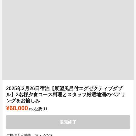
2025年2月26日宿泊【展望風呂付エグゼクティブダブ
ル】2名様夕食コース料理とスタッフ厳選地酒のペアリ
ングをお愉しみ
¥68,000
残り
1
(税込)
販売終了
ご提供予定時期：2025/2/26