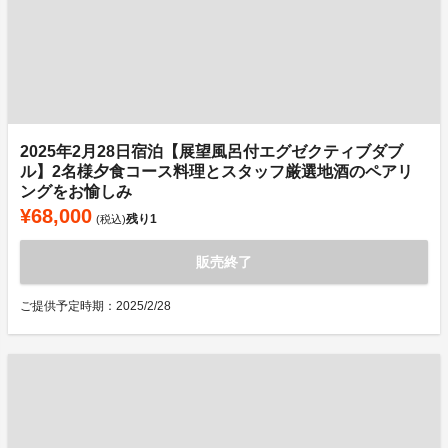
2025年2月28日宿泊【展望風呂付エグゼクティブダブ
ル】2名様夕食コース料理とスタッフ厳選地酒のペアリ
ングをお愉しみ
¥68,000
残り
1
(税込)
販売終了
ご提供予定時期：2025/2/28