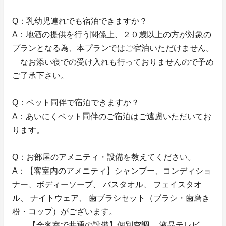
Q：乳幼児連れでも宿泊できますか？
A：地酒の提供を行う関係上、２０歳以上の方が対象の
プランとなる為、本プランではご宿泊いただけません。
なお添い寝での受け入れも行っておりませんので予め
ご了承下さい。
Q：ペット同伴で宿泊できますか？
A：あいにくペット同伴のご宿泊はご遠慮いただいてお
ります。
Q：お部屋のアメニティ・設備を教えてください。
A：【客室内のアメニティ】シャンプー、コンディショ
ナー、ボディーソープ、 バスタオル、 フェイスタオ
ル、 ナイトウェア、 歯ブラシセット（ブラシ・歯磨き
粉・コップ）がございます。
【全客室で共通の設備】個別空調、 液晶テレビ、