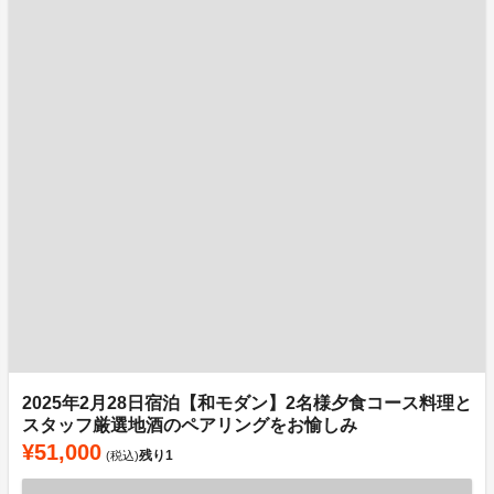
2025年2月28日宿泊【和モダン】2名様夕食コース料理と
スタッフ厳選地酒のペアリングをお愉しみ
¥51,000
残り
1
(税込)