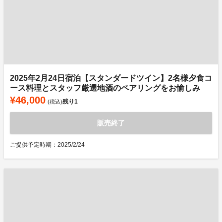
2025年2月24日宿泊【スタンダードツイン】2名様夕食コ
ース料理とスタッフ厳選地酒のペアリングをお愉しみ
¥46,000
残り
1
(税込)
販売終了
ご提供予定時期：2025/2/24