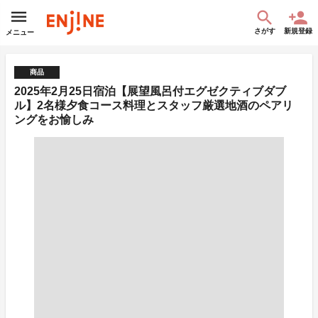
さがす
新規登録
メニュー
商品
2025年2月25日宿泊【展望風呂付エグゼクティブダブ
ル】2名様夕食コース料理とスタッフ厳選地酒のペアリ
ングをお愉しみ