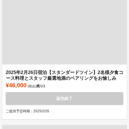
2025年2月26日宿泊【スタンダードツイン】2名様夕食コ
ース料理とスタッフ厳選地酒のペアリングをお愉しみ
¥46,000
残り
1
(税込)
販売終了
ご提供予定時期：2025/2/26