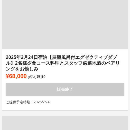
2025年2月24日宿泊【展望風呂付エグゼクティブダブ
ル】2名様夕食コース料理とスタッフ厳選地酒のペアリ
ングをお愉しみ
¥68,000
残り
0
(税込)
販売終了
ご提供予定時期：2025/2/24