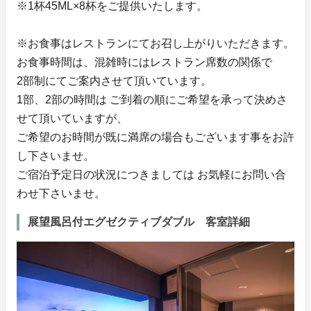
※1杯45ML×8杯をご提供いたします。
※お食事はレストランにてお召し上がりいただきます。
お食事時間は、混雑時にはレストラン席数の関係で
2部制にてご案内させて頂いています。
1部、2部の時間は ご到着の順にご希望を承って決めさ
せて頂いていますが、
ご希望のお時間が既に満席の場合もございます事をお許
し下さいませ。
ご宿泊予定日の状況につきましては お気軽にお問い合
わせ下さいませ。
展望風呂付エグゼクティブダブル 客室詳細