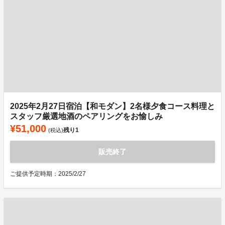
2025年2月27日宿泊【和モダン】2名様夕食コース料理と
スタッフ厳選地酒のペアリングをお愉しみ
¥51,000
残り
1
(税込)
販売終了
ご提供予定時期：2025/2/27