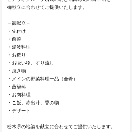
御献立に合わせてご提供いたします。
＝御献立＝
・先付け
・前菜
・湯波料理
・お造り
・お吸い物、すり流し
・焼き物
・メインの野菜料理一品（合肴）
・蒸籠蒸
・お肉料理
・ご飯、赤出汁、香の物
・デザート
栃木県の地酒を献立に合わせてご提供いたします。