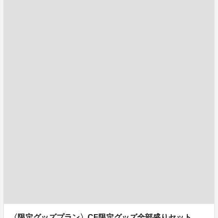
〈限定グッズプラン〉CF限定グッズ全部盛りセット