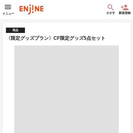
さがす
新規登録
メニュー
商品
〈限定グッズプラン〉CF限定グッズ5点セット