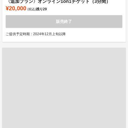
〈追加プラン〉オンライン1on1チケット（3分間）
¥20,000
残り
29
(税込)
販売終了
ご提供予定時期：2024年12月上旬以降