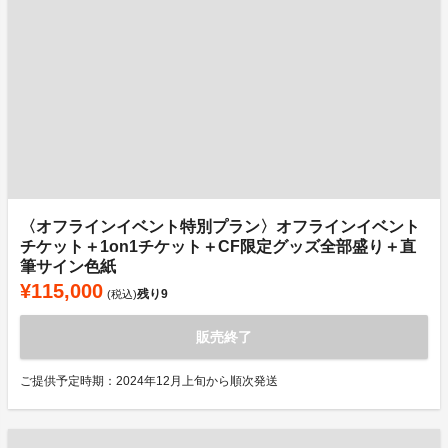
〈オフラインイベント特別プラン〉オフラインイベント
チケット＋1on1チケット＋CF限定グッズ全部盛り＋直
筆サイン色紙
¥115,000
残り
9
(税込)
販売終了
ご提供予定時期：2024年12月上旬から順次発送