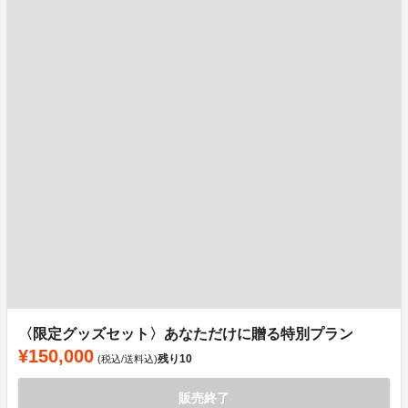
〈限定グッズセット〉あなただけに贈る特別プラン
¥150,000
残り
10
(税込/送料込)
販売終了