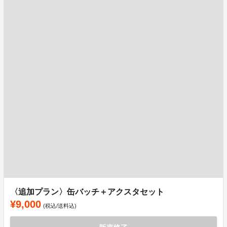
〈追加プラン〉缶バッチ＋アクスタセット
¥9,000
(税込/送料込)