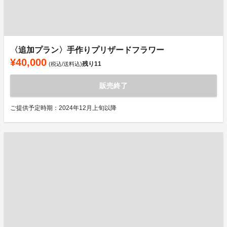
〈追加プラン〉手作りプリザードフラワー
¥40,000
残り
11
(税込/送料込)
販売終了
ご提供予定時期：2024年12月上旬以降