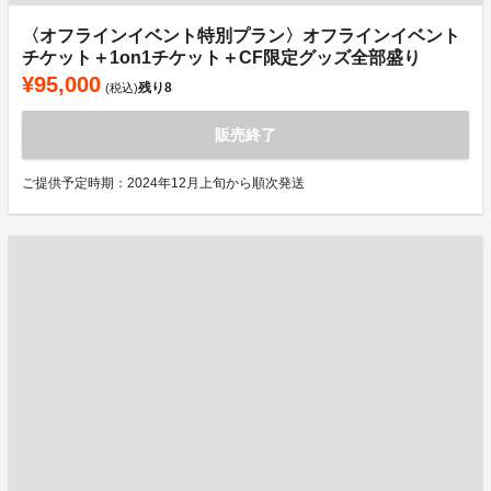
〈オフラインイベント特別プラン〉オフラインイベント
チケット＋1on1チケット＋CF限定グッズ全部盛り
¥95,000
残り
8
(税込)
販売終了
ご提供予定時期：2024年12月上旬から順次発送