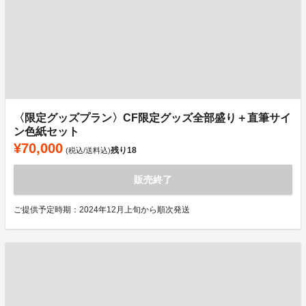
〈限定グッズプラン〉CF限定グッズ全部盛り＋直筆サイ
ン色紙セット
¥70,000
残り
18
(税込/送料込)
販売終了
ご提供予定時期：2024年12月上旬から順次発送