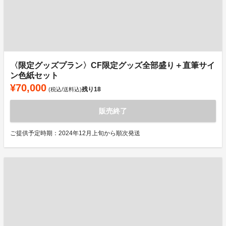
〈限定グッズプラン〉CF限定グッズ全部盛り＋直筆サイ
ン色紙セット
¥70,000
残り
18
(税込/送料込)
販売終了
ご提供予定時期：2024年12月上旬から順次発送