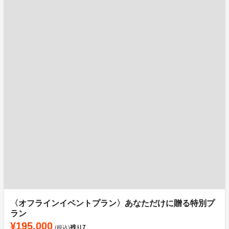
〈オフラインイベントプラン〉あなただけに贈る特別プ
ラン
¥195,000
残り
7
(税込)