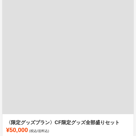
〈限定グッズプラン〉CF限定グッズ全部盛りセット
¥50,000
(税込/送料込)