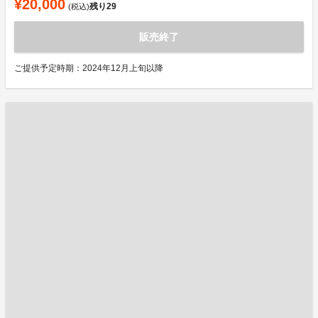
¥20,000
残り
29
(税込)
販売終了
ご提供予定時期：2024年12月上旬以降