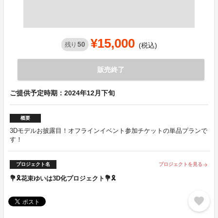
¥15,000
50
残り
(税込)
販売終了
ご提供予定時期：2024年12月下旬
概要
3Dモデルお披露目！オフラインイベント参加チケットの単品プランで
す！
プロジェクト名
プロジェクトを見る
arrow_forward
💐🎗花束ゆいは3D化プロジェクト💐🎗
favorite