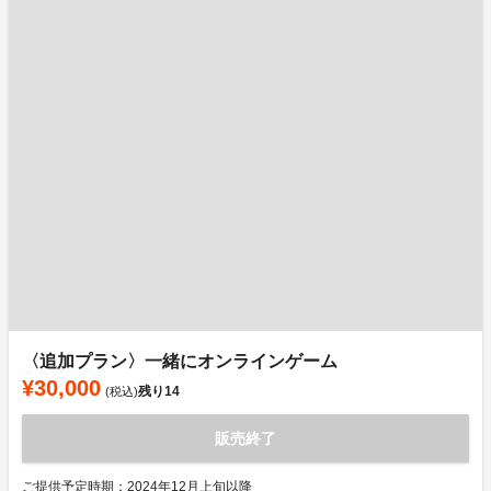
〈追加プラン〉一緒にオンラインゲーム
¥30,000
残り
14
(税込)
販売終了
ご提供予定時期：2024年12月上旬以降