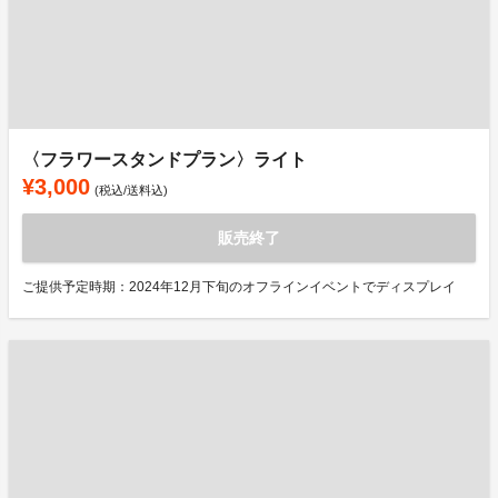
〈フラワースタンドプラン〉ライト
¥3,000
(税込/送料込)
販売終了
ご提供予定時期：2024年12月下旬のオフラインイベントでディスプレイ