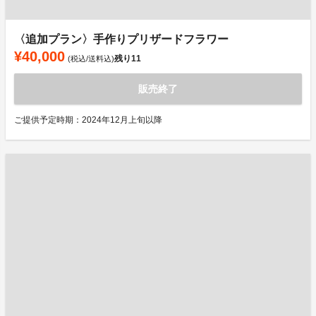
〈追加プラン〉手作りプリザードフラワー
¥40,000
残り
11
(税込/送料込)
販売終了
ご提供予定時期：2024年12月上旬以降