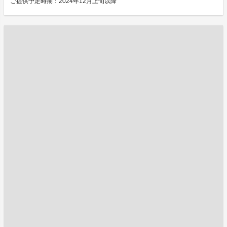
ご提供予定時期：2024年12月上旬以降