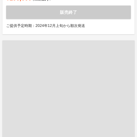
販売終了
ご提供予定時期：2024年12月上旬から順次発送