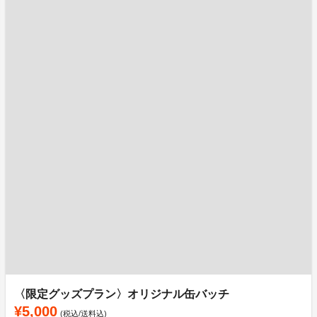
〈限定グッズプラン〉オリジナル缶バッチ
¥5,000
(税込/送料込)