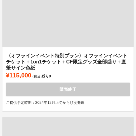
〈オフラインイベント特別プラン〉オフラインイベント
チケット＋1on1チケット＋CF限定グッズ全部盛り＋直
筆サイン色紙
¥115,000
残り
9
(税込)
販売終了
ご提供予定時期：2024年12月上旬から順次発送