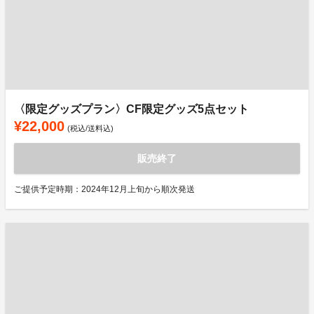
〈限定グッズプラン〉CF限定グッズ5点セット
¥22,000
(税込/送料込)
販売終了
ご提供予定時期：2024年12月上旬から順次発送