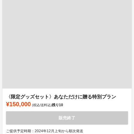
〈限定グッズセット〉あなただけに贈る特別プラン
¥150,000
残り
10
(税込/送料込)
販売終了
ご提供予定時期：2024年12月上旬から順次発送