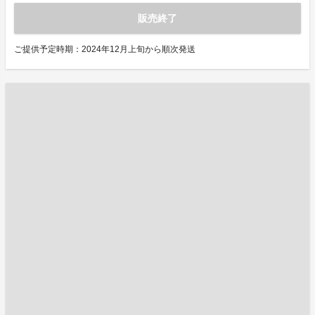
販売終了
ご提供予定時期：2024年12月上旬から順次発送