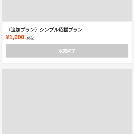
〈追加プラン〉シンプル応援プラン
¥1,000
(税込)
販売終了