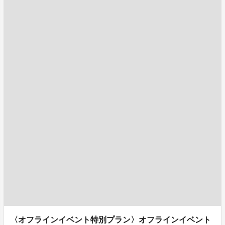
〈オフラインイベント特別プラン〉オフラインイベント