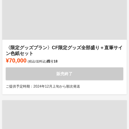
〈限定グッズプラン〉CF限定グッズ全部盛り＋直筆サイ
ン色紙セット
¥70,000
残り
18
(税込/送料込)
販売終了
ご提供予定時期：2024年12月上旬から順次発送