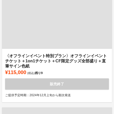
〈オフラインイベント特別プラン〉オフラインイベント
チケット＋1on1チケット＋CF限定グッズ全部盛り＋直
筆サイン色紙
¥115,000
残り
9
(税込)
販売終了
ご提供予定時期：2024年12月上旬から順次発送