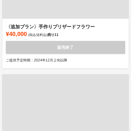
〈追加プラン〉手作りプリザードフラワー
¥40,000
残り
11
(税込/送料込)
販売終了
ご提供予定時期：2024年12月上旬以降