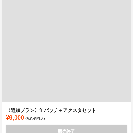
〈追加プラン〉缶バッチ＋アクスタセット
¥9,000
(税込/送料込)
販売終了