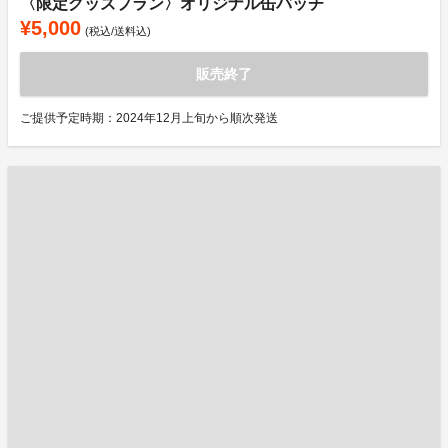
〈限定グッズプラン〉オリジナル缶バッチ
¥5,000
(税込/送料込)
販売終了
ご提供予定時期：2024年12月上旬から順次発送