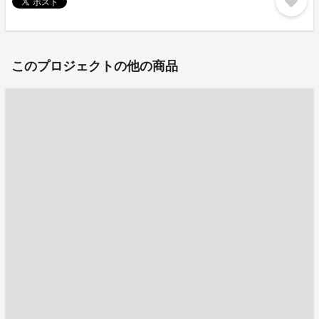
favorite
このプロジェクトの他の商品