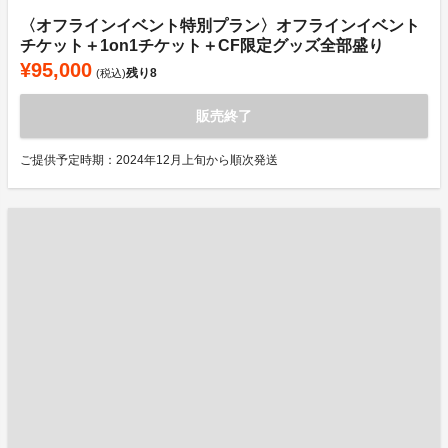
〈オフラインイベント特別プラン〉オフラインイベント
チケット＋1on1チケット＋CF限定グッズ全部盛り
¥95,000
残り
8
(税込)
販売終了
ご提供予定時期：2024年12月上旬から順次発送