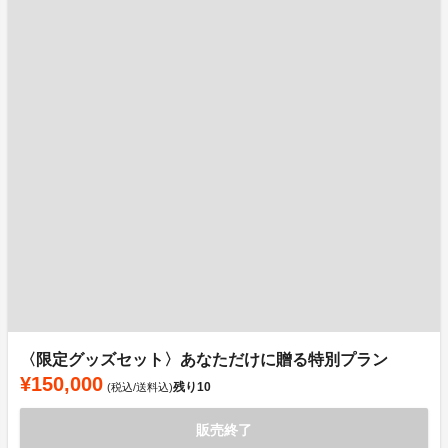
〈限定グッズセット〉あなただけに贈る特別プラン
¥150,000
残り
10
(税込/送料込)
販売終了