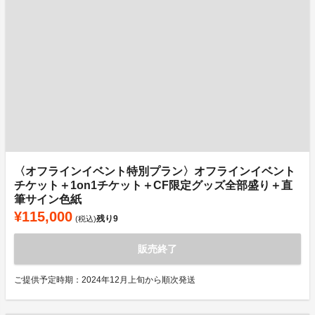
〈オフラインイベント特別プラン〉オフラインイベント
チケット＋1on1チケット＋CF限定グッズ全部盛り＋直
筆サイン色紙
¥115,000
残り
9
(税込)
販売終了
ご提供予定時期：2024年12月上旬から順次発送