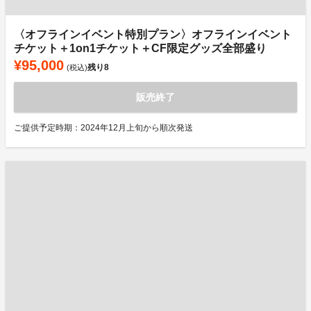
〈オフラインイベント特別プラン〉オフラインイベント
チケット＋1on1チケット＋CF限定グッズ全部盛り
¥95,000
残り
8
(税込)
販売終了
ご提供予定時期：2024年12月上旬から順次発送