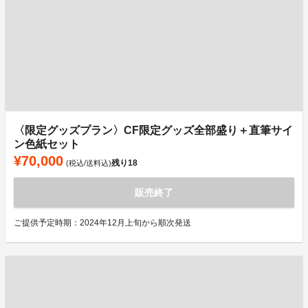
〈限定グッズプラン〉CF限定グッズ全部盛り＋直筆サイ
ン色紙セット
¥70,000
残り
18
(税込/送料込)
販売終了
ご提供予定時期：2024年12月上旬から順次発送