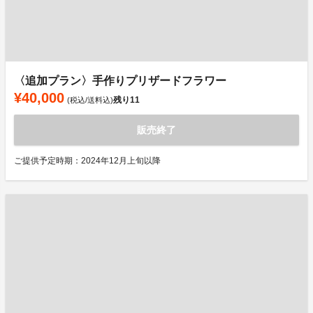
〈追加プラン〉手作りプリザードフラワー
¥40,000
残り
11
(税込/送料込)
販売終了
ご提供予定時期：2024年12月上旬以降