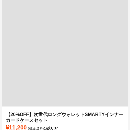
【20%OFF】次世代ロングウォレットSMARTYインナー
カードケースセット
¥11,200
残り
37
(税込/送料込)