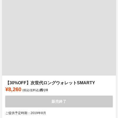
【30%OFF】次世代ロングウォレットSMARTY
¥8,260
残り
0
(税込/送料込)
販売終了
ご提供予定時期：2019年8月