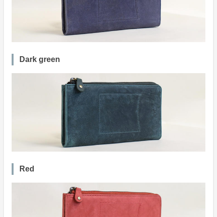
Dark green
Red