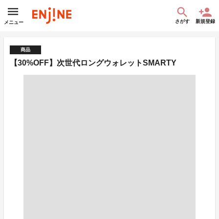
さがす
新規登録
メニュー
商品
【30%OFF】次世代ロングウォレットSMARTY