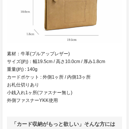
素材：牛革(プルアップレザー)
サイズ(約)：幅19.5cm / 高さ10.0cm / 厚み1.8cm
重量(約) : 140g
カードポケット : 外側1ヶ所 / 内側13ヶ所
お札仕切りあり
小銭入れ1ヶ所(ファスナー無し)
外側ファスナーYKK使用
「カード収納がもっと欲しい」そんな方には