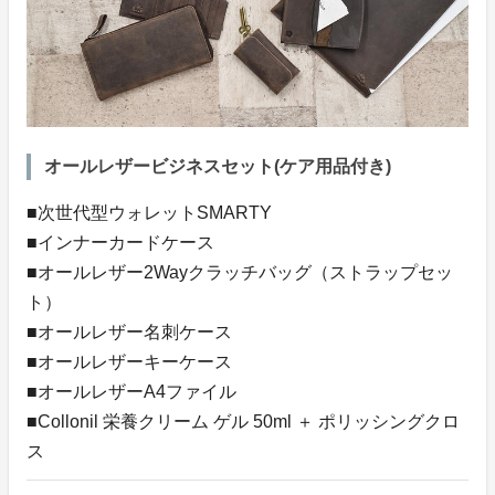
オールレザービジネスセット(ケア用品付き)
■次世代型ウォレットSMARTY
■インナーカードケース
■オールレザー2Wayクラッチバッグ（ストラップセッ
ト）
■オールレザー名刺ケース
■オールレザーキーケース
■オールレザーA4ファイル
■Collonil 栄養クリーム ゲル 50ml ＋ ポリッシングクロ
ス