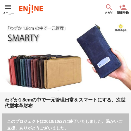
さがす
新規登録
メニュー
わずか1.8cmの中で一元管理日常をスマートにする、次世
代型本革財布
このプロジェクトは2019/10/27に終了いたしました。温かいご
支援、ありがとうございました。