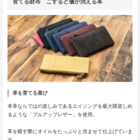
育てる財布 こすると傷が消える革
革を育てる喜び
本革ならではの楽しみであるエイジングを最大限楽しめ
るような「プルアップレザー」を使用。
革を鞣す際にオイルをたっぷりと含ませて仕上げていま
す。