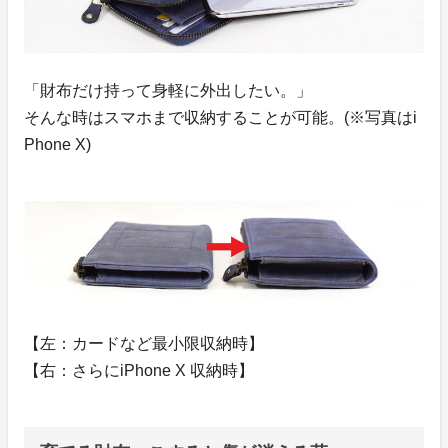
「財布だけ持って身軽に外出したい。」
そんな時はスマホまで収納することが可能。(※写真はi
Phone X)
【左：カードなど最小限収納時】
【右：さらにiPhone X 収納時】