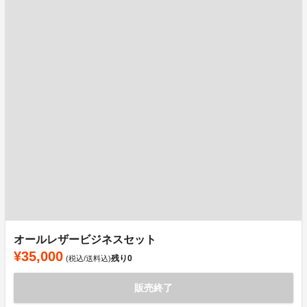
オールレザービジネスセット
¥35,000
残り
0
(税込/送料込)
販売終了