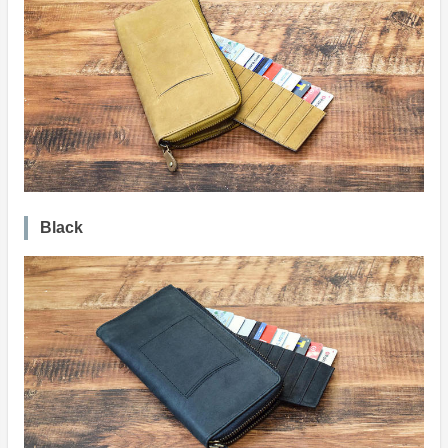
Black