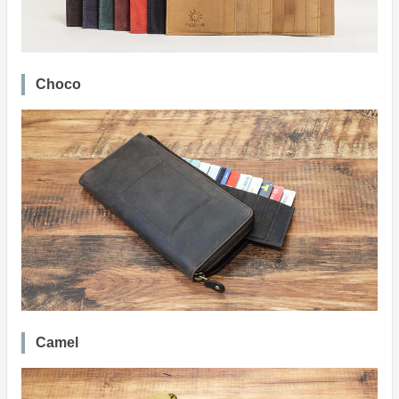
Choco
Camel