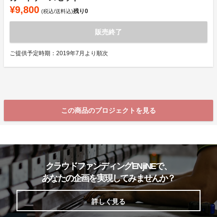
¥9,800
残り
0
(税込/送料込)
販売終了
ご提供予定時期：2019年7月より順次
この商品のプロジェクトを見る
クラウドファンディングENjiNEで、
あなたの企画を実現してみませんか？
詳しく見る