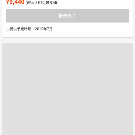
¥9,440
残り
46
(税込/送料込)
販売終了
ご提供予定時期：2019年7月