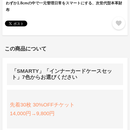
わずか1.8cmの中で一元管理日常をスマートにする、次世代型本革財
布
favorite
この商品について
「SMARTY」「インナーカードケースセッ
ト」7色からお選びください
先着30枚 30%OFFチケット
14,000円→9,800円