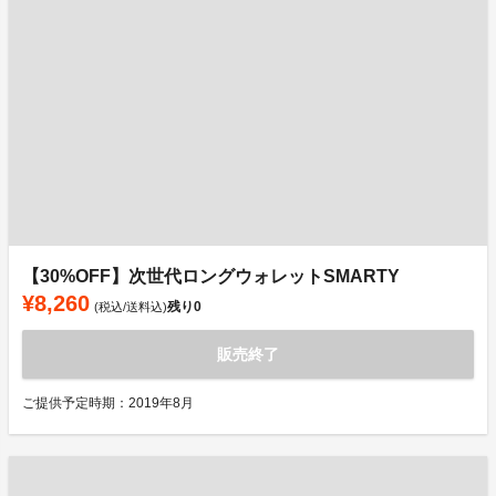
【30%OFF】次世代ロングウォレットSMARTY
¥8,260
残り
0
(税込/送料込)
販売終了
ご提供予定時期：2019年8月