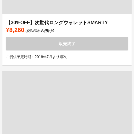
【30%OFF】次世代ロングウォレットSMARTY
¥8,260
残り
0
(税込/送料込)
販売終了
ご提供予定時期：2019年7月より順次