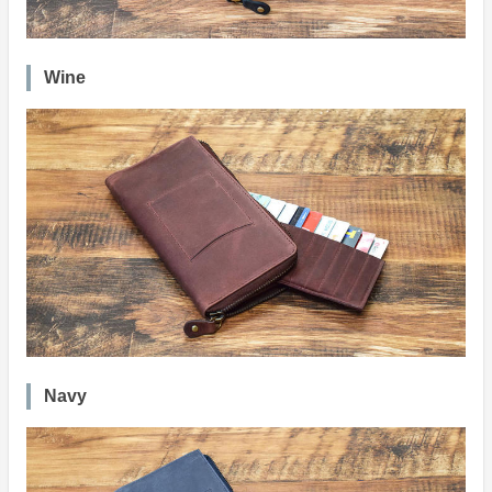
Wine
Navy