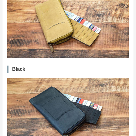
Black