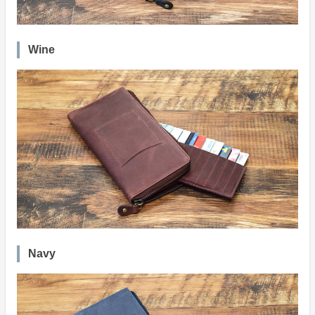
Wine
Navy