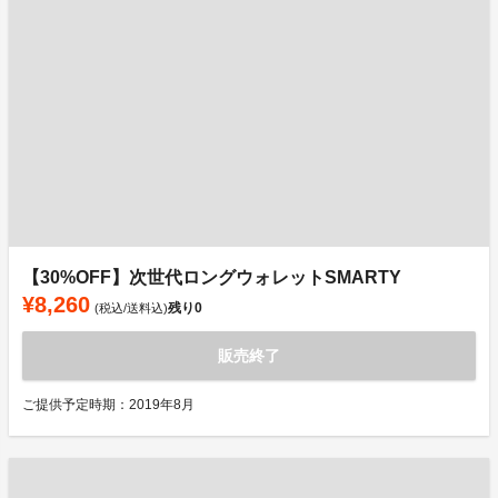
【30%OFF】次世代ロングウォレットSMARTY
¥8,260
残り
0
(税込/送料込)
販売終了
ご提供予定時期：2019年8月