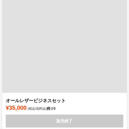
オールレザービジネスセット
¥35,000
残り
0
(税込/送料込)
販売終了