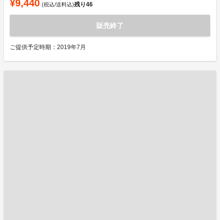
¥9,440
残り
46
(税込/送料込)
販売終了
ご提供予定時期：2019年7月