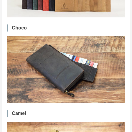
Choco
Camel