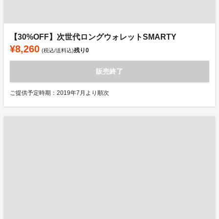
【30%OFF】次世代ロングウォレットSMARTY
¥8,260
残り
0
(税込/送料込)
販売終了
ご提供予定時期：2019年7月より順次