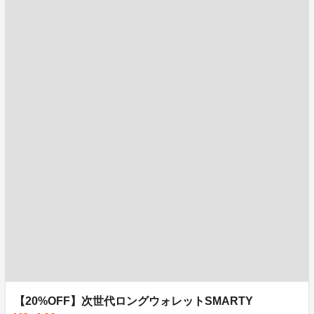
【20%OFF】次世代ロングウォレットSMARTY