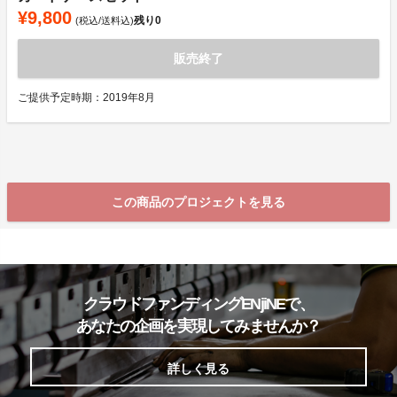
¥9,800
残り
0
(税込/送料込)
販売終了
ご提供予定時期：2019年8月
この商品のプロジェクトを見る
クラウドファンディングENjiNEで、
あなたの企画を実現してみませんか？
詳しく見る