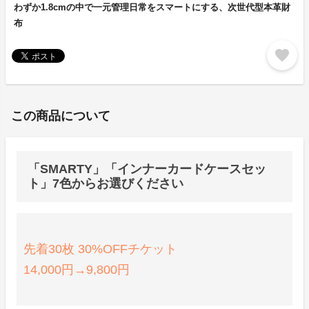
わずか1.8cmの中で一元管理日常をスマートにする、次世代型本革財
布
favorite
この商品について
「SMARTY」「インナーカードケースセッ
ト」7色からお選びください
先着30枚 30%OFFチケット
14,000円→9,800円