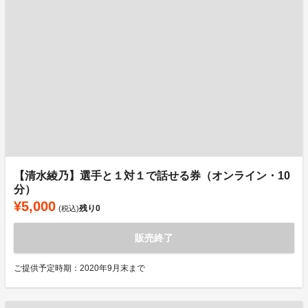
【清水綾乃】選手と１対１で話せる券（オンライン・10
分）
¥5,000
残り
0
(税込)
販売終了
ご提供予定時期：2020年9月末まで