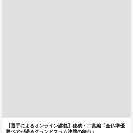
【選手によるオンライン講義】穂積・二宮編「全仏準優
勝ペアが語るグランドスラム決勝の舞台」