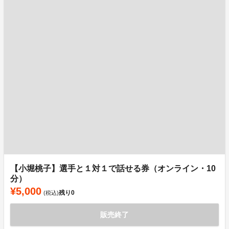
【小堀桃子】選手と１対１で話せる券（オンライン・10
分）
¥5,000
残り
0
(税込)
販売終了