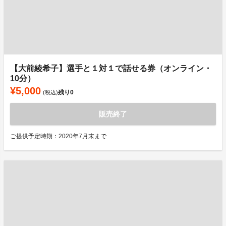
【大前綾希子】選手と１対１で話せる券（オンライン・
10分）
¥5,000
残り
0
(税込)
販売終了
ご提供予定時期：2020年7月末まで