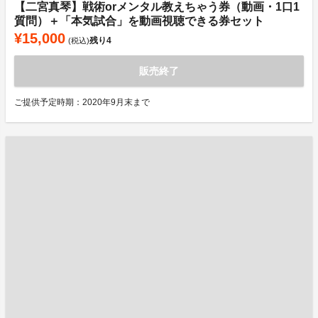
【二宮真琴】戦術orメンタル教えちゃう券（動画・1⼝1
質問）＋「本気試合」を動画視聴できる券セット
¥15,000
残り
4
(税込)
販売終了
ご提供予定時期：2020年9月末まで