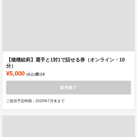
【穂積絵莉】選手と1対1で話せる券（オンライン・10
分）
¥5,000
残り
0
(税込)
販売終了
ご提供予定時期：2020年7月末まで