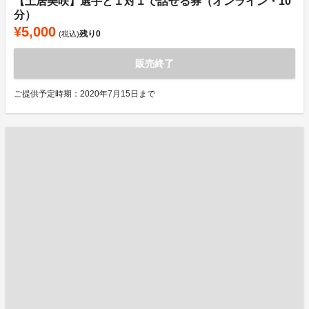
【土居美咲】選手と１対１で話せる券（オンライン・10
分）
¥5,000
残り
0
(税込)
販売終了
ご提供予定時期：2020年7月15日まで