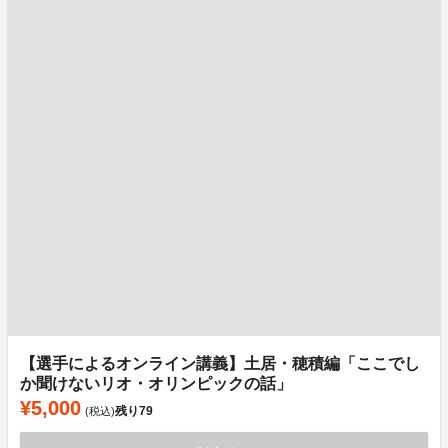
【選手によるオンライン講義】土居・穂積編「ここでし
か聞けないリオ・オリンピックの話」
¥5,000
残り
79
(税込)