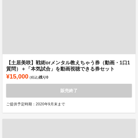
【土居美咲】戦術orメンタル教えちゃう券（動画・1⼝1
質問）＋「本気試合」を動画視聴できる券セット
¥15,000
残り
0
(税込)
販売終了
ご提供予定時期：2020年9月末まで