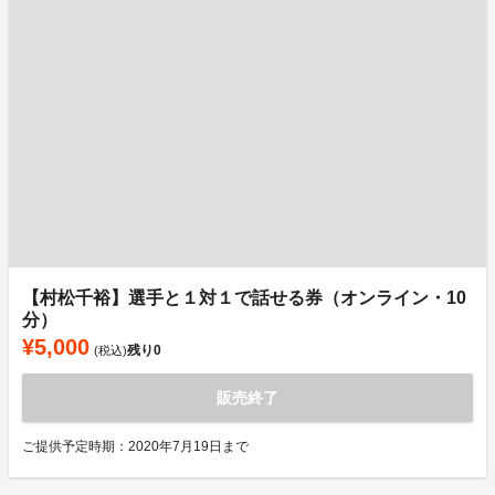
【村松千裕】選手と１対１で話せる券（オンライン・10
分）
¥5,000
残り
0
(税込)
販売終了
ご提供予定時期：2020年7月19日まで