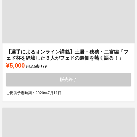
【選手によるオンライン講義】土居・穂積・二宮編「フ
ェド杯を経験した３人がフェドの裏側を熱く語る！」
¥5,000
残り
79
(税込)
販売終了
ご提供予定時期：2020年7月11日