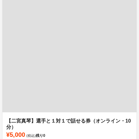
【二宮真琴】選手と１対１で話せる券（オンライン・10
分）
¥5,000
残り
0
(税込)