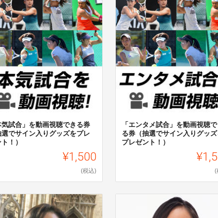
本気試合」を動画視聴できる券
「エンタメ試合」を動画視聴で
抽選でサイン入りグッズをプレ
る券（抽選でサイン入りグッズ
ント！）
プレゼント！）
¥1,500
¥1,
(税込)