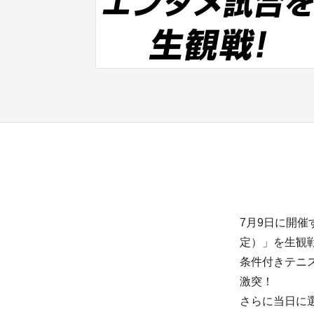
7月9日に開
定）」を生観
条件付きテニ
激突！
さらに当日に