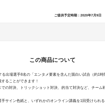
ご提供予定時期：2020年7月9日
この商品について
催する出場選手8名の「エンタメ要素を含んだ面白い試合（約1時
戦することができます！
スでの対決、トリックショット対決、的当て対決など、チーム
選手サイン色紙と、いずれかのオンライン講義を1回受けられ