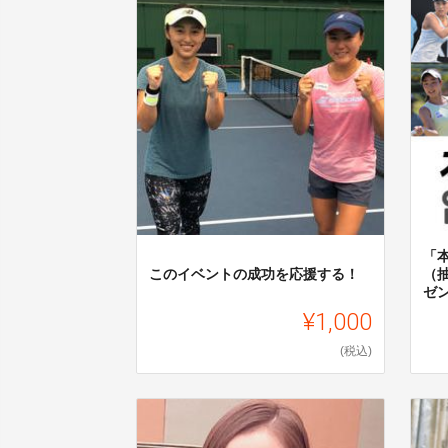
「
このイベントの成功を応援する！
（
ゼ
¥1,000
(税込)