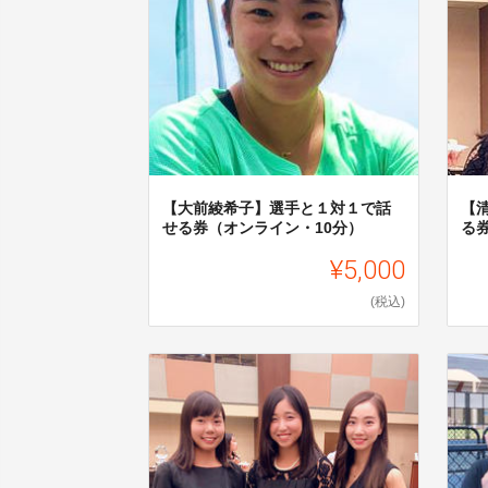
【大前綾希子】選手と１対１で話
【
せる券（オンライン・10分）
る
¥5,000
(税込)