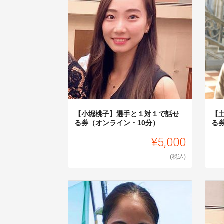
【小堀桃子】選手と１対１で話せ
【
る券（オンライン・10分）
る
¥5,000
(税込)