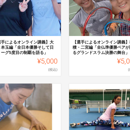
選手によるオンライン講義】大
【選手によるオンライン講義】
・本玉編「全日本優勝そして日
積・二宮編「全仏準優勝ペアが
リーグ5度目の制覇を語る」
るグランドスラム決勝の舞台」
¥5,000
¥5,
(税込)