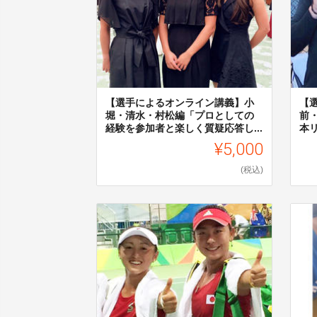
【選手によるオンライン講義】小
【
堀・清水・村松編「プロとしての
前
経験を参加者と楽しく質疑応答し...
本
¥5,000
(税込)