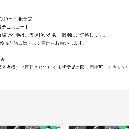
7月9日 午後予定
某テニスコート
会場所在地はご支援頂いた後、個別にご連絡します。
ら検温と当日はマスク着用をお願いします。
記★
購入者様）と同居されている未就学児に限り同伴可、とさせて