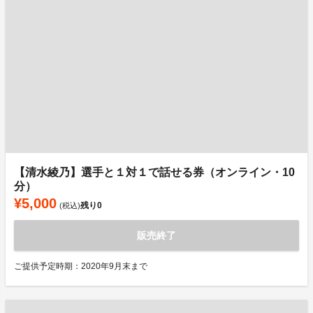
【清水綾乃】選手と１対１で話せる券（オンライン・10
分）
¥5,000
残り
0
(税込)
販売終了
ご提供予定時期：2020年9月末まで