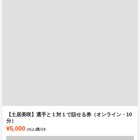
【土居美咲】選手と１対１で話せる券（オンライン・10
分）
¥5,000
残り
0
(税込)