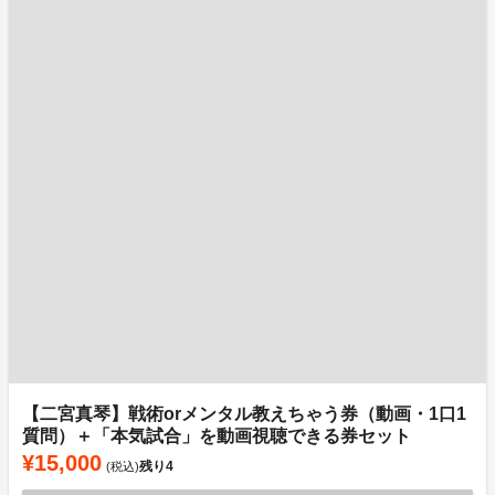
【二宮真琴】戦術orメンタル教えちゃう券（動画・1⼝1
質問）＋「本気試合」を動画視聴できる券セット
¥15,000
残り
4
(税込)