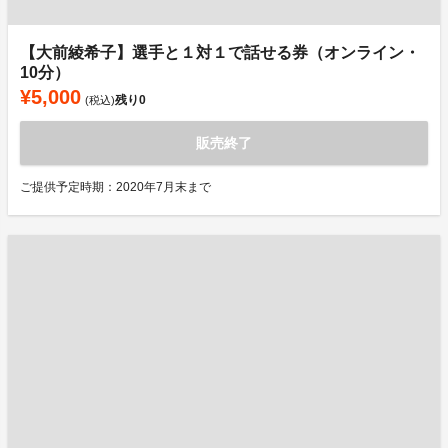
【大前綾希子】選手と１対１で話せる券（オンライン・
10分）
¥5,000
残り
0
(税込)
販売終了
ご提供予定時期：2020年7月末まで