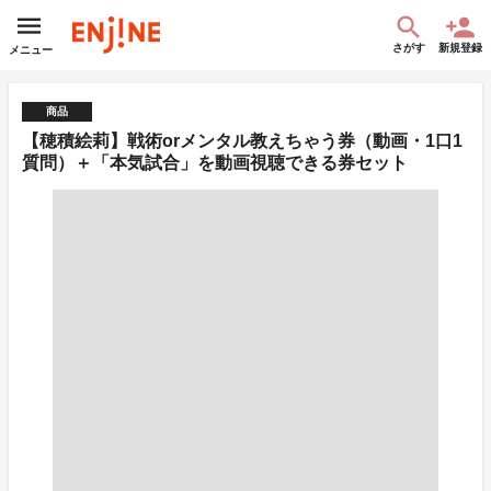
さがす
新規登録
メニュー
商品
【穂積絵莉】戦術orメンタル教えちゃう券（動画・1⼝1
質問）＋「本気試合」を動画視聴できる券セット