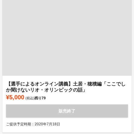
【選手によるオンライン講義】土居・穂積編「ここでし
か聞けないリオ・オリンピックの話」
¥5,000
残り
79
(税込)
販売終了
ご提供予定時期：2020年7月18日