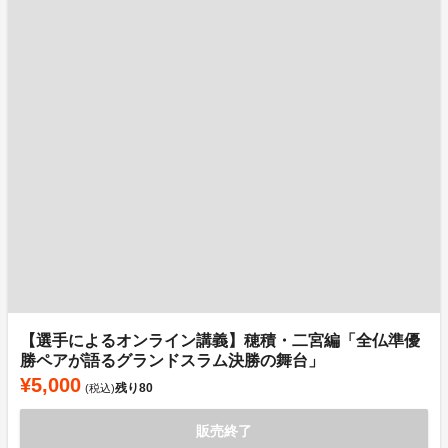
【選手によるオンライン講義】穂積・二宮編「全仏準優
勝ペアが語るグランドスラム決勝の舞台」
¥5,000
残り
80
(税込)
販売終了