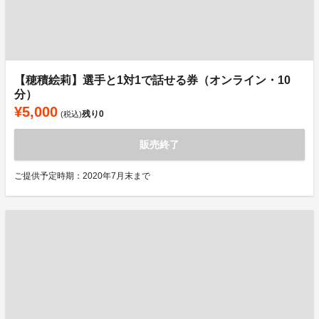
【穂積絵莉】選手と1対1で話せる券（オンライン・10
分）
¥5,000
残り
0
(税込)
販売終了
ご提供予定時期：2020年7月末まで