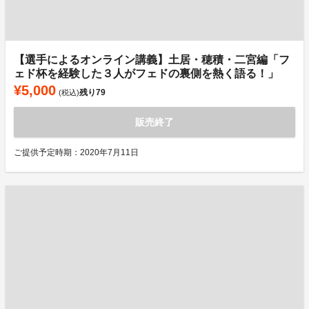
【選手によるオンライン講義】土居・穂積・二宮編「フ
ェド杯を経験した３人がフェドの裏側を熱く語る！」
¥5,000
残り
79
(税込)
販売終了
ご提供予定時期：2020年7月11日