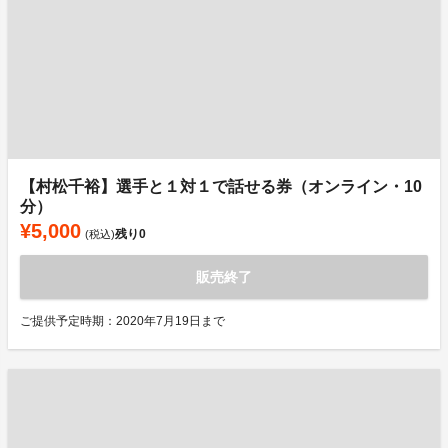
【村松千裕】選手と１対１で話せる券（オンライン・10
分）
¥5,000
残り
0
(税込)
販売終了
ご提供予定時期：2020年7月19日まで