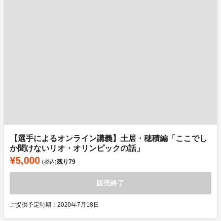
【選手によるオンライン講義】土居・穂積編「ここでし
か聞けないリオ・オリンピックの話」
¥5,000
残り
79
(税込)
販売終了
ご提供予定時期：2020年7月18日