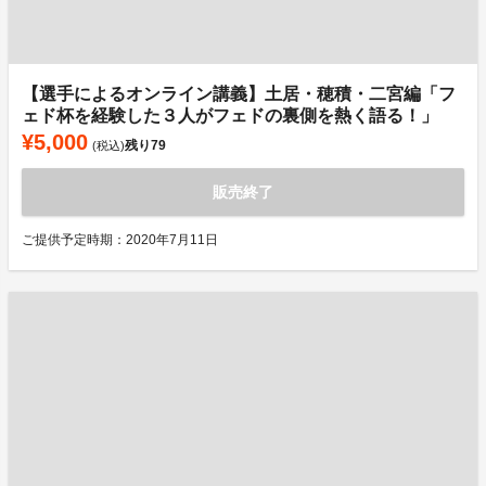
【選手によるオンライン講義】土居・穂積・二宮編「フ
ェド杯を経験した３人がフェドの裏側を熱く語る！」
¥5,000
残り
79
(税込)
販売終了
ご提供予定時期：2020年7月11日