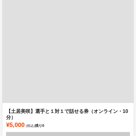
【土居美咲】選手と１対１で話せる券（オンライン・10
分）
¥5,000
残り
0
(税込)