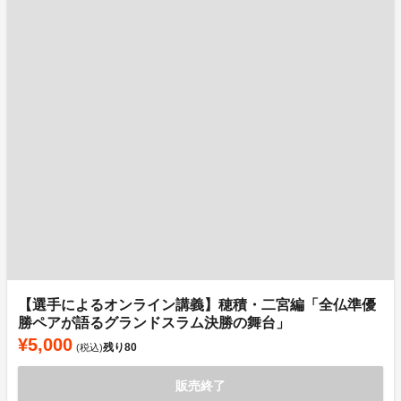
【選手によるオンライン講義】穂積・二宮編「全仏準優
勝ペアが語るグランドスラム決勝の舞台」
¥5,000
残り
80
(税込)
販売終了