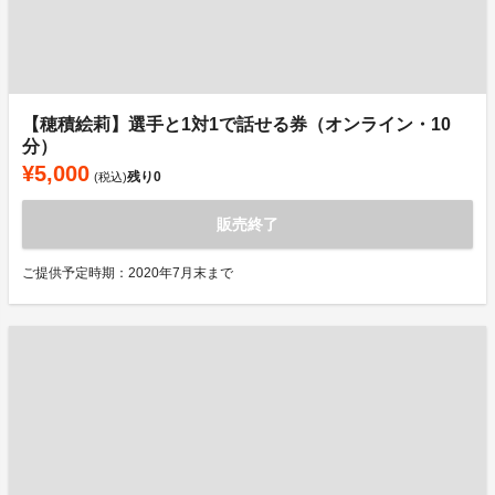
【穂積絵莉】選手と1対1で話せる券（オンライン・10
分）
¥5,000
残り
0
(税込)
販売終了
ご提供予定時期：2020年7月末まで