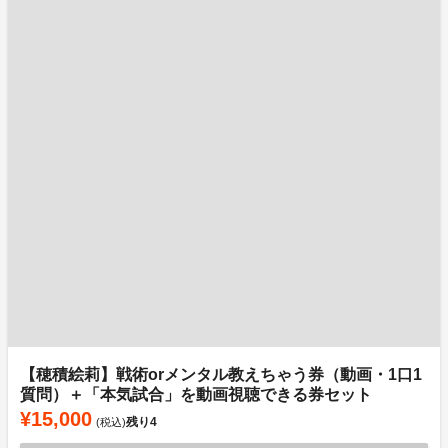
【穂積絵莉】戦術orメンタル教えちゃう券（動画・1⼝1
質問）＋「本気試合」を動画視聴できる券セット
¥15,000
残り
4
(税込)