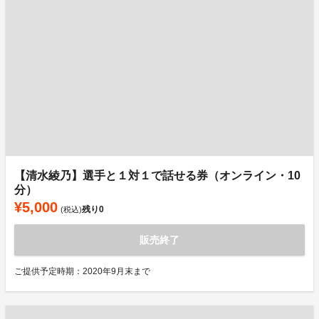
【清水綾乃】選手と１対１で話せる券（オンライン・10
分）
¥5,000
残り
0
(税込)
販売終了
ご提供予定時期：2020年9月末まで