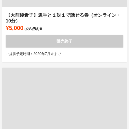
【大前綾希子】選手と１対１で話せる券（オンライン・
10分）
¥5,000
残り
0
(税込)
販売終了
ご提供予定時期：2020年7月末まで