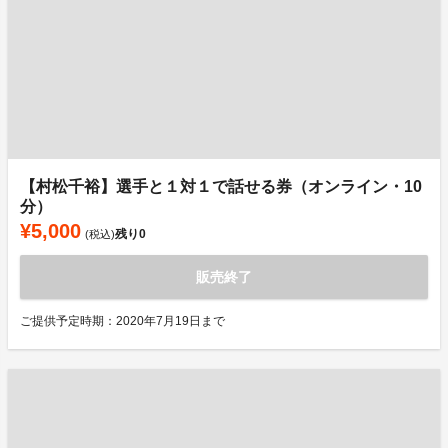
【村松千裕】選手と１対１で話せる券（オンライン・10
分）
¥5,000
残り
0
(税込)
販売終了
ご提供予定時期：2020年7月19日まで