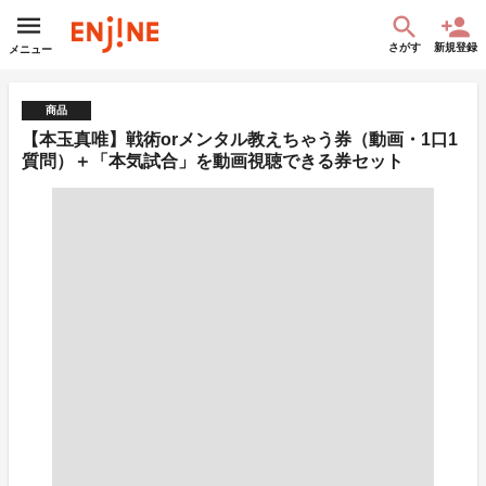
さがす
新規登録
メニュー
商品
【本玉真唯】戦術orメンタル教えちゃう券（動画・1⼝1
質問）＋「本気試合」を動画視聴できる券セット