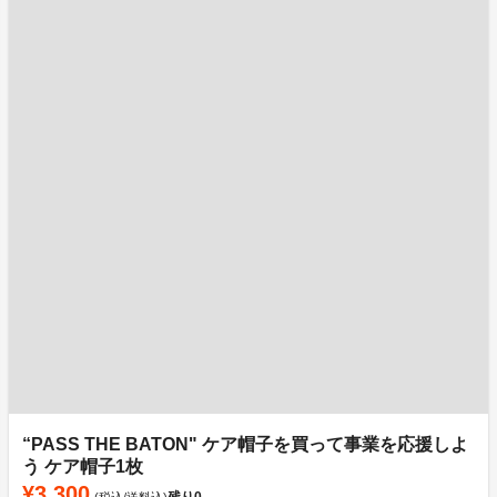
“PASS THE BATON" ケア帽子を買って事業を応援しよ
う ケア帽子1枚
¥3,300
残り
0
(税込/送料込)