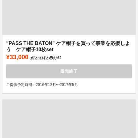
“PASS THE BATON" ケア帽子を買って事業を応援しよ
う ケア帽子10枚set
¥33,000
残り
62
(税込/送料込)
販売終了
ご提供予定時期：2016年12月〜2017年5月