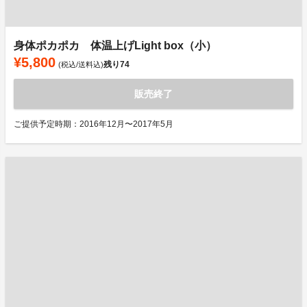
身体ポカポカ 体温上げLight box（小）
¥5,800
残り
74
(税込/送料込)
販売終了
ご提供予定時期：2016年12月〜2017年5月