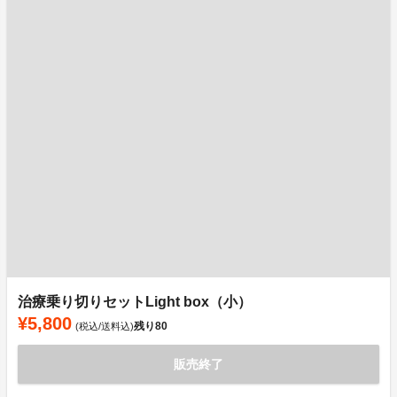
治療乗り切りセットLight box（小）
¥5,800
残り
80
(税込/送料込)
販売終了