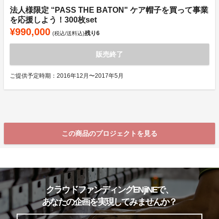
法人様限定 “PASS THE BATON" ケア帽子を買って事業
を応援しよう！300枚set
¥990,000
残り
6
(税込/送料込)
販売終了
ご提供予定時期：2016年12月〜2017年5月
この商品のプロジェクトを見る
クラウドファンディングENjiNEで、
あなたの企画を実現してみませんか？