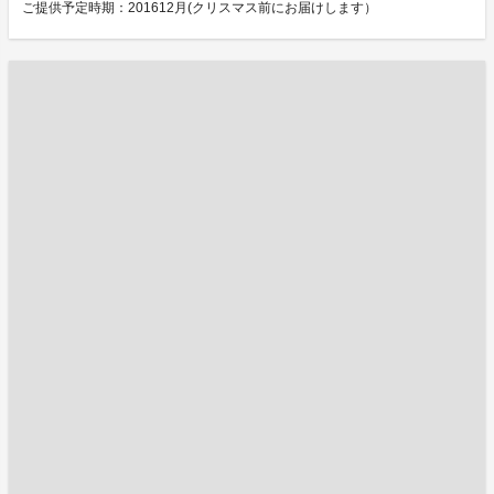
ご提供予定時期：201612月(クリスマス前にお届けします）