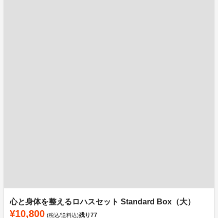
心と身体を整えるロハスセット Standard Box（大）
¥10,800
残り
77
(税込/送料込)