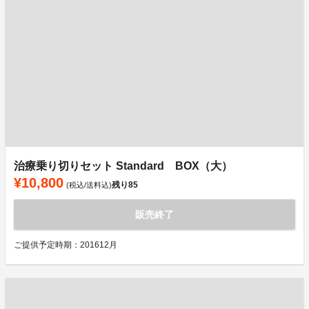
治療乗り切りセット Standard BOX（大）
¥10,800
残り
85
(税込/送料込)
販売終了
ご提供予定時期：201612月