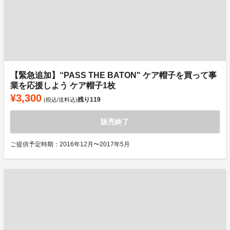
【緊急追加】“PASS THE BATON" ケア帽子を買って事
業を応援しよう ケア帽子1枚
¥3,300
残り
119
(税込/送料込)
販売終了
ご提供予定時期：2016年12月〜2017年5月