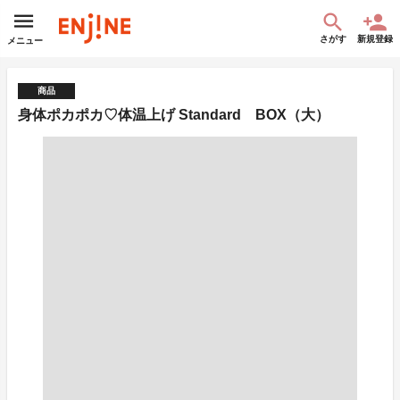
さがす
新規登録
メニュー
商品
身体ポカポカ♡体温上げ Standard BOX（大）