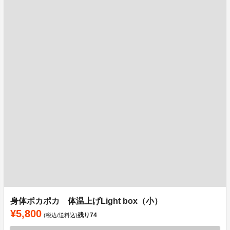
身体ポカポカ 体温上げLight box（小）
¥5,800
残り
74
(税込/送料込)