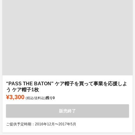
“PASS THE BATON" ケア帽子を買って事業を応援しよ
う ケア帽子1枚
¥3,300
残り
0
(税込/送料込)
販売終了
ご提供予定時期：2016年12月〜2017年5月