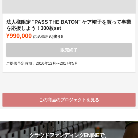
法人様限定 “PASS THE BATON" ケア帽子を買って事業
を応援しよう！300枚set
¥990,000
残り
6
(税込/送料込)
販売終了
ご提供予定時期：2016年12月〜2017年5月
この商品のプロジェクトを見る
クラウドファンディングENjiNEで、