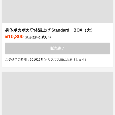
身体ポカポカ♡体温上げ Standard BOX（大）
¥10,800
残り
67
(税込/送料込)
販売終了
ご提供予定時期：201612月(クリスマス前にお届けします）