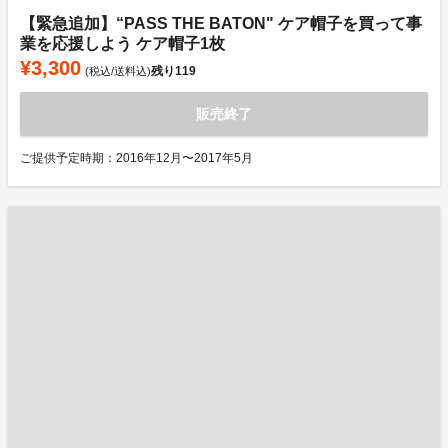
【緊急追加】“PASS THE BATON" ケア帽子を買って事
業を応援しよう ケア帽子1枚
¥3,300
残り
119
(税込/送料込)
販売終了
ご提供予定時期：2016年12月〜2017年5月