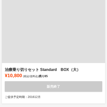
治療乗り切りセット Standard BOX（大）
¥10,800
残り
85
(税込/送料込)
販売終了
ご提供予定時期：201612月