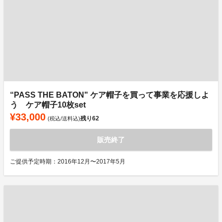
“PASS THE BATON" ケア帽子を買って事業を応援しよ
う ケア帽子10枚set
¥33,000
残り
62
(税込/送料込)
販売終了
ご提供予定時期：2016年12月〜2017年5月