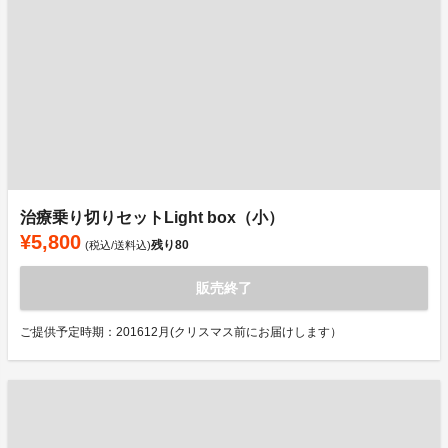
治療乗り切りセットLight box（小）
¥5,800
残り
80
(税込/送料込)
販売終了
ご提供予定時期：201612月(クリスマス前にお届けします）