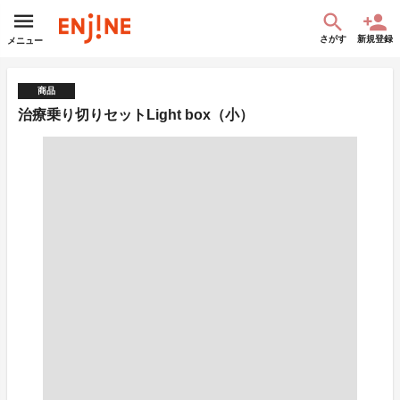
さがす
新規登録
メニュー
商品
治療乗り切りセットLight box（小）