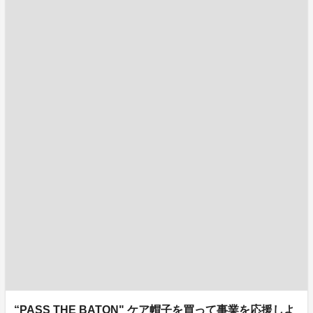
“PASS THE BATON" ケア帽子を買って事業を応援しよ