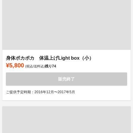
身体ポカポカ 体温上げLight box（小）
¥5,800
残り
74
(税込/送料込)
販売終了
ご提供予定時期：2016年12月〜2017年5月