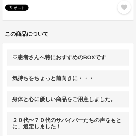
favorite
この商品について
♡患者さんへ特におすすめのBOXです
気持ちをちょっと前向きに・・・
身体と心に優しい商品をご用意しました。
２０代〜７０代のサバイバーたちの声をもと
に、選定しました！