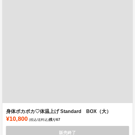
身体ポカポカ♡体温上げ Standard BOX（大）
¥10,800
残り
67
(税込/送料込)
販売終了