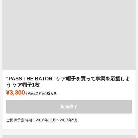
“PASS THE BATON" ケア帽子を買って事業を応援しよ
う ケア帽子1枚
¥3,300
残り
0
(税込/送料込)
販売終了
ご提供予定時期：2016年12月〜2017年5月