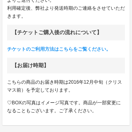
よりご送付ください。
利用確定後、弊社より発送時期のご連絡をさせていただ
きます。
【チケットご購入後の流れについて】
チケットのご利用方法はこちらをご覧ください。
【お届け時期】
こちらの商品のお届き時期は2016年12月中旬（クリス
マス前）を予定しております。
♡BOXの写真はイメージ写真です。商品が一部変更に
なることもございます。ご了承ください。