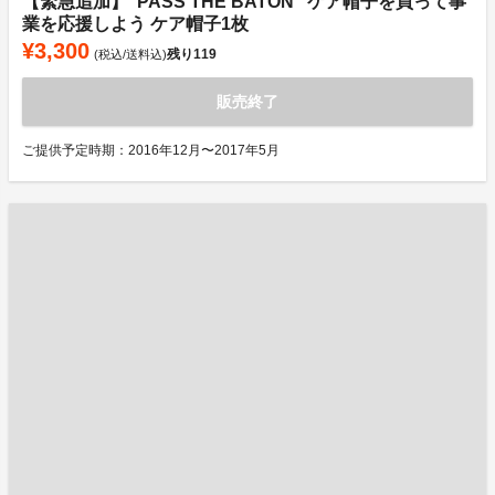
【緊急追加】“PASS THE BATON" ケア帽子を買って事
業を応援しよう ケア帽子1枚
¥3,300
残り
119
(税込/送料込)
販売終了
ご提供予定時期：2016年12月〜2017年5月