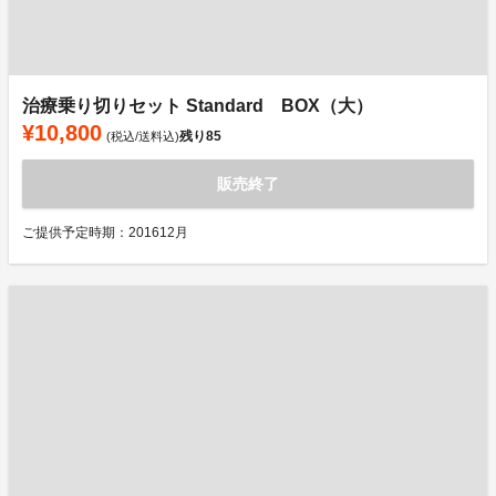
治療乗り切りセット Standard BOX（大）
¥10,800
残り
85
(税込/送料込)
販売終了
ご提供予定時期：201612月