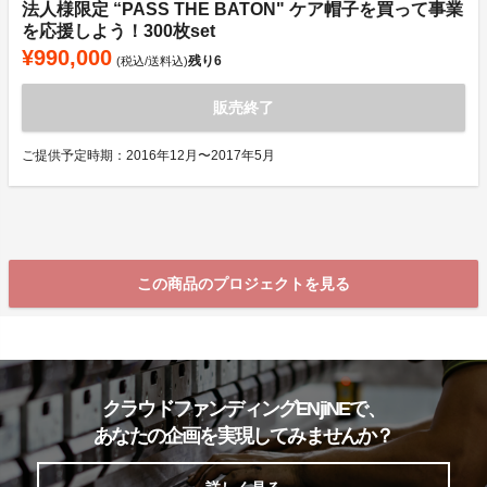
法人様限定 “PASS THE BATON" ケア帽子を買って事業
を応援しよう！300枚set
¥990,000
残り
6
(税込/送料込)
販売終了
ご提供予定時期：2016年12月〜2017年5月
この商品のプロジェクトを見る
クラウドファンディングENjiNEで、
あなたの企画を実現してみませんか？