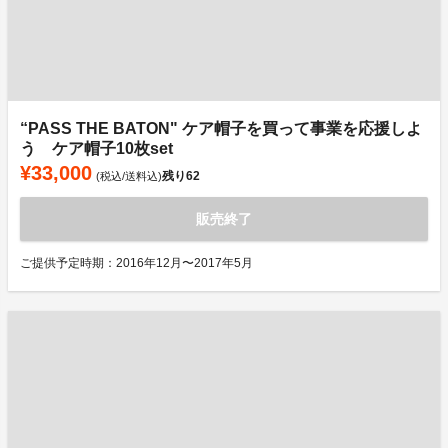
“PASS THE BATON" ケア帽子を買って事業を応援しよ
う ケア帽子10枚set
¥33,000
残り
62
(税込/送料込)
販売終了
ご提供予定時期：2016年12月〜2017年5月