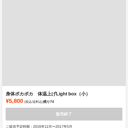
身体ポカポカ 体温上げLight box（小）
¥5,800
残り
74
(税込/送料込)
販売終了
ご提供予定時期：2016年12月〜2017年5月