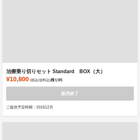
治療乗り切りセット Standard BOX（大）
¥10,800
残り
85
(税込/送料込)
販売終了
ご提供予定時期：201612月