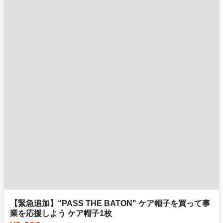
【緊急追加】“PASS THE BATON" ケア帽子を買って事
業を応援しよう ケア帽子1枚