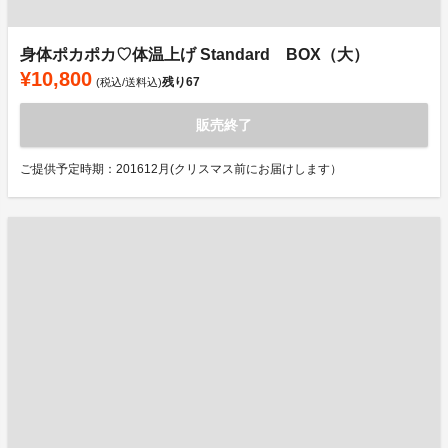
身体ポカポカ♡体温上げ Standard BOX（大）
¥10,800
残り
67
(税込/送料込)
販売終了
ご提供予定時期：201612月(クリスマス前にお届けします）