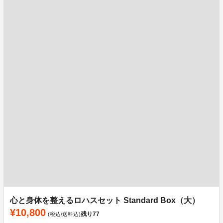
心と身体を整えるロハスセット Standard Box（大）
¥10,800
残り
77
(税込/送料込)