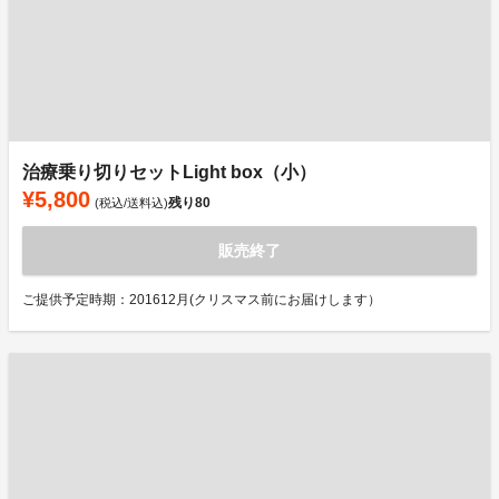
治療乗り切りセットLight box（小）
¥5,800
残り
80
(税込/送料込)
販売終了
ご提供予定時期：201612月(クリスマス前にお届けします）