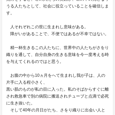
うる人たちとして、社会に役立っていることを確信しま
す。
人それぞれこの世に生まれし意味がある。
障がいがあることで、不便ではあるが不幸ではない。
精一杯生きるこの人たちに、世界中の人たちがさをり
織りを通して、自分自身の生きる意味を今一度考える時
を与えてくれるのではと思う。
お腹の中から10ヵ月をへて生まれし我が子は、人の
片手に入る程小さく、
黒い肌のものが私の目に入った。私のそばからすぐに離
され救急車で別の病院に搬送されチューブと点滴で必死
に生き抜いた。
そして40年の月日がたち、さをり織りに出会い人と