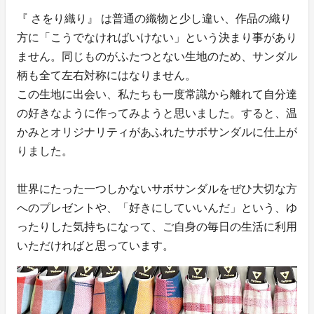
『 さをり織り』 は普通の織物と少し違い、作品の織り
方に「こうでなければいけない」という決まり事があり
ません。同じものがふたつとない生地のため、サンダル
柄も全て左右対称にはなりません。
この生地に出会い、私たちも一度常識から離れて自分達
の好きなように作ってみようと思いました。すると、温
かみとオリジナリティがあふれたサボサンダルに仕上が
りました。
世界にたった一つしかないサボサンダルをぜひ大切な方
へのプレゼントや、「好きにしていいんだ」という、ゆ
ったりした気持ちになって、ご自身の毎日の生活に利用
いただければと思っています。