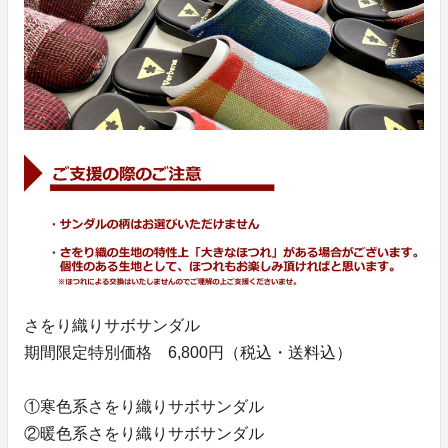
さをり織りサボサンダル
期間限定特別価格 6,800円（税込・送料込）
①寒色系さをり織りサボサンダル
②暖色系さをり織りサボサンダル