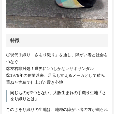
特徴
①現代手織り「さをり織り」を通じ、障がい者と社会を
つなぐ
②左右非対処！世界に1つしかないサボサンダル
③1979年の創業以来、足元も支えるメーカとして積み
重ねた実績で仕上げた履き心地
同じものが2つとない、大阪生まれの手織り生地「さ
をり織りとは」
このさをり織りの生地は、地域の障がい者の方が織られ