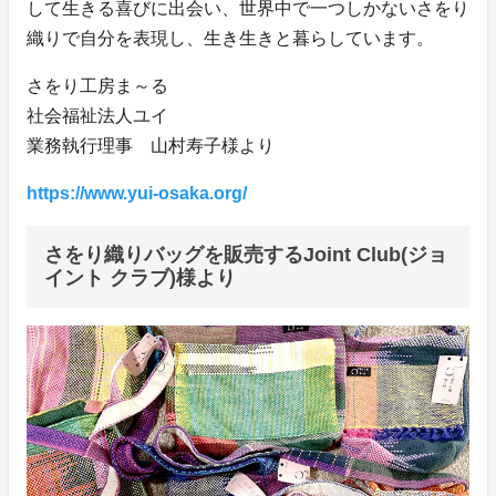
して生きる喜びに出会い、世界中で一つしかないさをり
織りで自分を表現し、生き生きと暮らしています。
さをり工房ま～る
社会福祉法人ユイ
業務執行理事 山村寿子様より
https://www.yui-osaka.org/
さをり織りバッグを販売するJoint Club(ジョ
イント クラブ)様より