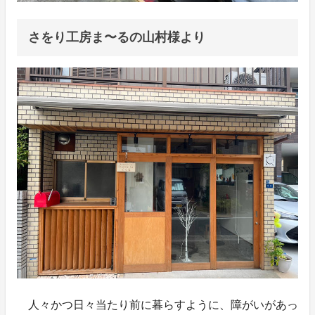
さをり工房ま〜るの山村様より
人々かつ日々当たり前に暮らすように、障がいがあっ