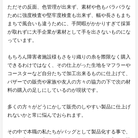
ただその反面、色管理が出来ず、素材や色もバラバラな
ために強度検査や堅牢度検査も出来ず、幅や長さもまち
まちで風合いも違うために、手間暇がかかりすぎて採算
が取れずに大手企業が素材として手を出さないものにな
っています。
もちろん障害者施設様もさをり織りの糸を際限なく購入
できるわけではなく、その仕上がった生地をマフラーや
コースターなど自分たちで加工出来るものに仕上げて、
バザーでの販売や家族や友人の方々の協力の下で次の材
料の購入の足しにしているのが現状です。
多くの方々がどうにかして販売のしやすい製品に仕上げ
れないかと常に悩んでおられます。
その中で本職の私たちがバッグとして製品化する事で、