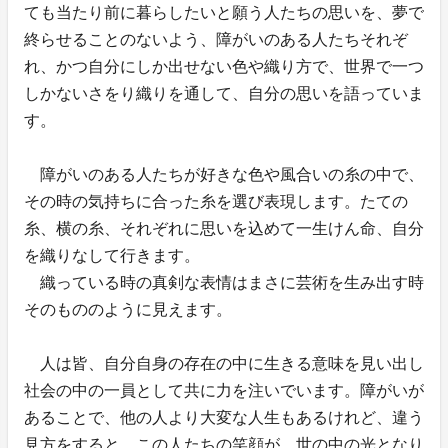
ても当たり前に暮らしたいと願う人たちの思いを、夢で
終らせることのないよう、障がいのある人たちそれぞ
れ、かつ自分にしか出せない色や織り方で、世界で一つ
しかないさをり織りを通して、自分の思いを語っていま
す。
障がいのある人たちが好きな色や風合いの糸の中で、
その時の気持ちに合った糸を選び表現します。たての
糸、横の糸、それぞれに思いを込めて一生けん命、自分
を織りなして行きます。
織っている時の真剣な表情はまさに芸術を生み出す時
そのもののように見えます。
人は皆、自分自身の存在の中に生きる意味を見い出し
社会の中の一員として共に力を注いでいます。障がいが
あることで、他の人より大変な人生もあるけれど、違う
見方をすると、この人たちの笑顔が、世の中の光となり