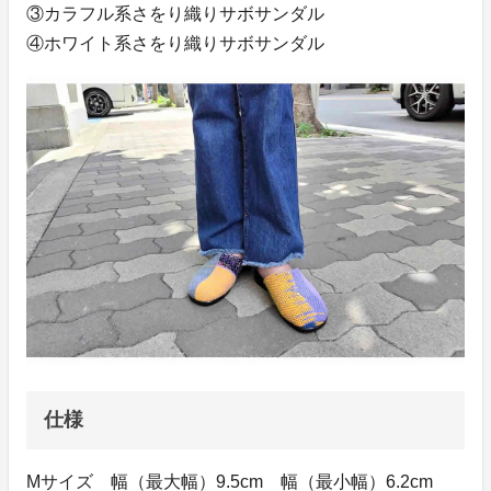
③カラフル系さをり織りサボサンダル
④ホワイト系さをり織りサボサンダル
仕様
Mサイズ 幅（最大幅）9.5cm 幅（最小幅）6.2cm