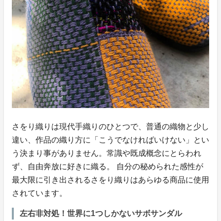
さをり織りは現代手織りのひとつで、普通の織物と少し
違い、作品の織り方に「こうでなければいけない」とい
う決まり事がありません。常識や既成概念にとらわれ
ず、自由奔放に好きに織る。 自分の秘められた感性が
最大限に引き出されるさをり織りはあらゆる商品に使用
されています。
左右非対処！世界に1つしかないサボサンダル