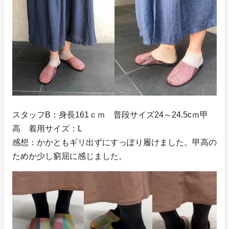
スタッフB：身長161ｃｍ 普段サイズ24～24.5cｍ甲
高 着用サイズ：L
感想：かかともギリ出ずにすっぽり履けました。甲高の
ためか少し窮屈に感じました。