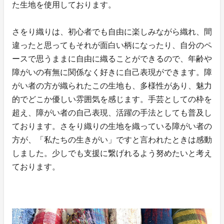
た生地を使用しております。
さをり織りは、初心者でも自由に楽しみながら織れ、間
違ったと思ってもそれが面白い柄になったり、自分のペ
ースで思うままに自由に織ることができるので、年齢や
障がいの有無に関係なく好きに自己表現ができます。障
がい者の方が織られたこの生地も、多様性があり、魅力
的でどこか優しい雰囲気を感じます。手芸としての枠を
超え、障がい者の自己表現、活躍の手法としても普及し
ております。さをり織りの生地を織っている障がい者の
方が、「私たちの生きがい」ですと言われたときは感動
しました。少しでも支援に繋げれるよう努めたいと考え
ております。