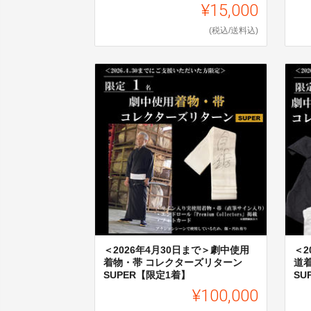
¥15,000
(税込/送料込)
＜2026年4月30日まで＞劇中使用
＜2
着物・帯 コレクターズリターン
道
SUPER【限定1着】
SU
¥100,000