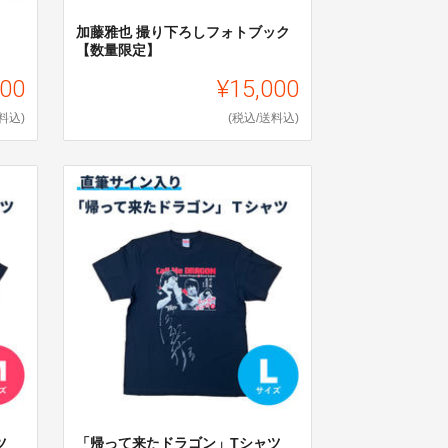
加藤雅也 撮り下ろしフォトブック
【数量限定】
000
¥15,000
料込)
(税込/送料込)
ツ
「帰って来たドラゴン」Tシャツ