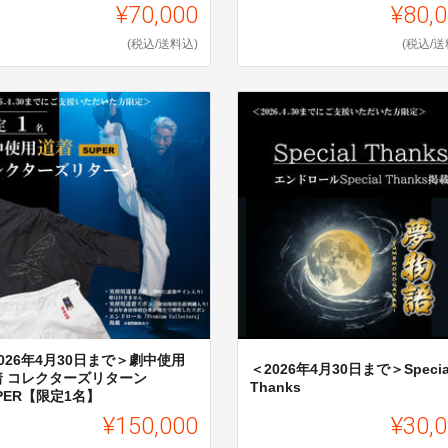
¥70,000
¥80,
(税込/送料込)
(税込/送
026年4月30日まで＞劇中使用
＜2026年4月30日まで＞Specia
着 コレクターズリターン
Thanks
PER【限定1名】
¥150,000
¥30,