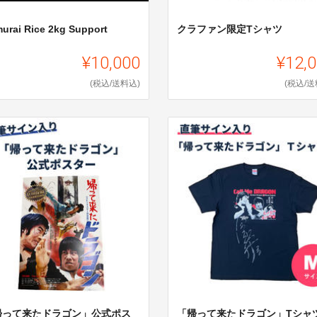
urai Rice 2kg Support
クラファン限定Tシャツ
¥10,000
¥12,
(税込/送料込)
(税込/送
帰って来たドラゴン」公式ポス
「帰って来たドラゴン」Tシャ