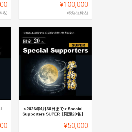
000
¥100,000
料込)
(税込/送料込)
l
＜2026年4月30日まで＞Special
Supporters SUPER【限定20名】
000
¥50,000