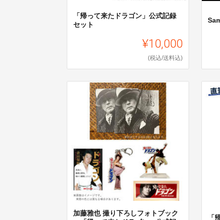
「帰って来たドラゴン」公式記録
Sam
セット
¥10,000
(税込/送料込)
加藤雅也 撮り下ろしフォトブック
「