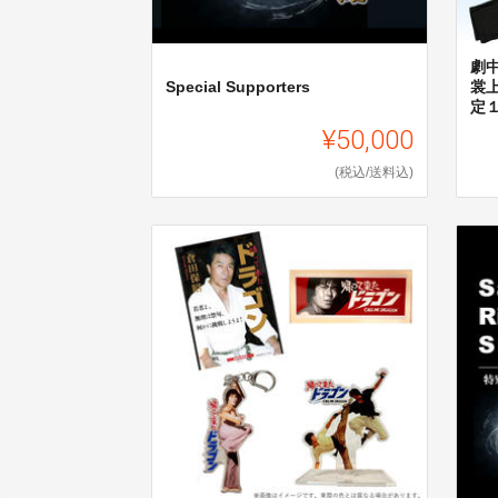
劇
Special Supporters
裳
定
¥50,000
(税込/送料込)