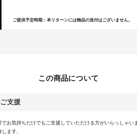
ご提供予定時期：本リターンには物品の送付はございません。
この商品について
ご支援
要でお気持ちだけでもご支援していただける方がいらっしゃい
致します。