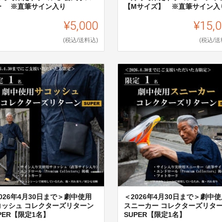
ー ※直筆サイン入り
【Mサイズ】 ※直筆サイン入
¥5,000
¥15,
(税込/送料込)
(税込/送
026年4月30日まで＞劇中使用
＜2026年4月30日まで＞劇中使
コッシュ コレクターズリターン
スニーカー コレクターズリタ
PER【限定1名】
SUPER【限定1名】