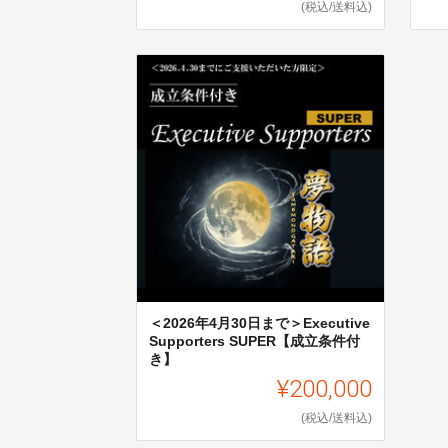
(税込/送料込)
＜2026年4月30日まで＞Executive
Supporters SUPER【成立条件付
き】
¥200,000
(税込/送料込)