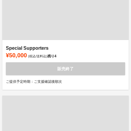
Special Supporters
¥50,000
残り
4
(税込/送料込)
販売終了
ご提供予定時期：ご支援確認後順次