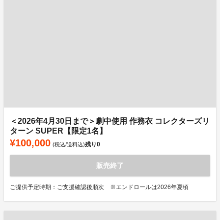
＜2026年4月30日まで＞劇中使用 作務衣 コレクターズリ
ターン SUPER【限定1名】
¥100,000
残り
0
(税込/送料込)
販売終了
ご提供予定時期：ご支援確認後順次 ※エンドロールは2026年夏頃