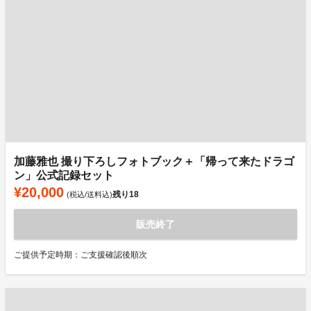
加藤雅也 撮り下ろしフォトブック＋「帰って来たドラゴ
ン」公式記録セット
¥20,000
残り
18
(税込/送料込)
販売終了
ご提供予定時期：ご支援確認後順次