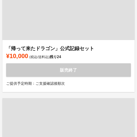
「帰って来たドラゴン」公式記録セット
¥10,000
残り
24
(税込/送料込)
販売終了
ご提供予定時期：ご支援確認後順次