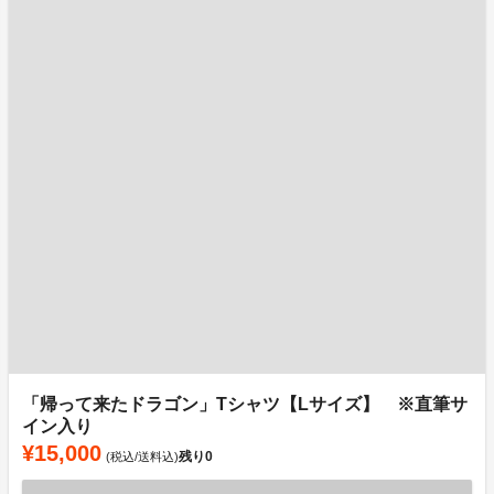
「帰って来たドラゴン」Tシャツ【Lサイズ】 ※直筆サ
イン入り
¥15,000
残り
0
(税込/送料込)