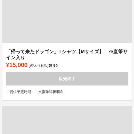
「帰って来たドラゴン」Tシャツ【Mサイズ】 ※直筆サ
イン入り
¥15,000
残り
0
(税込/送料込)
販売終了
ご提供予定時期：ご支援確認後順次