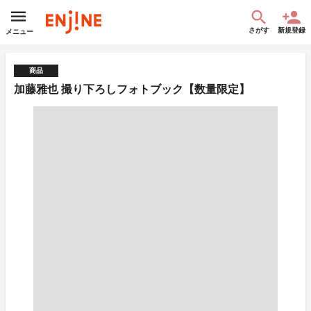
さがす
新規登録
メニュー
商品
加藤雅也 撮り下ろしフォトブック【数量限定】