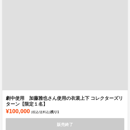
劇中使用 加藤雅也さん使用の衣裳上下 コレクターズリ
ターン【限定１名】
¥100,000
残り
1
(税込/送料込)
販売終了