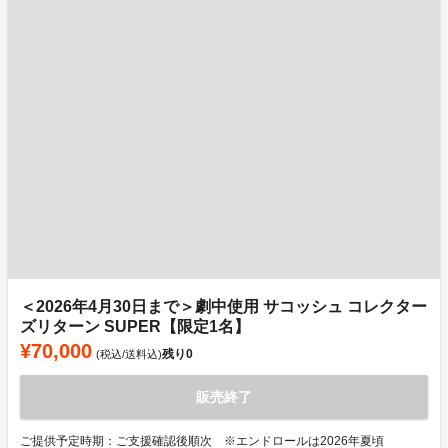
＜2026年4月30日まで＞劇中使用 サコッシュ コレクター
ズリターン SUPER【限定1名】
¥70,000
残り
0
(税込/送料込)
販売終了
ご提供予定時期：ご支援確認後順次 ※エンドロールは2026年夏頃