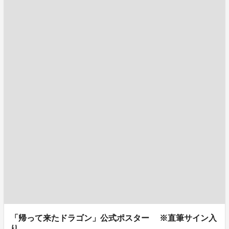
「帰って来たドラゴン」公式ポスター ※直筆サイン入
り