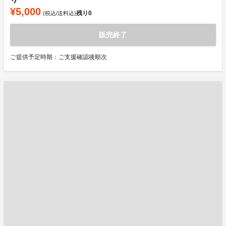
¥5,000
残り
0
(税込/送料込)
販売終了
ご提供予定時期：ご支援確認後順次