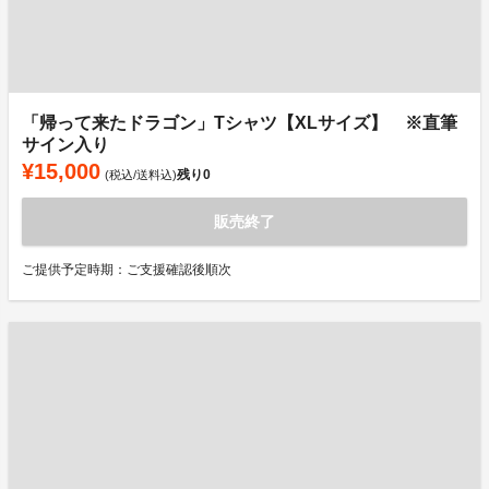
「帰って来たドラゴン」Tシャツ【XLサイズ】 ※直筆
サイン入り
¥15,000
残り
0
(税込/送料込)
販売終了
ご提供予定時期：ご支援確認後順次