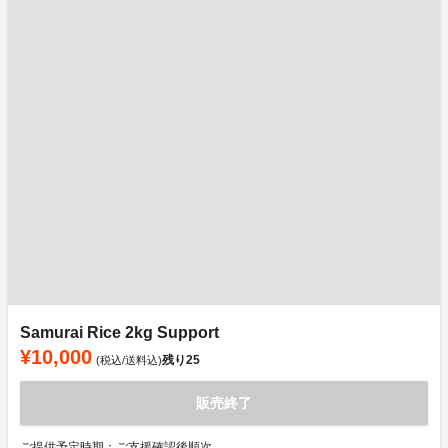
Samurai Rice 2kg Support
¥10,000
残り
25
(税込/送料込)
販売終了
ご提供予定時期：ご支援確認後順次