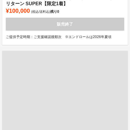
リターン SUPER【限定1着】
¥100,000
残り
0
(税込/送料込)
販売終了
ご提供予定時期：ご支援確認後順次 ※エンドロールは2026年夏頃