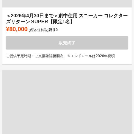
＜2026年4月30日まで＞劇中使用 スニーカー コレクター
ズリターン SUPER【限定1名】
¥80,000
残り
0
(税込/送料込)
販売終了
ご提供予定時期：ご支援確認後順次 ※エンドロールは2026年夏頃