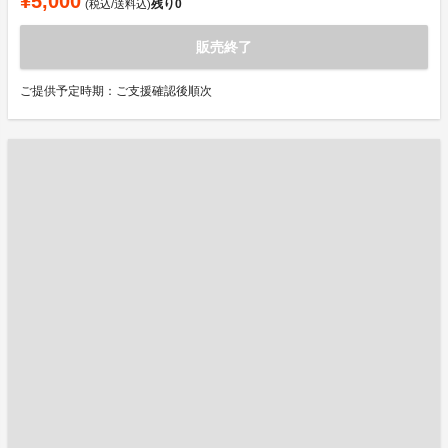
¥5,000
残り
0
(税込/送料込)
販売終了
ご提供予定時期：ご支援確認後順次