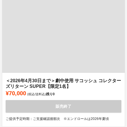
＜2026年4月30日まで＞劇中使用 サコッシュ コレクター
ズリターン SUPER【限定1名】
¥70,000
残り
0
(税込/送料込)
販売終了
ご提供予定時期：ご支援確認後順次 ※エンドロールは2026年夏頃