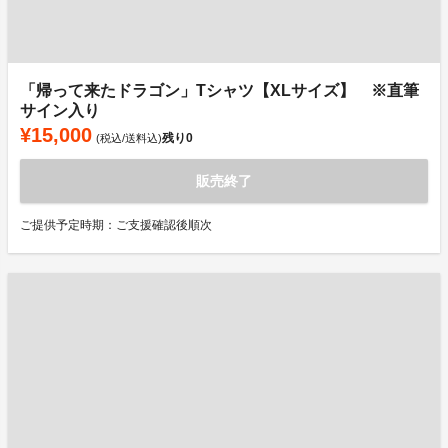
「帰って来たドラゴン」Tシャツ【XLサイズ】 ※直筆
サイン入り
¥15,000
残り
0
(税込/送料込)
販売終了
ご提供予定時期：ご支援確認後順次