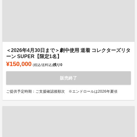
＜2026年4月30日まで＞劇中使用 道着 コレクターズリタ
ーン SUPER【限定1名】
¥150,000
残り
0
(税込/送料込)
販売終了
ご提供予定時期：ご支援確認後順次 ※エンドロールは2026年夏頃