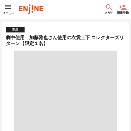
さがす
新規登録
メニュー
商品
劇中使用 加藤雅也さん使用の衣裳上下 コレクターズリ
ターン【限定１名】