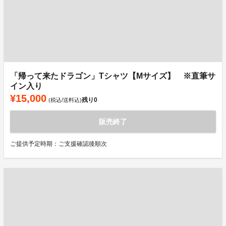
「帰って来たドラゴン」Tシャツ【Mサイズ】 ※直筆サ
イン入り
¥15,000
残り
0
(税込/送料込)
販売終了
ご提供予定時期：ご支援確認後順次