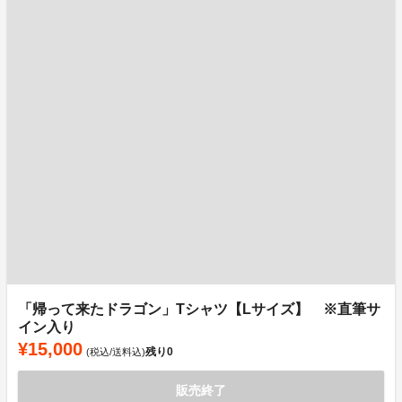
「帰って来たドラゴン」Tシャツ【Lサイズ】 ※直筆サ
イン入り
¥15,000
残り
0
(税込/送料込)
販売終了