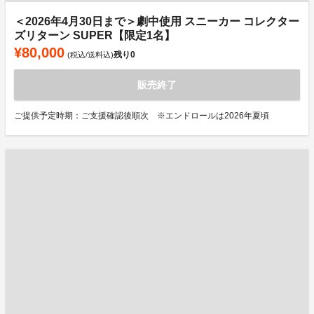
＜2026年4月30日まで＞劇中使用 スニーカー コレクター
ズリターン SUPER【限定1名】
¥80,000
残り
0
(税込/送料込)
販売終了
ご提供予定時期：ご支援確認後順次 ※エンドロールは2026年夏頃