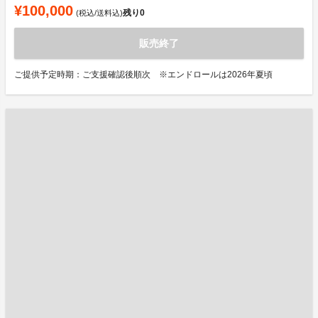
¥100,000
残り
0
(税込/送料込)
販売終了
ご提供予定時期：ご支援確認後順次 ※エンドロールは2026年夏頃