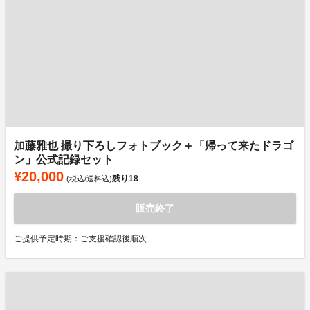
加藤雅也 撮り下ろしフォトブック＋「帰って来たドラゴ
ン」公式記録セット
¥20,000
残り
18
(税込/送料込)
販売終了
ご提供予定時期：ご支援確認後順次