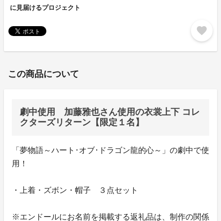
に見届けるプロジェクト
favorite
この商品について
劇中使用 加藤雅也さん使用の衣裳上下 コレ
クターズリターン【限定１名】
「夢物語～ハート･オブ･ドラゴン龍的心～」の劇中で使
用！
・上着・ズボン・帽子 ３点セット
※エンドールにお名前を掲載する返礼品は、制作の関係