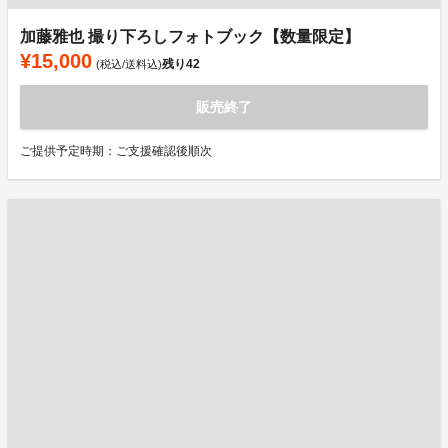
加藤雅也 撮り下ろしフォトブック【数量限定】
¥15,000
残り
42
(税込/送料込)
販売終了
ご提供予定時期：ご支援確認後順次