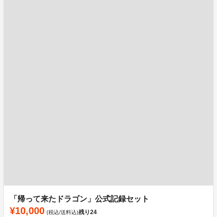
「帰って来たドラゴン」公式記録セット
¥10,000
残り
24
(税込/送料込)