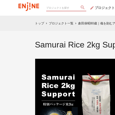
プロジェクト
トップ
プロジェクト一覧
倉田保昭80歳｜魂を刻む
chevron_right
chevron_right
Samurai Rice 2kg Su