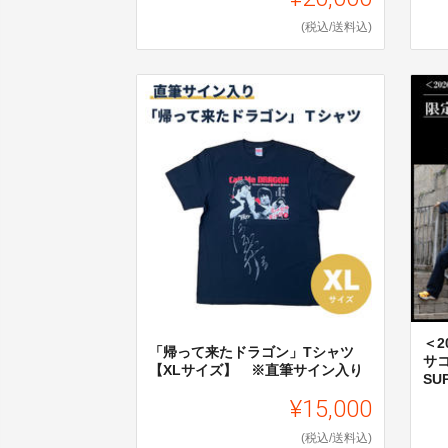
(税込/送料込)
＜2
「帰って来たドラゴン」Tシャツ
サ
【XLサイズ】 ※直筆サイン入り
SU
¥15,000
(税込/送料込)