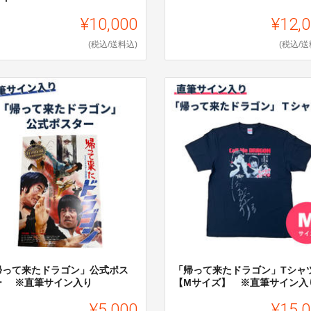
¥10,000
¥12,
(税込/送料込)
(税込/送
帰って来たドラゴン」公式ポス
「帰って来たドラゴン」Tシャ
ー ※直筆サイン入り
【Mサイズ】 ※直筆サイン入
¥5,000
¥15,