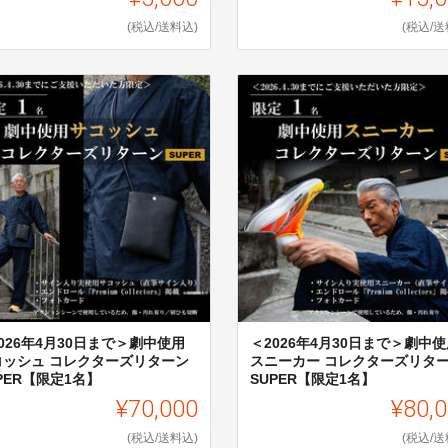
(税込/送料込)
(税込/送
026年4月30日まで＞劇中使用
＜2026年4月30日まで＞劇中使
コッシュ コレクターズリターン
スニーカー コレクターズリタ
PER【限定1名】
SUPER【限定1名】
¥70,000
¥80,
(税込/送料込)
(税込/送