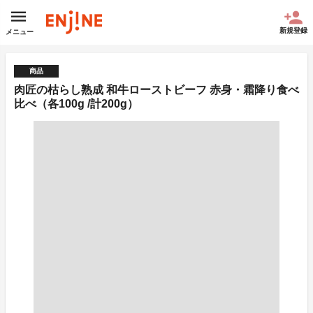
新規登録
メニュー
商品
肉匠の枯らし熟成 和牛ローストビーフ 赤身・霜降り食べ
比べ（各100g /計200g）