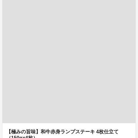
【極みの旨味】和牛赤身ランプステーキ 4枚仕立て
（150g×4枚）