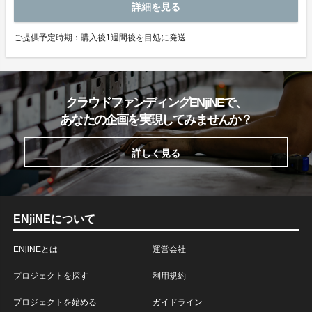
詳細を見る
ご提供予定時期：購入後1週間後を目処に発送
クラウドファンディングENjiNEで、
あなたの企画を実現してみませんか？
詳しく見る
ENjiNEについて
ENjiNEとは
運営会社
プロジェクトを探す
利用規約
プロジェクトを始める
ガイドライン