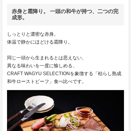
赤身と霜降り。 一頭の和牛が持つ、二つの完
成形。
しっとりと濃密な赤身。
体温で静かにほどける霜降り。
同じ一頭から生まれるとは思えない、
異なる味わいを一度に愉しめる、
CRAFT WAGYU SELECTIONを象徴する「枯らし熟成
和牛ローストビーフ」食べ比べです。