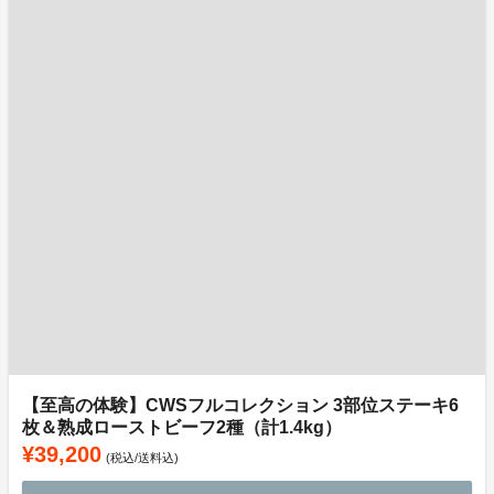
【至高の体験】CWSフルコレクション 3部位ステーキ6
枚＆熟成ローストビーフ2種（計1.4kg）
¥39,200
(税込/送料込)