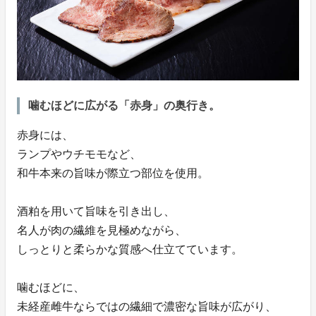
噛むほどに広がる「赤身」の奥行き。
赤身には、
ランプやウチモモなど、
和牛本来の旨味が際立つ部位を使用。
酒粕を用いて旨味を引き出し、
名人が肉の繊維を見極めながら、
しっとりと柔らかな質感へ仕立てています。
噛むほどに、
未経産雌牛ならではの繊細で濃密な旨味が広がり、