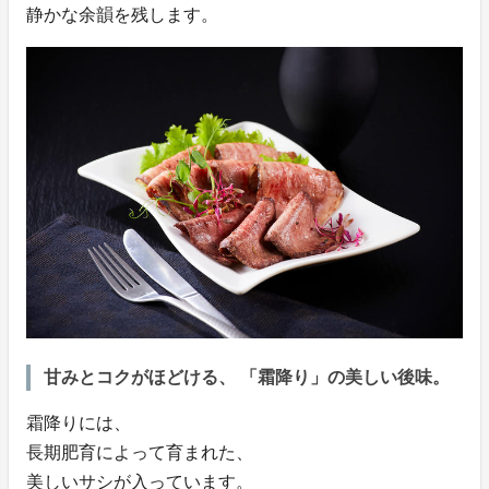
静かな余韻を残します。
甘みとコクがほどける、 「霜降り」の美しい後味。
霜降りには、
長期肥育によって育まれた、
美しいサシが入っています。