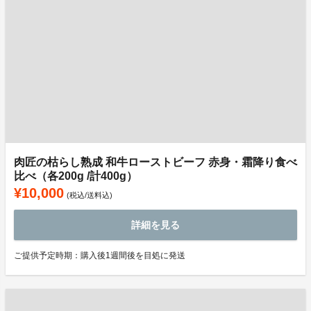
肉匠の枯らし熟成 和牛ローストビーフ 赤身・霜降り食べ
比べ（各200g /計400g）
¥10,000
(税込/送料込)
詳細を見る
ご提供予定時期：購入後1週間後を目処に発送