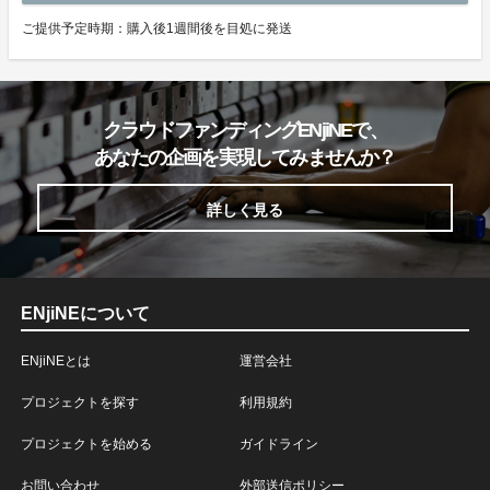
ご提供予定時期：購入後1週間後を目処に発送
クラウドファンディングENjiNEで、
あなたの企画を実現してみませんか？
詳しく見る
ENjiNEについて
ENjiNEとは
運営会社
プロジェクトを探す
利用規約
プロジェクトを始める
ガイドライン
お問い合わせ
外部送信ポリシー