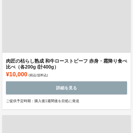
肉匠の枯らし熟成 和牛ローストビーフ 赤身・霜降り食べ
比べ（各200g /計400g）
¥10,000
(税込/送料込)
詳細を見る
ご提供予定時期：購入後1週間後を目処に発送