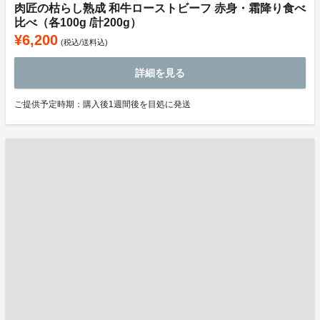
肉匠の枯らし熟成 和牛ローストビーフ 赤身・霜降り食べ
比べ（各100g /計200g）
¥6,200
(税込/送料込)
詳細を見る
ご提供予定時期：購入後1週間後を目処に発送