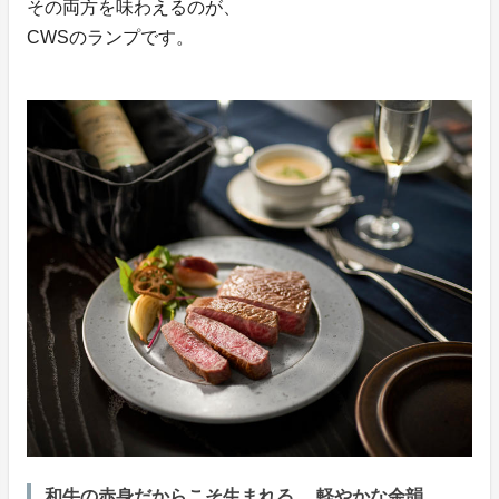
その両方を味わえるのが、
CWSのランプです。
和牛の赤身だからこそ生まれる、 軽やかな余韻。