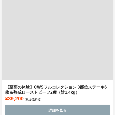
【至高の体験】CWSフルコレクション 3部位ステーキ6
枚＆熟成ローストビーフ2種（計1.4kg）
¥39,200
(税込/送料込)
詳細を見る