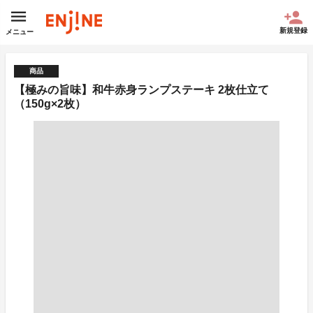
新規登録
メニュー
商品
【極みの旨味】和牛赤身ランプステーキ 2枚仕立て
（150g×2枚）