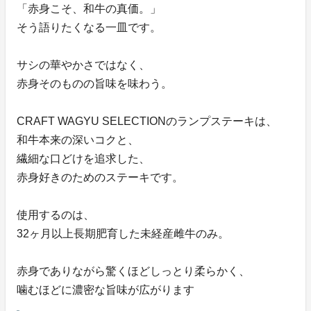
「赤身こそ、和牛の真価。」
そう語りたくなる一皿です。
サシの華やかさではなく、
赤身そのものの旨味を味わう。
CRAFT WAGYU SELECTIONのランプステーキは、
和牛本来の深いコクと、
繊細な口どけを追求した、
赤身好きのためのステーキです。
使用するのは、
32ヶ月以上長期肥育した未経産雌牛のみ。
赤身でありながら驚くほどしっとり柔らかく、
噛むほどに濃密な旨味が広がります