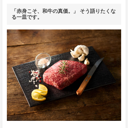
「赤身こそ、和牛の真価。」 そう語りたくな
る一皿です。