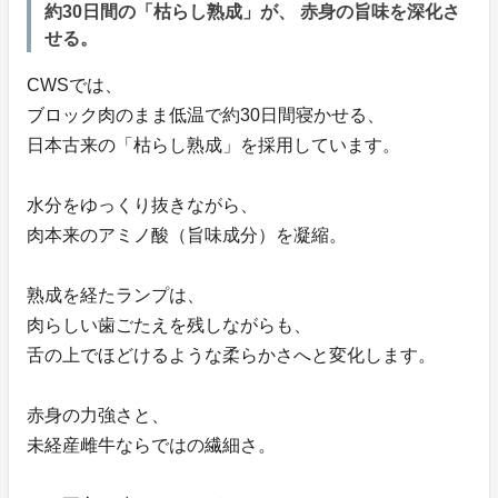
約30日間の「枯らし熟成」が、 赤身の旨味を深化さ
せる。
CWSでは、
ブロック肉のまま低温で約30日間寝かせる、
日本古来の「枯らし熟成」を採用しています。
水分をゆっくり抜きながら、
肉本来のアミノ酸（旨味成分）を凝縮。
熟成を経たランプは、
肉らしい歯ごたえを残しながらも、
舌の上でほどけるような柔らかさへと変化します。
赤身の力強さと、
未経産雌牛ならではの繊細さ。