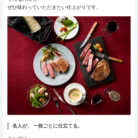
ぜひ味わっていただきたい仕上がりです。
名人が、 一枚ごとに仕立てる。