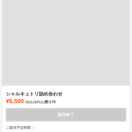
シャルキュトリ詰め合わせ
¥5,500
残り
70
(税込/送料込)
販売終了
ご提供予定時期：-