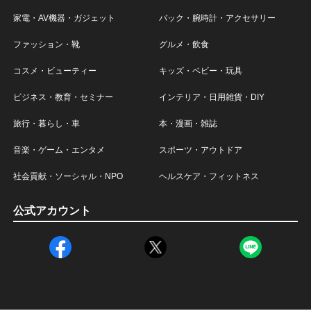
家電・AV機器・ガジェット
バック・腕時計・アクセサリー
ファッション・靴
グルメ・飲食
コスメ・ビューティー
キッズ・ベビー・玩具
ビジネス・教育・セミナー
インテリア・日用雑貨・DIY
旅行・暮らし・車
本・漫画・雑誌
音楽・ゲーム・エンタメ
スポーツ・アウトドア
社会貢献・ソーシャル・NPO
ヘルスケア・フィットネス
公式アカウント