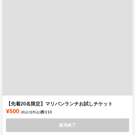
【先着20名限定】マリパンランチお試しチケット
¥500
残り
13
(税込/送料込)
販売終了