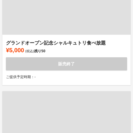
グランドオープン記念シャルキュトリ食べ放題
¥5,000
残り
50
(税込)
販売終了
ご提供予定時期：-