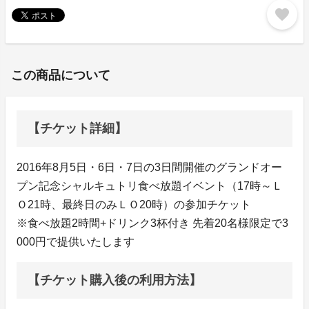
favorite
この商品について
【チケット詳細】
2016年8月5日・6日・7日の3日間開催のグランドオー
プン記念シャルキュトリ食べ放題イベント（17時～Ｌ
Ｏ21時、最終日のみＬＯ20時）の参加チケット
※食べ放題2時間+ドリンク3杯付き 先着20名様限定で3
000円で提供いたします
【チケット購入後の利用方法】