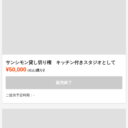
サンシモン貸し切り権 キッチン付きスタジオとして
¥50,000
残り
2
(税込)
販売終了
ご提供予定時期：-