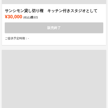
サンシモン貸し切り権 キッチン付きスタジオとして
¥30,000
残り
1
(税込)
販売終了
ご提供予定時期：-