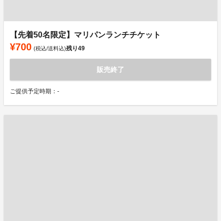
【先着50名限定】マリパンランチチケット
¥700
残り
49
(税込/送料込)
販売終了
ご提供予定時期：-