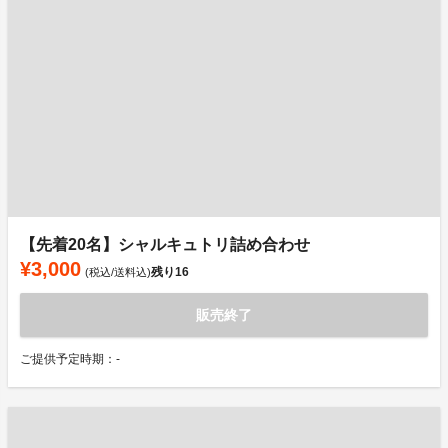
【先着20名】シャルキュトリ詰め合わせ
¥3,000
残り
16
(税込/送料込)
販売終了
ご提供予定時期：-