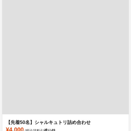
【先着50名】シャルキュトリ詰め合わせ
¥4,000
残り
49
(税込/送料込)