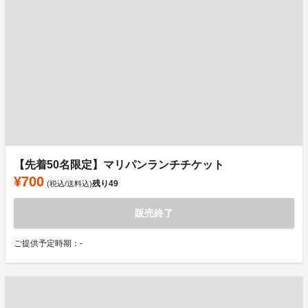
【先着50名限定】マリパンランチチケット
¥700
残り
49
(税込/送料込)
販売終了
ご提供予定時期：-