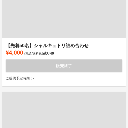
【先着50名】シャルキュトリ詰め合わせ
¥4,000
残り
49
(税込/送料込)
販売終了
ご提供予定時期：-