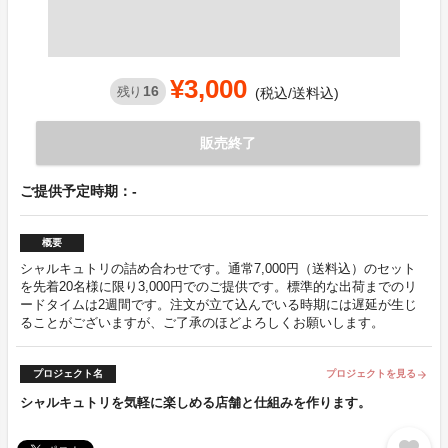
¥3,000
16
残り
(税込/送料込)
販売終了
ご提供予定時期：-
概要
シャルキュトリの詰め合わせです。通常7,000円（送料込）のセット
を先着20名様に限り3,000円でのご提供です。標準的な出荷までのリ
ードタイムは2週間です。注文が立て込んでいる時期には遅延が生じ
ることがございますが、ご了承のほどよろしくお願いします。
プロジェクト名
プロジェクトを見る
arrow_forward
シャルキュトリを気軽に楽しめる店舗と仕組みを作ります。