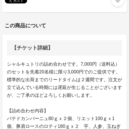
favorite
この商品について
【チケット詳細】
シャルキュトリの詰め合わせです。7,000円（送料込）
のセットを先着20名様に限り3,000円でのご提供です。
標準的な出荷までのリードタイムは２週間です。注文が
立て込んでいる時期には遅延が生じることがございます
が、ご了承のほどよろしくお願いします。
【詰め合わせ内容】
パテドカンパーニュ80ｇｘ２個、リエット100ｇｘ1
個、豚肩ロースのロティ180ｇｘ２ 芋、人参、玉ねぎ