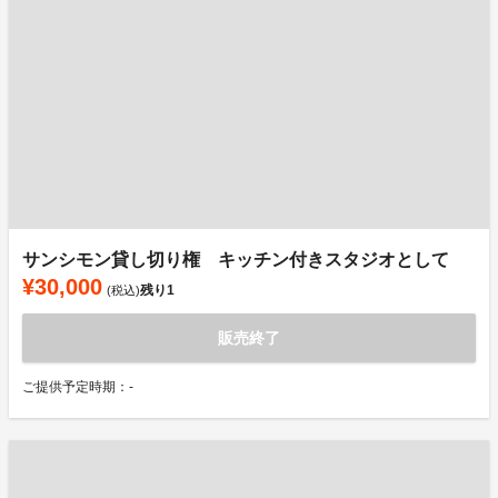
サンシモン貸し切り権 キッチン付きスタジオとして
¥30,000
残り
1
(税込)
販売終了
ご提供予定時期：-