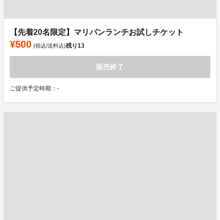
【先着20名限定】マリパンランチお試しチケット
¥500
残り
13
(税込/送料込)
販売終了
ご提供予定時期：-