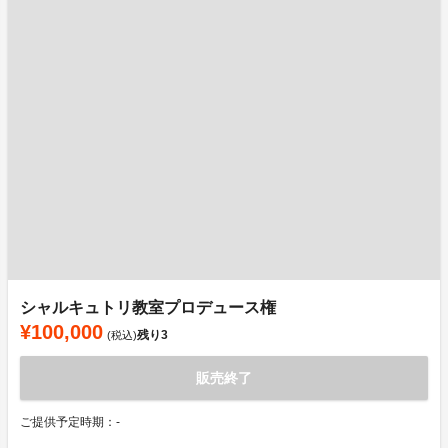
シャルキュトリ教室プロデュース権
¥100,000
残り
3
(税込)
販売終了
ご提供予定時期：-