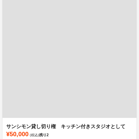
サンシモン貸し切り権 キッチン付きスタジオとして
¥50,000
残り
2
(税込)