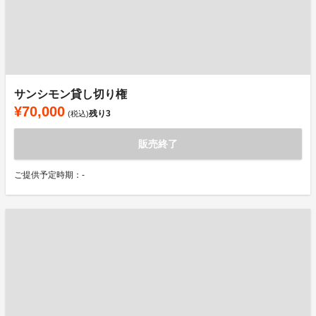
サンシモン貸し切り権
¥70,000
残り
3
(税込)
販売終了
ご提供予定時期：-