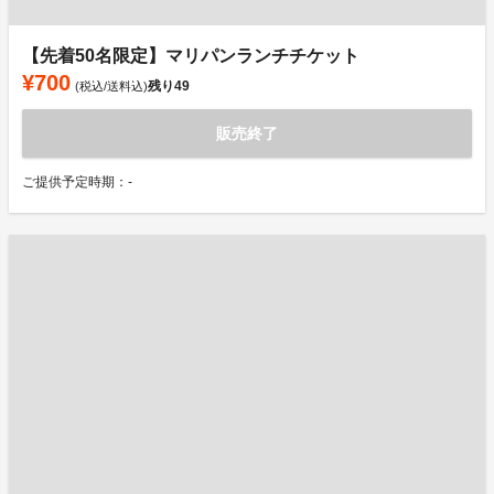
【先着50名限定】マリパンランチチケット
¥700
残り
49
(税込/送料込)
販売終了
ご提供予定時期：-