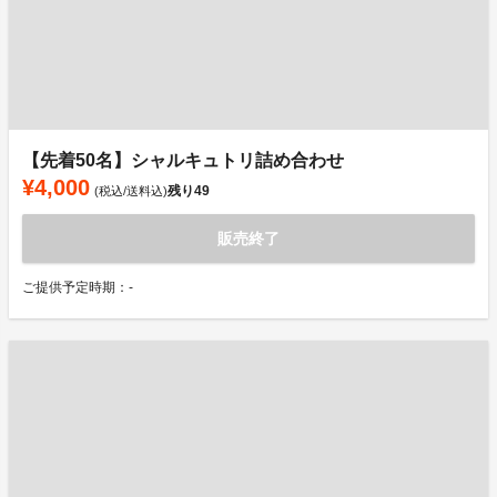
【先着50名】シャルキュトリ詰め合わせ
¥4,000
残り
49
(税込/送料込)
販売終了
ご提供予定時期：-