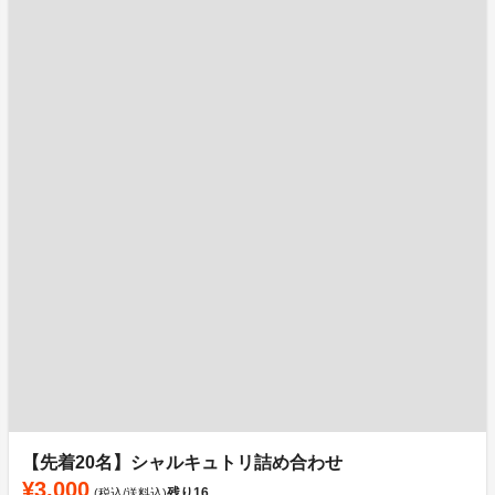
【先着20名】シャルキュトリ詰め合わせ
¥3,000
残り
16
(税込/送料込)