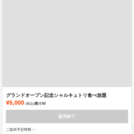
グランドオープン記念シャルキュトリ食べ放題
¥5,000
残り
50
(税込)
販売終了
ご提供予定時期：-