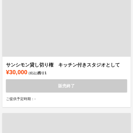
サンシモン貸し切り権 キッチン付きスタジオとして
¥30,000
残り
1
(税込)
販売終了
ご提供予定時期：-