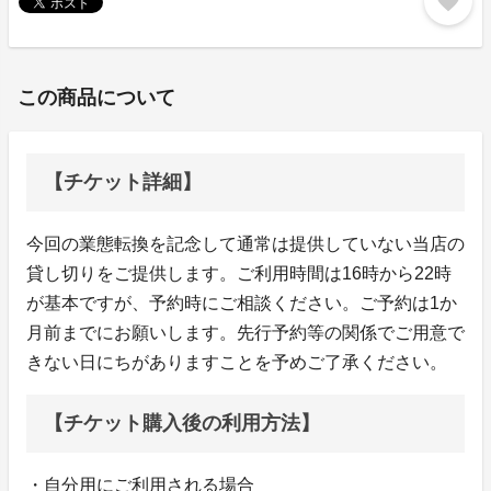
favorite
この商品について
【チケット詳細】
今回の業態転換を記念して通常は提供していない当店の
貸し切りをご提供します。ご利用時間は16時から22時
が基本ですが、予約時にご相談ください。ご予約は1か
月前までにお願いします。先行予約等の関係でご用意で
きない日にちがありますことを予めご了承ください。
【チケット購入後の利用方法】
・自分用にご利用される場合