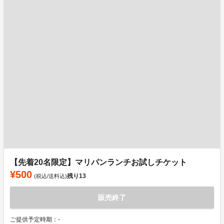
【先着20名限定】マリパンランチお試しチケット
¥500
残り
13
(税込/送料込)
販売終了
ご提供予定時期：-