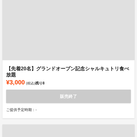
【先着20名】グランドオープン記念シャルキュトリ食べ
放題
¥3,000
残り
8
(税込)
販売終了
ご提供予定時期：-