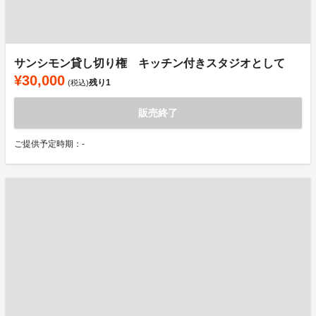
サンシモン貸し切り権 キッチン付きスタジオとして
¥30,000
残り
1
(税込)
販売終了
ご提供予定時期：-