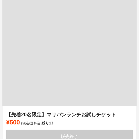
【先着20名限定】マリパンランチお試しチケット
¥500
残り
13
(税込/送料込)
販売終了