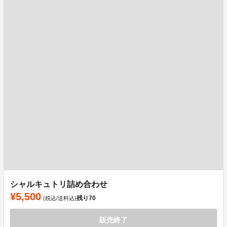
シャルキュトリ詰め合わせ
¥5,500
残り
70
(税込/送料込)
販売終了