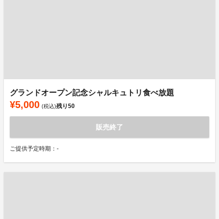
グランドオープン記念シャルキュトリ食べ放題
¥5,000
残り
50
(税込)
販売終了
ご提供予定時期：-