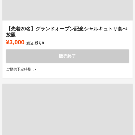
【先着20名】グランドオープン記念シャルキュトリ食べ
放題
¥3,000
残り
8
(税込)
販売終了
ご提供予定時期：-