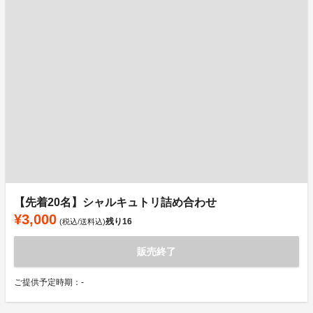
【先着20名】シャルキュトリ詰め合わせ
¥3,000
残り
16
(税込/送料込)
販売終了
ご提供予定時期：-