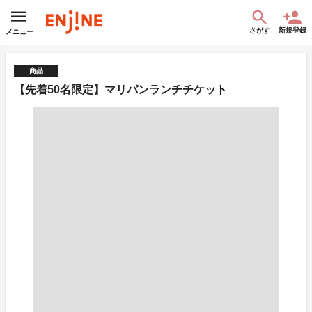
さがす
新規登録
メニュー
商品
【先着50名限定】マリパンランチチケット