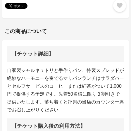
favorite
この商品について
【チケット詳細】
自家製シャルキュトリと手作りパン、特製スプレッドが
絶妙なハーモニーを奏でるマリパンランチはサラダバー
とセルフサービスのコーヒーまたは紅茶がついて1,000
円で提供する予定です。先着50名様に限り３割引きで
提供いたします。落ち着くと評判の当店のカウンター席
でお召し上がりください。
【チケット購入後の利用方法】