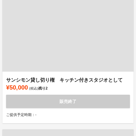
サンシモン貸し切り権 キッチン付きスタジオとして
¥50,000
残り
2
(税込)
販売終了
ご提供予定時期：-