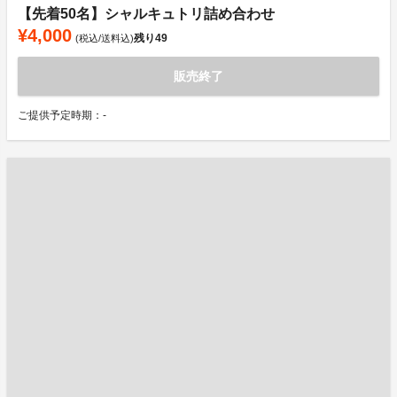
【先着50名】シャルキュトリ詰め合わせ
¥4,000
残り
49
(税込/送料込)
販売終了
ご提供予定時期：-