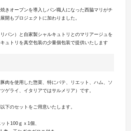
ン焼きオーブンを導入しパン職人になった西脇マリがチ
の展開もプロジェクトに加わりました。
マリパン）と自家製シャルキュトリとのマリアージュを
ルキュトリを真空包装の少量個包装で提供いたします
に豚肉を使用した惣菜、特にパテ、リエット、ハム、ソ
ッツゲライ、イタリアではサルメリア）です。
、以下のセットをご用意いたします。
ット100ｇｘ1個、