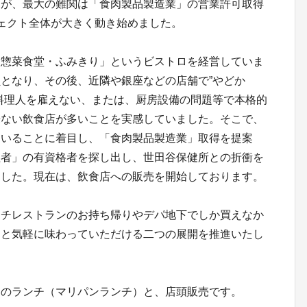
たが、最大の難関は「食肉製品製造業」の営業許可取得
ェクト全体が大きく動き始めました。
「惣菜食堂・ふみきり」というビストロを経営していま
となり、その後、近隣や銀座などの店舗で”やどか
料理人を雇えない、または、厨房設備の問題等で本格的
来ない飲食店が多いことを実感していました。そこで、
ていることに着目し、「食肉製品製造業」取得を提案
理者」の有資格者を探し出し、世田谷保健所との折衝を
ました。現在は、飲食店への販売を開始しております。
ンチレストランのお持ち帰りやデパ地下でしか買えなか
っと気軽に味わっていただける二つの展開を推進いたし
ンのランチ（マリパンランチ）と、店頭販売です。