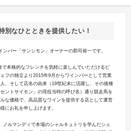
特別なひとときを提供したい！
インバー「サンシモン」オーナーの郡司裕一です。
人数で本格的なフレンチを気軽に楽しんでいただけるビ
ェフの独立より2015年9月からワインバーとして営業
人、そして店名の由来（19世紀末に活躍し、その後種
「セントサイモン」の現役当時の呼び名）通り競走馬を
ブルな価格で、高品質なワインを提供する店として運営
皆様にお礼を申し上げます。
、ノルマンディで本場のシャルキュトリを学んだシェ