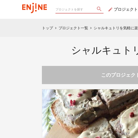
プロジェクト
トップ
プロジェクト一覧
シャルキュトリを気軽に楽
chevron_right
chevron_right
シャルキュト
このプロジェクト