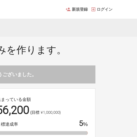
新規登録
ログイン
みを作ります。
とうございました。
集まっている金額
56,200
¥1,000,000)
(目標
5
%
目標達成率