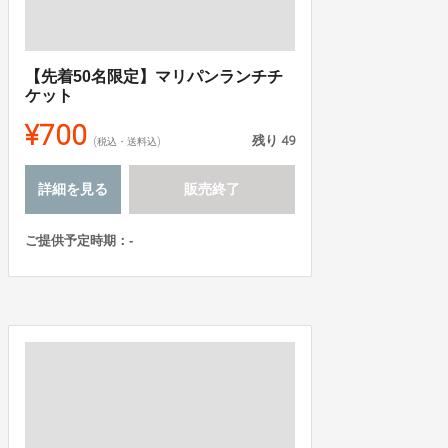
【先着50名限定】マリパンランチチ
ケット
¥700
残り
49
(税込・送料込)
詳細を見る
販売終了
ご提供予定時期：-