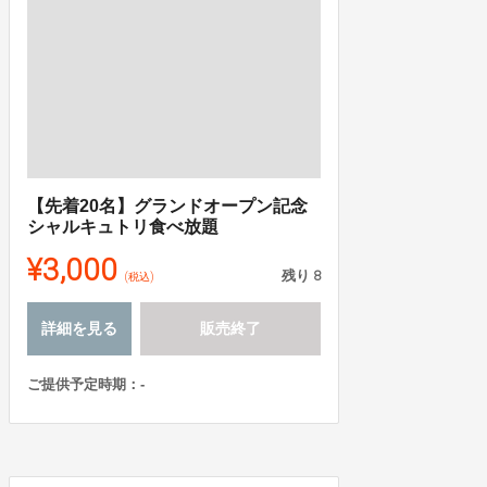
【先着20名】グランドオープン記念
シャルキュトリ食べ放題
¥3,000
残り
8
(税込)
詳細を見る
販売終了
ご提供予定時期：-