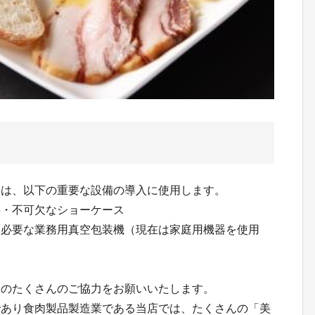
円は、以下の重要な設備の導入に使用します。
要・不可欠なショーケース
に必要な業務用真空包装機（現在は家庭用機器を使用
様のたくさんのご協力をお願いいたします。
であり食肉製品製造業である当店では、たくさんの「美