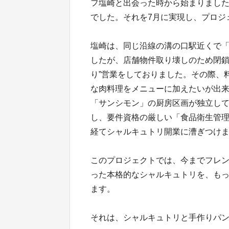
フ塩崎と出会った時から始まりまし
でした。それを7月に実現し、プロジ
塩崎は、同じ沿線の溝の口駅近くで
したが、店舗物件取り壊しのため閉鎖
り”営業をしておりました。その際、
な肉料理をメニューに加えたいが出
「サンシモン」の厨房区画が独立し
し、要件資格の厳しい「食品衛生管
経てシャルキュトリ開業に漕ぎつけ
このプロジェクトでは、今までフレ
った本格的なシャルキュトリを、も
ます。
それは、シャルキュトリと手作りパ