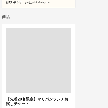
お問い合わせ：
gunji_yuichi@nifty.com
商品
【先着20名限定】マリパンランチお
試しチケット