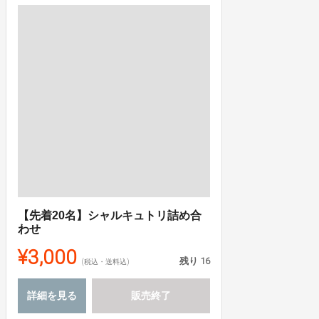
【先着20名】シャルキュトリ詰め合
わせ
¥3,000
残り
16
(税込・送料込)
詳細を見る
販売終了