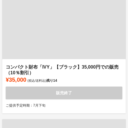
コンパクト財布「IVY」【ブラック】35,000円での販売
（10％割引）
¥35,000
残り
14
(税込/送料込)
販売終了
ご提供予定時期：7月下旬