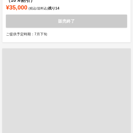
（10％割引）
¥35,000
残り
14
(税込/送料込)
販売終了
ご提供予定時期：7月下旬