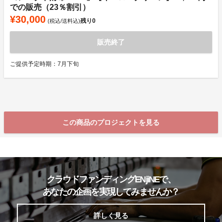
での販売（23％割引）
¥30,000
残り
0
(税込/送料込)
販売終了
ご提供予定時期：7月下旬
この商品のプロジェクトを見る
クラウドファンディングENjiNEで、
あなたの企画を実現してみませんか？
詳しく見る