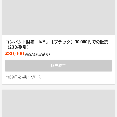
コンパクト財布「IVY」【ブラック】30,000円での販売
（23％割引）
¥30,000
残り
2
(税込/送料込)
販売終了
ご提供予定時期：7月下旬