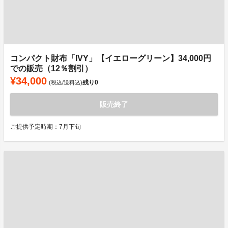
コンパクト財布「IVY」【イエローグリーン】34,000円
での販売（12％割引）
¥34,000
残り
0
(税込/送料込)
販売終了
ご提供予定時期：7月下旬