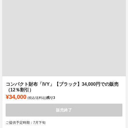
コンパクト財布「IVY」【ブラック】34,000円での販売
（12％割引）
¥34,000
残り
3
(税込/送料込)
販売終了
ご提供予定時期：7月下旬