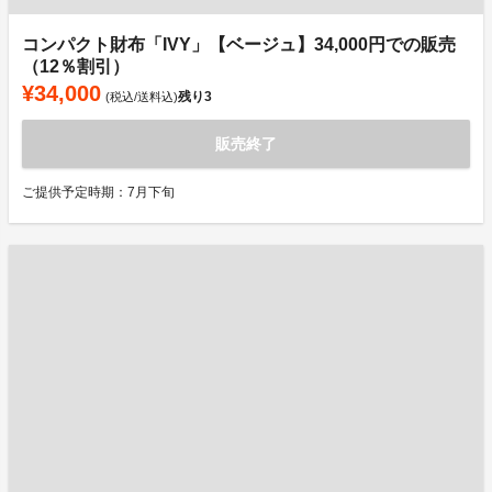
コンパクト財布「IVY」【ベージュ】34,000円での販売
（12％割引）
¥34,000
残り
3
(税込/送料込)
販売終了
ご提供予定時期：7月下旬