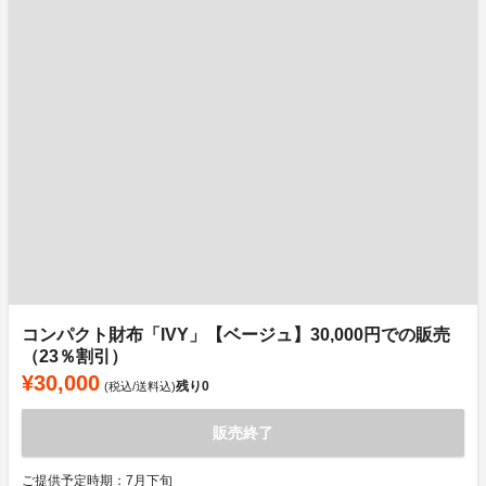
コンパクト財布「IVY」【ベージュ】30,000円での販売
（23％割引）
¥30,000
残り
0
(税込/送料込)
販売終了
ご提供予定時期：7月下旬