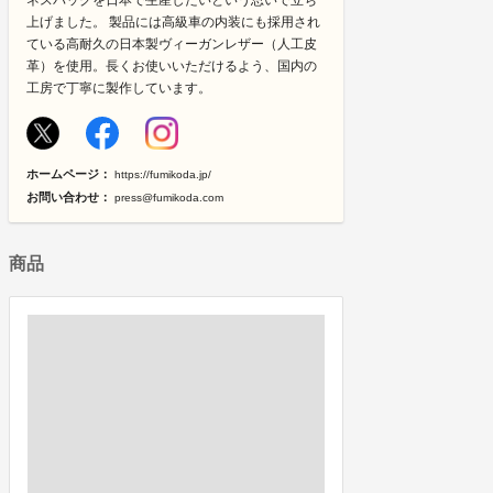
ネスバッグを日本で生産したいという思いで立ち
上げました。 製品には高級車の内装にも採用され
ている高耐久の日本製ヴィーガンレザー（人工皮
革）を使用。長くお使いいただけるよう、国内の
工房で丁寧に製作しています。
ホームページ：
https://fumikoda.jp/
お問い合わせ：
press@fumikoda.com
商品