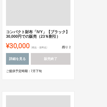
コンパクト財布「IVY」【ブラック】
30,000円での販売（23％割引）
¥30,000
残り
2
(税込・送料込)
詳細を見る
販売終了
ご提供予定時期：7月下旬