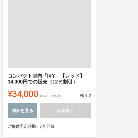
コンパクト財布「IVY」【レッド】
34,000円での販売（12％割引）
¥34,000
残り
2
(税込・送料込)
詳細を見る
販売終了
ご提供予定時期：7月下旬