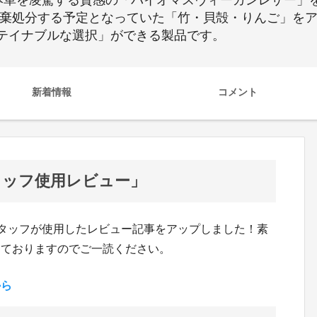
で本革を凌駕する質感の「バイオマスヴィーガンレザー」
廃棄処分する予定となっていた「竹・貝殻・りんご」を
テイナブルな選択」ができる製品です。
新着情報
コメント
「スタッフ使用レビュー」
スタッフが使用したレビュー記事をアップしました！素
しておりますのでご一読ください。
から