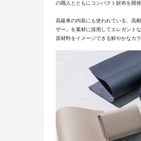
の職人とともにコンパクト財布を開
高級車の内装にも使われている、高
ザー」を素材に採用してエレガント
原材料をイメージできる鮮やかなカ