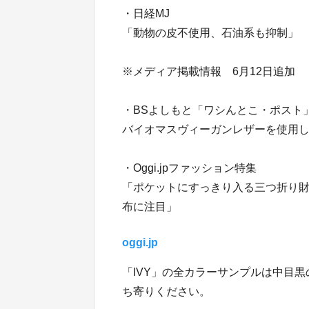
・日経MJ
「動物の皮不使用、石油系も抑制」
※メディア掲載情報 6月12日追加
・BSよしもと「ワシんとこ・ポスト
バイオマスヴィーガンレザーを使用
・Oggi.jpファッション特集
「ポケットにすっきり入る三つ折り財布
布に注目」
oggi.jp
「IVY」の全カラーサンプルは中目黒の
ち寄りください。