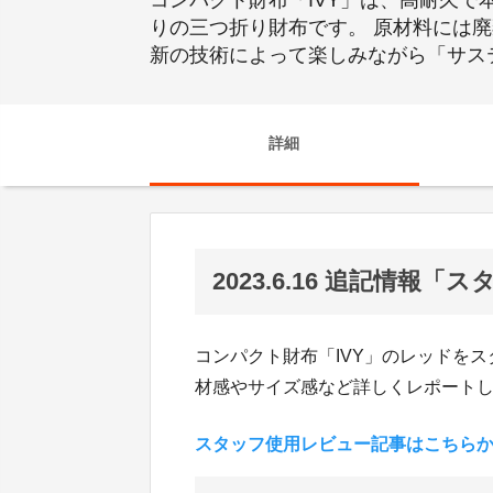
コンパクト財布「IVY」は、高耐久
りの三つ折り財布です。 原材料には
新の技術によって楽しみながら「サス
詳細
2023.6.16 追記情報
コンパクト財布「IVY」のレッドを
材感やサイズ感など詳しくレポート
スタッフ使用レビュー記事はこちら