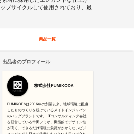
を素材に採用したエレガントな仕上が
アップサイクルして使用されており、最
商品一覧
出品者のプロフィール
株式会社FUMIKODA
FUMIKODAは2016年の創業以来、地球環境に配慮
したものづくりを続けているメイドインジャパン
のバッグブランドです。 ITコンサルティング会社
を経営している幸田フミが、機能的でデザイン性
が高く、できるだけ環境に負荷がかからないビジ