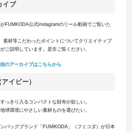
ーカイブ
UMKODA公式instagramのリール動画でご覧いた
や、素材等こだわったポイントについてクリエイティブ
村がご説明しています。是非ご覧ください。
イブ配信のアーカイブはこちらから
（アイビー）
にすっきり入るコンパクトな財布が欲しい。
も地球環境にやさしい素材ものを選びたい。
バッグブランド「FUMIKODA」（フミコダ）が日本