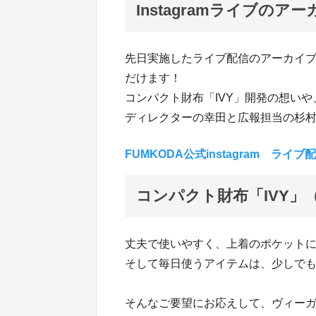
Instagramライブのア
先日実施したライブ配信のアーカイブがF
だけます！
コンパクト財布「IVY」開発の想い
ディレクターの幸田と広報担当の杉
FUMKODA公式instagram ラ
コンパクト財布「IVY」
丈夫で使いやすく、上着のポケット
そして毎日使うアイテムは、少しで
そんなご要望にお応えして、ヴィーガン