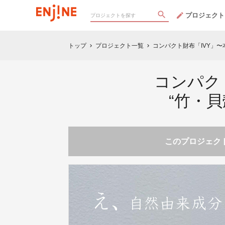
プロジェクト
トップ
プロジェクト一覧
コンパクト財布「IVY」
chevron_right
chevron_right
コンパク
“竹・
このプロジェクト