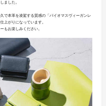
発しました。
耐久で本革を凌駕する質感の「バイオマスヴィーガンレ
な仕上がりになっています。
ラーもお楽しみください。