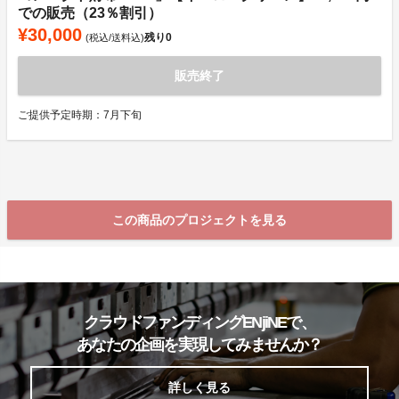
での販売（23％割引）
¥30,000
残り
0
(税込/送料込)
販売終了
ご提供予定時期：7月下旬
この商品のプロジェクトを見る
クラウドファンディングENjiNEで、
あなたの企画を実現してみませんか？
詳しく見る