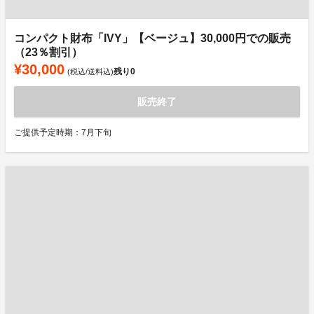
コンパクト財布「IVY」【ベージュ】30,000円での販売
（23％割引）
¥30,000
残り
0
(税込/送料込)
販売終了
ご提供予定時期：7月下旬