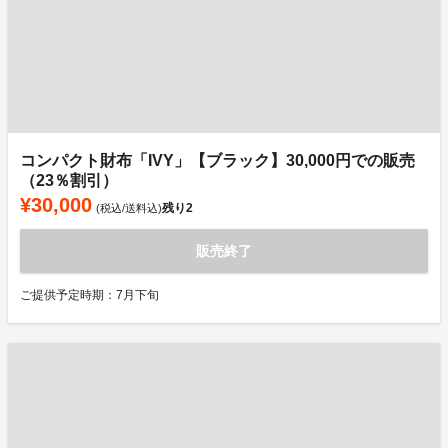
コンパクト財布「IVY」【ブラック】30,000円での販売
（23％割引）
¥30,000
残り
2
(税込/送料込)
販売終了
ご提供予定時期：7月下旬