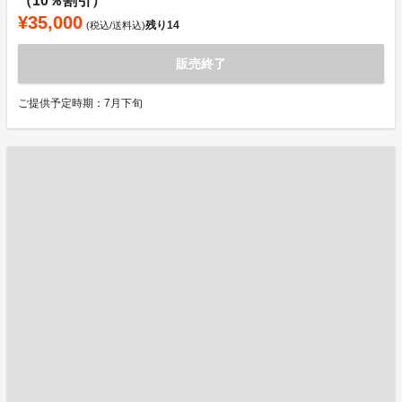
（10％割引）
¥35,000
残り
14
(税込/送料込)
販売終了
ご提供予定時期：7月下旬