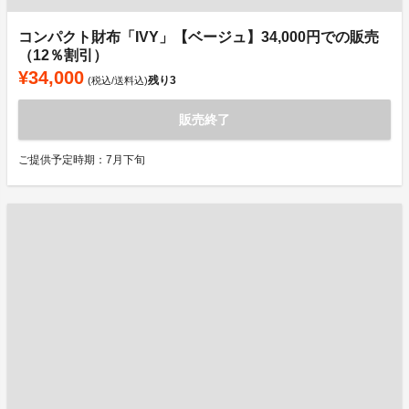
コンパクト財布「IVY」【ベージュ】34,000円での販売
（12％割引）
¥34,000
残り
3
(税込/送料込)
販売終了
ご提供予定時期：7月下旬