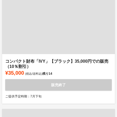
コンパクト財布「IVY」【ブラック】35,000円での販売
（10％割引）
¥35,000
残り
14
(税込/送料込)
販売終了
ご提供予定時期：7月下旬