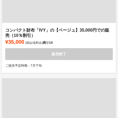
コンパクト財布「IVY」の【ベージュ】35,000円での販
売（10％割引）
¥35,000
残り
14
(税込/送料込)
販売終了
ご提供予定時期：7月下旬