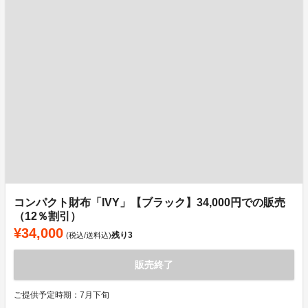
コンパクト財布「IVY」【ブラック】34,000円での販売
（12％割引）
¥34,000
残り
3
(税込/送料込)
販売終了
ご提供予定時期：7月下旬