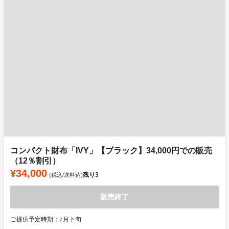
コンパクト財布「IVY」【ブラック】34,000円での販売
（12％割引）
¥34,000
残り
3
(税込/送料込)
販売終了
ご提供予定時期：7月下旬