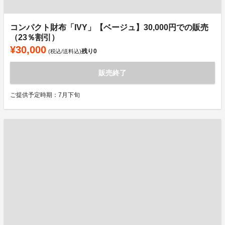
コンパクト財布「IVY」【ベージュ】30,000円での販売
（23％割引）
¥30,000
残り
0
(税込/送料込)
販売終了
ご提供予定時期：7月下旬