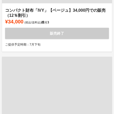
コンパクト財布「IVY」【ベージュ】34,000円での販売
（12％割引）
¥34,000
残り
3
(税込/送料込)
販売終了
ご提供予定時期：7月下旬