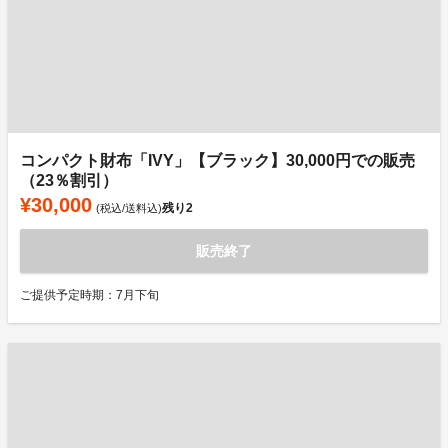
コンパクト財布「IVY」【ブラック】30,000円での販売
（23％割引）
¥30,000
残り
2
(税込/送料込)
販売終了
ご提供予定時期：7月下旬