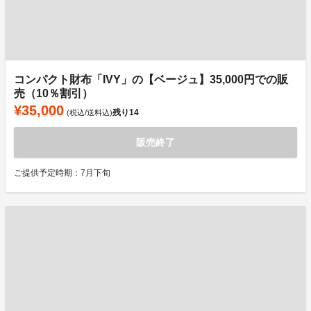
コンパクト財布「IVY」の【ベージュ】35,000円での販
売（10％割引）
¥35,000
残り
14
(税込/送料込)
販売終了
ご提供予定時期：7月下旬