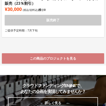
販売（23％割引）
¥30,000
残り
0
(税込/送料込)
販売終了
ご提供予定時期：7月下旬
この商品のプロジェクトを見る
クラウドファンディングENjiNEで、
あなたの企画を実現してみませんか？
詳しく見る