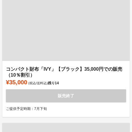
コンパクト財布「IVY」【ブラック】35,000円での販売
（10％割引）
¥35,000
残り
14
(税込/送料込)
販売終了
ご提供予定時期：7月下旬