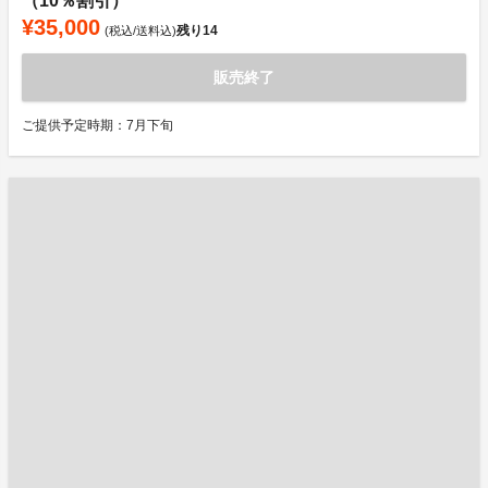
（10％割引）
¥35,000
残り
14
(税込/送料込)
販売終了
ご提供予定時期：7月下旬