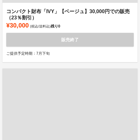
コンパクト財布「IVY」【ベージュ】30,000円での販売
（23％割引）
¥30,000
残り
0
(税込/送料込)
販売終了
ご提供予定時期：7月下旬