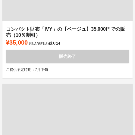
コンパクト財布「IVY」の【ベージュ】35,000円での販
売（10％割引）
¥35,000
残り
14
(税込/送料込)
販売終了
ご提供予定時期：7月下旬