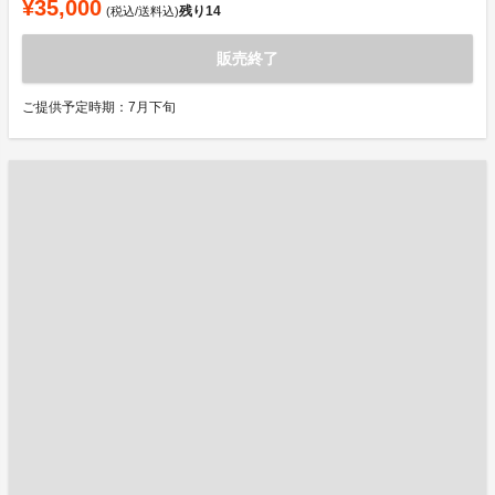
¥35,000
残り
14
(税込/送料込)
販売終了
ご提供予定時期：7月下旬