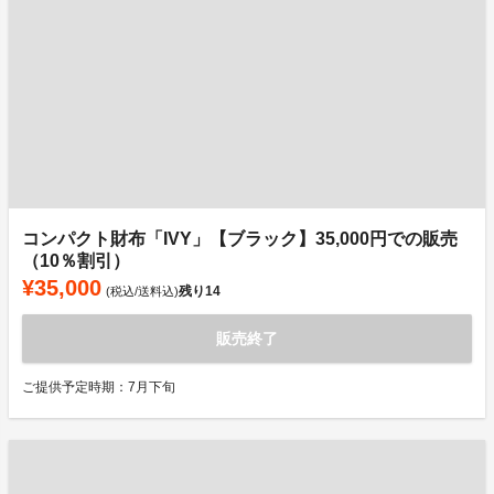
コンパクト財布「IVY」【ブラック】35,000円での販売
（10％割引）
¥35,000
残り
14
(税込/送料込)
販売終了
ご提供予定時期：7月下旬