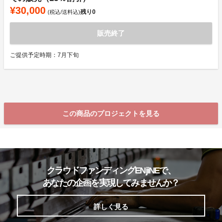
¥30,000
残り
0
(税込/送料込)
販売終了
ご提供予定時期：7月下旬
この商品のプロジェクトを見る
クラウドファンディングENjiNEで、
あなたの企画を実現してみませんか？
詳しく見る