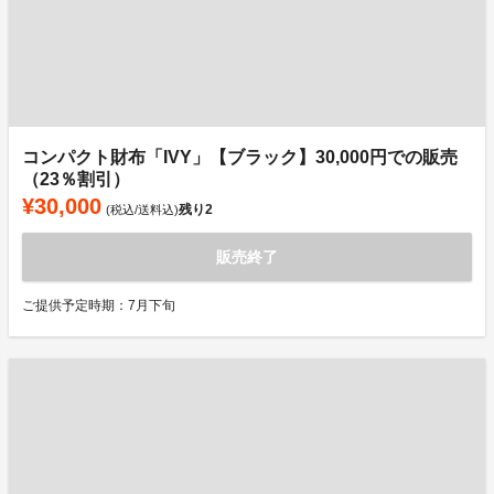
コンパクト財布「IVY」【ブラック】30,000円での販売
（23％割引）
¥30,000
残り
2
(税込/送料込)
販売終了
ご提供予定時期：7月下旬