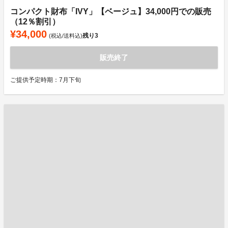
コンパクト財布「IVY」【ベージュ】34,000円での販売
（12％割引）
¥34,000
残り
3
(税込/送料込)
販売終了
ご提供予定時期：7月下旬