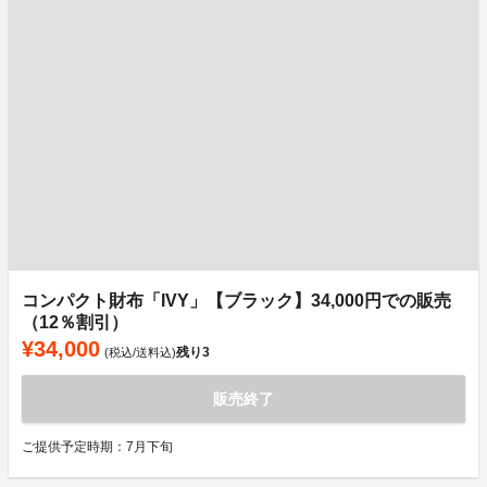
コンパクト財布「IVY」【ブラック】34,000円での販売
（12％割引）
¥34,000
残り
3
(税込/送料込)
販売終了
ご提供予定時期：7月下旬