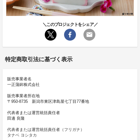
＼このプロジェクトをシェア／
特定商取引法に基づく表示
販売事業者名
一正蒲鉾株式会社
販売事業者所在地
〒950-8735 新潟市東区津島屋七丁目77番地
代表者または運営統括責任者
田邊 良隆
代表者または運営統括責任者（フリガナ）
タナベ ヨシタカ