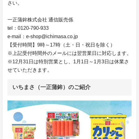
さい。
一正蒲鉾株式会社 通信販売係
tel：0120-790-933
e-mail：e-shop@ichimasa.co.jp
【受付時間】9時～17時（土・日・祝日を除く）
※上記受付時間外のメールには翌営業日に対応します。
※12月31日は特別営業とし、1月1日～1月3日は休業さ
せていただきます。
いちまさ（一正蒲鉾）のご紹介