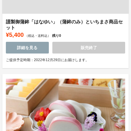
謹製御蒲鉾「はなゆい」（蒲鉾のみ）といちまさ商品セ
ット
¥5,400
残り
0
（税込・送料込）
詳細を見る
販売終了
ご提供予定時期：2022年12月29日にお届けします。