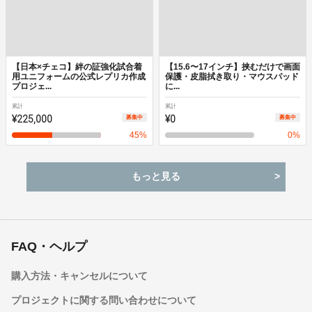
【日本×チェコ】絆の証強化試合着
【15.6〜17インチ】挟むだけで画面
用ユニフォームの公式レプリカ作成
保護・皮脂拭き取り・マウスパッド
プロジェ...
に...
累計
累計
¥225,000
¥0
募集中
募集中
45
%
0
%
もっと見る
FAQ・ヘルプ
購入方法・キャンセルについて
プロジェクトに関する問い合わせについて