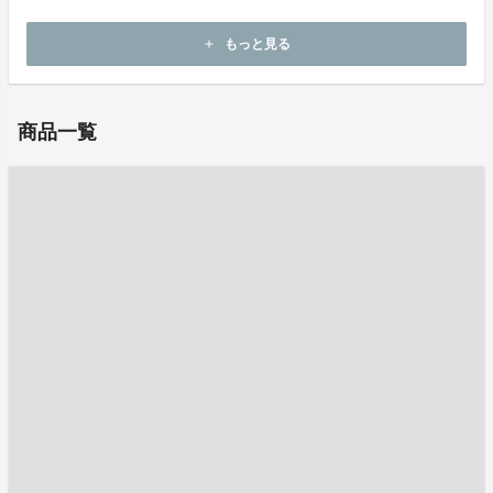
ホームページ：
https://www.ichimasa.co.jp/
もっと見る
add
お問い合わせ：
e-shop@ichimasa.co.jp
商品一覧