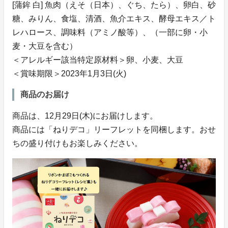
[蒲鉾 白] 魚肉（えそ（日本）、ぐち、たら）、卵白、砂
糖、みりん、食塩、清酒、魚介エキス、酵母エキス／ト
レハロース、調味料（アミノ酸等）、（一部に卵・小
麦・大豆を含む）
＜アレルギー該当特定原材料＞卵、小麦、大豆
＜賞味期限＞2023年1月3日(火)
商品のお届け
商品は、12月29日(木)にお届けします。
商品には「ねりデコ」リーフレットを同梱します。おせ
ちの盛り付けもお楽しみください。