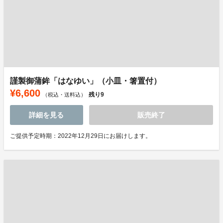
謹製御蒲鉾「はなゆい」（小皿・箸置付）
¥6,600
残り
9
（税込・送料込）
詳細を見る
販売終了
ご提供予定時期：2022年12月29日にお届けします。