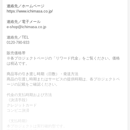
連絡先／ホームページ
https://www.ichimasa.co.jp/
連絡先／電子メール
e-shop@ichimasa.co.jp
連絡先／TEL
0120-790-933
販売価格帯
※各プロジェクトページの「リワード代金」をご覧ください。価格
は税込です。
商品等の引き渡し時期（日数）・発送方法
商品の引渡し時期またはサービスの提供時期は、各プロジェクトペ
ージの記載をご確認ください。
代金の支払時期および方法
《決済手段》
クレジットカード
コンビニ決済
《支払時期》
本プロジェクトは実行確約型です。