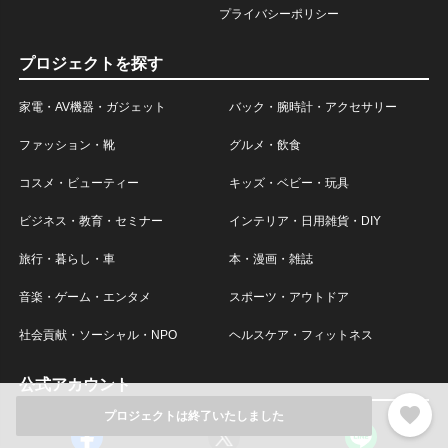
プライバシーポリシー
プロジェクトを探す
家電・AV機器・ガジェット
バック・腕時計・アクセサリー
ファッション・靴
グルメ・飲食
コスメ・ビューティー
キッズ・ベビー・玩具
ビジネス・教育・セミナー
インテリア・日用雑貨・DIY
旅行・暮らし・車
本・漫画・雑誌
音楽・ゲーム・エンタメ
スポーツ・アウトドア
社会貢献・ソーシャル・NPO
ヘルスケア・フィットネス
公式アカウント
favorite
プロジェクトは終了いたしました