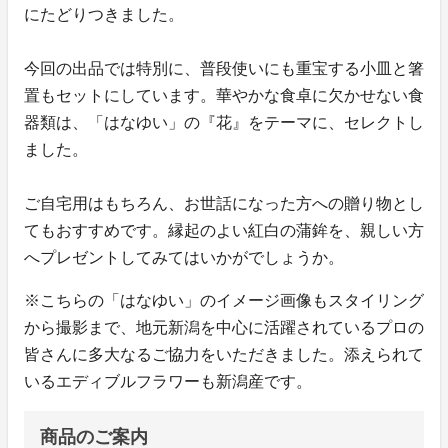
にたどりつきました。
今回の出品では特別に、普段使いにも重宝する小皿と箸
置もセットにしています。華やかな食卓に欠かせない食
器類は、「はなゆい」の『花』をテーマに、セレクトし
ました。
ご自宅用はもちろん、お世話になった方への贈り物とし
てもおすすめです。縁起のよい紅白の蒲鉾を、親しい方
へプレゼントしてみてはいかがでしょうか。
※こちらの「はなゆい」のイメージ画像もスタイリング
から撮影まで、地元新潟を中心に活躍されているプロの
皆さんに多大なるご協力をいただきました。添えられて
いるエディブルフラワーも新潟産です。
商品のご案内