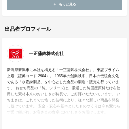
ご支援のほどよろしくお願いいたします。
もっと見る
add
出品者プロフィール
一正蒲鉾株式会社
新潟県新潟市に本社を構える「一正蒲鉾株式会社」。東証プライム
上場（証券コード 2904）。 1965年の創業以来、日本の伝統食文化
である「水産練製品」を中心とした食品の製造・販売を行っていま
す。 おせち商品の「純」シリーズは、厳選した純国産原料だけを使
用した素材本来のおいしさが特長で、ご好評いただいています。 い
ちまさは、これまでに培った技術により、様々な新しい商品を開発
し続けています。 安全・安心を基本としたものづくりは今も変わら
ず受け継がれ、お客さまの食卓においしさをお届けします。