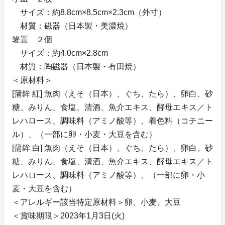
サイズ：約8.8cm×8.5cm×2.3cm（外寸）
材質：磁器（日本製・美濃焼）
箸置 ２個
サイズ：約4.0cm×2.8cm
材質：陶磁器（日本製・有田焼）
＜原材料＞
[蒲鉾 紅] 魚肉（えそ（日本）、ぐち、たら）、卵白、砂
糖、みりん、食塩、清酒、魚介エキス、酵母エキス／ト
レハロース、調味料（アミノ酸等）、着色料（コチニー
ル）、（一部に卵・小麦・大豆を含む）
[蒲鉾 白] 魚肉（えそ（日本）、ぐち、たら）、卵白、砂
糖、みりん、食塩、清酒、魚介エキス、酵母エキス／ト
レハロース、調味料（アミノ酸等）、（一部に卵・小
麦・大豆を含む）
＜アレルギー該当特定原材料＞卵、小麦、大豆
＜賞味期限＞2023年1月3日(火)