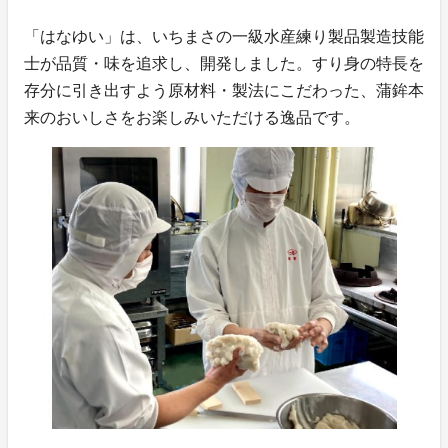
「はなゆい」は、いちまさの一級水産練り製品製造技能
士が品質・味を追求し、開発しました。すり身の特長を
存分に引き出すよう原材料・製法にこだわった、蒲鉾本
来のおいしさをお楽しみいただける逸品です。