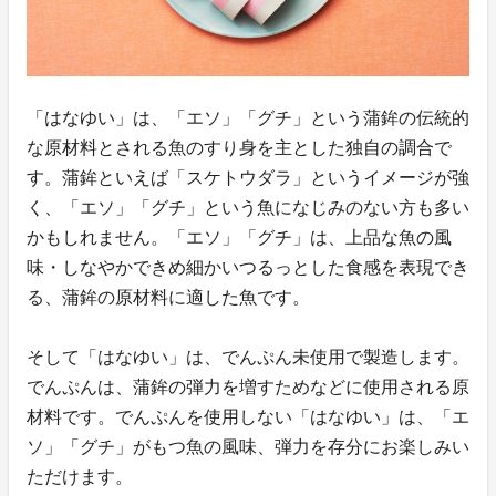
「はなゆい」は、「エソ」「グチ」という蒲鉾の伝統的
な原材料とされる魚のすり身を主とした独自の調合で
す。蒲鉾といえば「スケトウダラ」というイメージが強
く、「エソ」「グチ」という魚になじみのない方も多い
かもしれません。「エソ」「グチ」は、上品な魚の風
味・しなやかできめ細かいつるっとした食感を表現でき
る、蒲鉾の原材料に適した魚です。
そして「はなゆい」は、でんぷん未使用で製造します。
でんぷんは、蒲鉾の弾力を増すためなどに使用される原
材料です。でんぷんを使用しない「はなゆい」は、「エ
ソ」「グチ」がもつ魚の風味、弾力を存分にお楽しみい
ただけます。