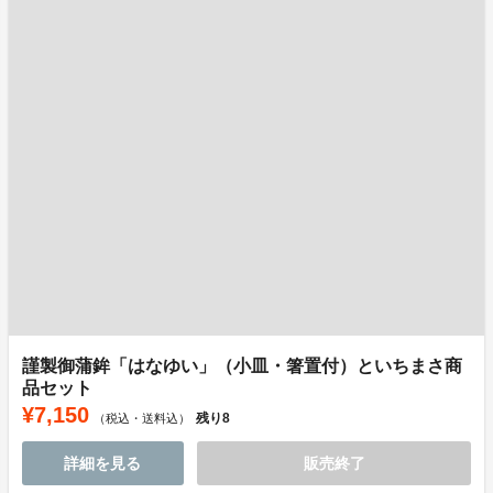
謹製御蒲鉾「はなゆい」（小皿・箸置付）といちまさ商
品セット
¥7,150
残り
8
（税込・送料込）
詳細を見る
販売終了