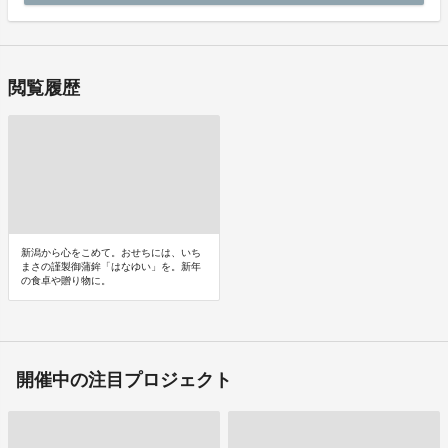
閲覧履歴
新潟から心をこめて。おせちには、いち
まさの謹製御蒲鉾「はなゆい」を。新年
の食卓や贈り物に。
開催中の注目プロジェクト