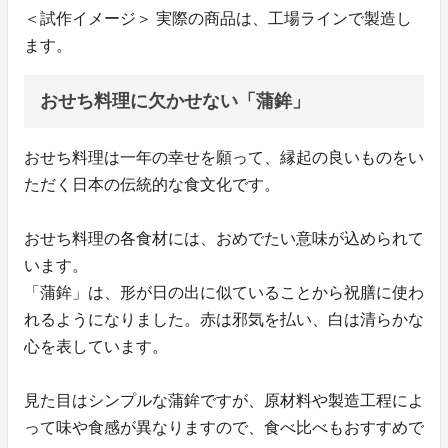
＜試作イメージ＞ 実際の商品は、工場ラインで製造し
ます。
おせち料理に欠かせない「蒲鉾」
おせち料理は一年の幸せを願って、縁起の良いものをい
ただく日本の伝統的な食文化です。
おせち料理の各食材には、おめでたい意味が込められて
います。
「蒲鉾」は、形が日の出に似ていることから祝膳に使わ
れるようになりました。赤は邪気を払い、白は清らかな
心を表しています。
見た目はシンプルな蒲鉾ですが、原材料や製造工程によ
って味や食感が異なりますので、食べ比べもおすすめで