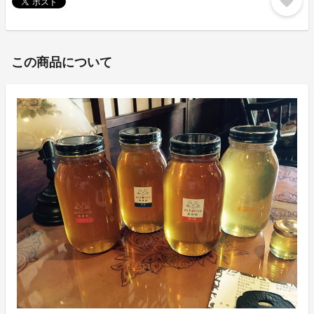
favorite
この商品について