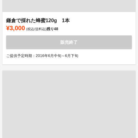
鎌倉で採れた蜂蜜120g 1本
¥3,000
残り
48
(税込/送料込)
販売終了
ご提供予定時期：2016年6月中旬～6月下旬