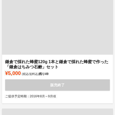
鎌倉で採れた蜂蜜120g 1本と鎌倉で採れた蜂蜜で作った
「鎌倉はちみつ石鹸」セット
¥5,000
残り
49
(税込/送料込)
販売終了
ご提供予定時期：2016年8月～9月頃