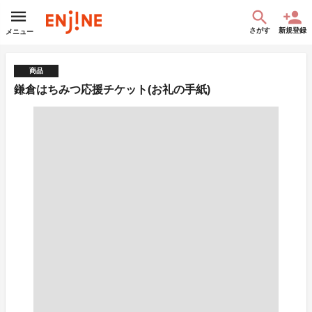
さがす
新規登録
メニュー
商品
鎌倉はちみつ応援チケット(お礼の手紙)