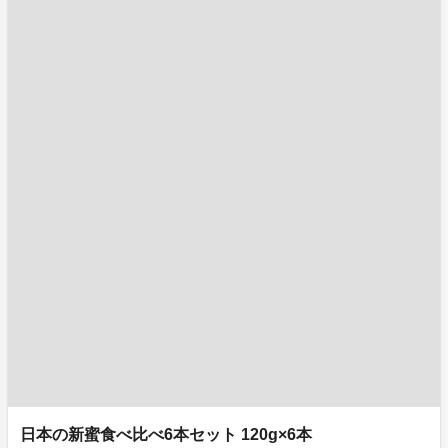
日本の新蜜食べ比べ6本セット 120g×6本