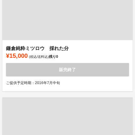
鎌倉純粋ミツロウ 採れた分
¥15,000
残り
0
(税込/送料込)
販売終了
ご提供予定時期：2016年7月中旬