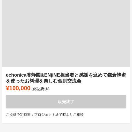
echonica養蜂園&ENjiNE担当者と感謝を込めて鎌倉蜂蜜
を使ったお料理を楽しむ個別交流会
¥100,000
残り
8
(税込)
販売終了
ご提供予定時期：プロジェクト終了時よりご相談