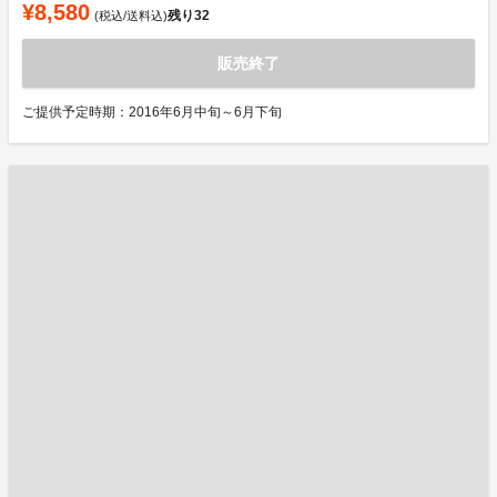
¥8,580
残り
32
(税込/送料込)
販売終了
ご提供予定時期：2016年6月中旬～6月下旬