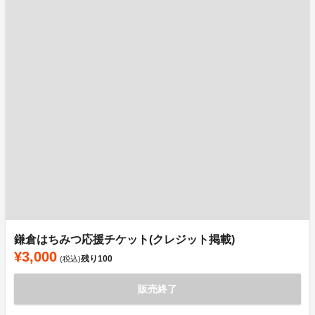
鎌倉はちみつ応援チケット(クレジット掲載)
¥3,000
残り
100
(税込)
販売終了