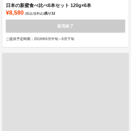
日本の新蜜食べ比べ6本セット 120g×6本
¥8,580
残り
32
(税込/送料込)
販売終了
ご提供予定時期：2016年6月中旬～6月下旬