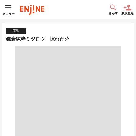
さがす
新規登録
メニュー
商品
鎌倉純粋ミツロウ 採れた分