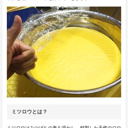
ミツロウとは？
ミツロウはみつばちの巣を溶かし、精製した天然のロウ