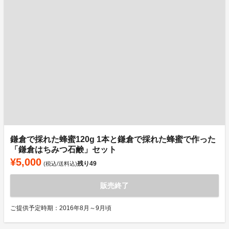
鎌倉で採れた蜂蜜120g 1本と鎌倉で採れた蜂蜜で作った
「鎌倉はちみつ石鹸」セット
¥5,000
残り
49
(税込/送料込)
販売終了
ご提供予定時期：2016年8月～9月頃