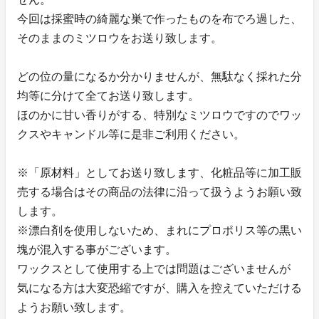
今回は採蜜時の綺麗な巣で作ったものを布でろ過した、
そのままのミツロウをお送り致します。
どの位の量になるか分かりませんが、無駄なく採れた分
均等に分けて全てお送り致します。
ほのかに甘い香りがする、特別なミツロウですのでワッ
クスやキャンドル等に是非ご利用ください。
※「原材料」としてお送り致します、化粧品等に加工販
売する場合はその商品の法律に沿って扱うようお願い致
します。
※漂白剤を使用しないため、まれにプロポリス等の黒い
塊が混入する事がございます。
ワックスとして使用する上では問題はございませんが
気になる方は大変恐縮ですが、購入を控えていただける
ようお願い致します。