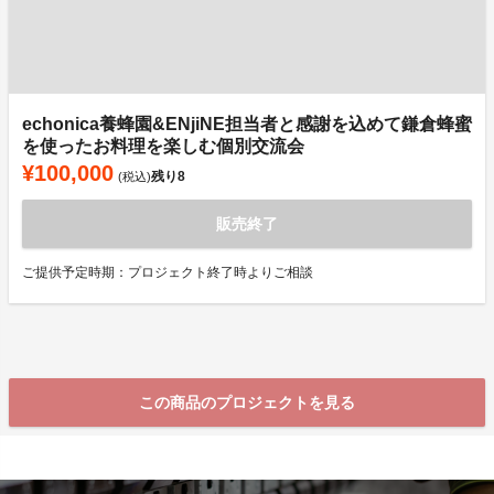
echonica養蜂園&ENjiNE担当者と感謝を込めて鎌倉蜂蜜
を使ったお料理を楽しむ個別交流会
¥100,000
残り
8
(税込)
販売終了
ご提供予定時期：プロジェクト終了時よりご相談
この商品のプロジェクトを見る