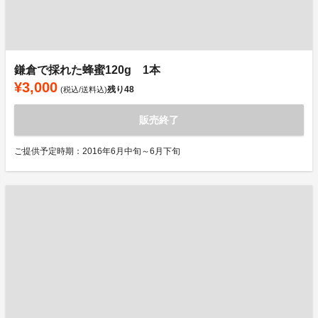
鎌倉で採れた蜂蜜120g 1本
¥3,000
残り
48
(税込/送料込)
販売終了
ご提供予定時期：2016年6月中旬～6月下旬