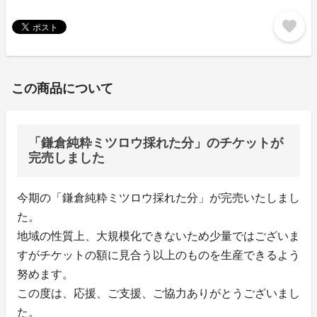
favorite
この商品について
「鎌倉純粋ミツロウ採れた分」のチケットが
完売しました
今期の「鎌倉純粋ミツロウ採れた分」が完売いたしまし
た。
地域の性質上、大規模化できないため少量ではございま
すがチケットの額に見合う以上のものを生産できるよう
努めます。
この度は、応援、ご支援、ご協力ありがとうございまし
た。