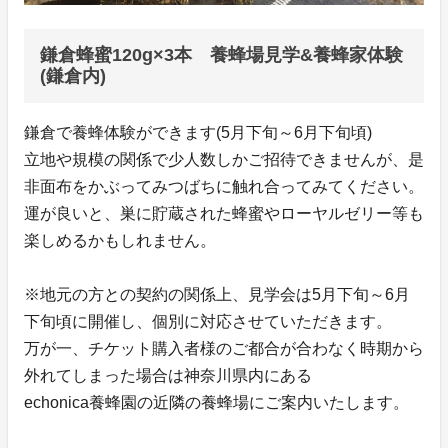
鎌倉蜂蜜120g×3本 養蜂場見学&養蜂家体験
(鎌倉内)
鎌倉で養蜂体験ができます(5月下旬～6月下旬頃)
立地や規模の関係で少人数しかご招待できませんが、是
非面布をかぶってみつばちに触れ合ってみてください。
運が良いと、巣に貯蔵された蜂蜜やローヤルゼリー等も
楽しめるかもしれません。
※地元の方との契約の関係上、見学会は5月下旬～6月
下旬頃に開催し、個別に対応させていただきます。
万が一、チケット購入者様のご都合が合わなく時期から
外れてしまった場合は神奈川県内にある
echonica養蜂園の近隣の養蜂場にご案内いたします。