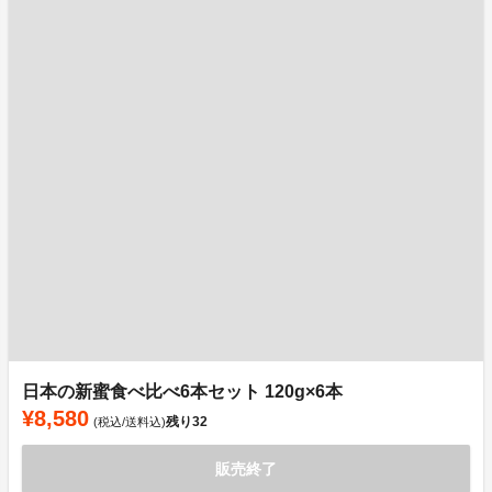
日本の新蜜食べ比べ6本セット 120g×6本
¥8,580
残り
32
(税込/送料込)
販売終了