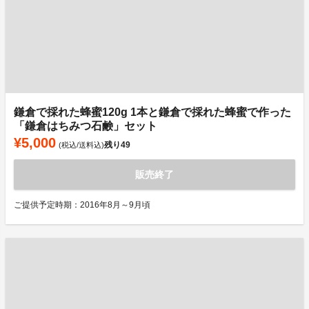
鎌倉で採れた蜂蜜120g 1本と鎌倉で採れた蜂蜜で作った
「鎌倉はちみつ石鹸」セット
¥5,000
残り
49
(税込/送料込)
販売終了
ご提供予定時期：2016年8月～9月頃