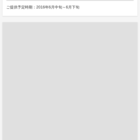
ご提供予定時期：2016年6月中旬～6月下旬