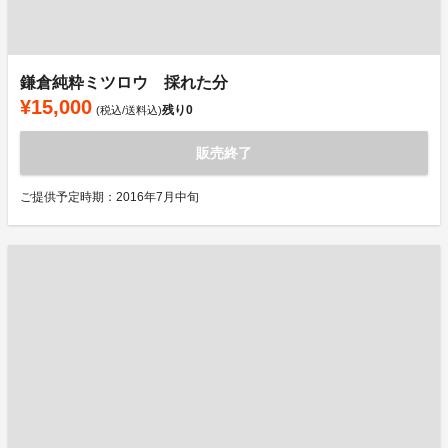
鎌倉純粋ミツロウ 採れた分
¥15,000
残り
0
(税込/送料込)
販売終了
ご提供予定時期：2016年7月中旬