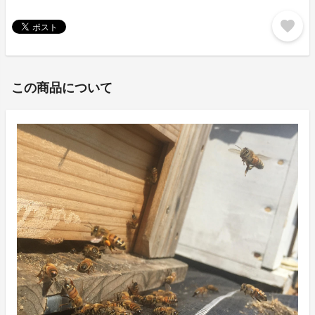
favorite
この商品について