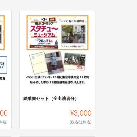
絵葉書セット（全出演者分）
000
¥3,000
料込)
(税込/送料込)