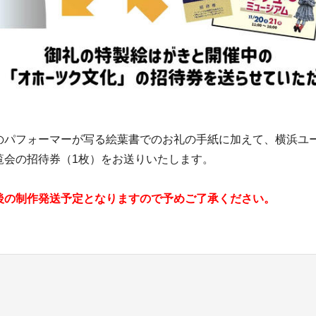
のパフォーマーが写る絵葉書でのお礼の手紙に加えて、横浜ユ
覧会の招待券（1枚）をお送りいたします。
後の制作発送予定となりますので予めご了承ください。