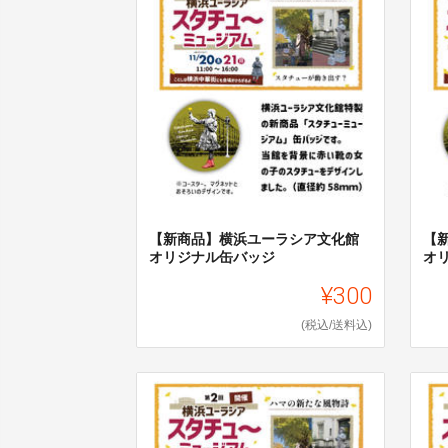
【新商品】横浜ユーラシア文化館
【
オリジナル缶バッジ
オ
¥300
(税込/送料込)