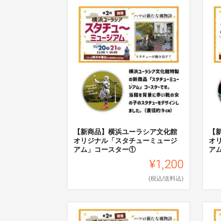
【新商品】横浜ユーラシア文化館
【
オリジナル「スタチューミュージ
オ
アム」コースター①
ア
¥1,200
(税込/送料込)