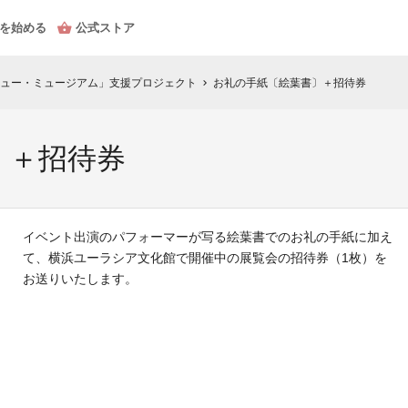
を始める
公式ストア
ュー・ミュージアム」支援プロジェクト
お礼の手紙〔絵葉書〕＋招待券
chevron_right
〕＋招待券
イベント出演のパフォーマーが写る絵葉書でのお礼の手紙に加え
て、横浜ユーラシア文化館で開催中の展覧会の招待券（1枚）を
お送りいたします。