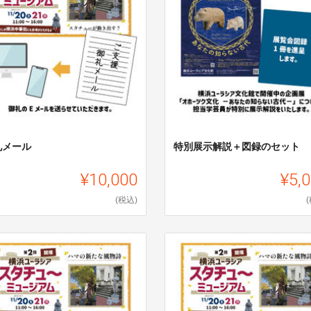
礼メール
特別展示解説＋図録のセット
¥10,000
¥5,
(税込)