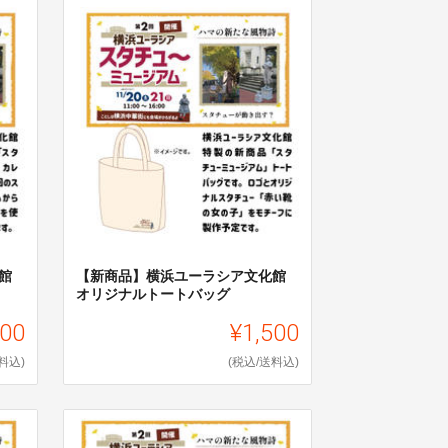
館
【新商品】横浜ユーラシア文化館
オリジナルトートバッグ
500
¥1,500
料込)
(税込/送料込)