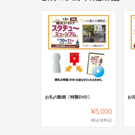
お礼の動画〔特製DVD〕
お
¥5,000
(税込/送料込)