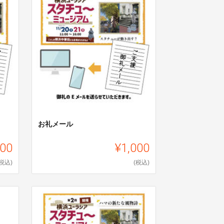
お礼メール
00
¥1,000
(税込)
(税込)