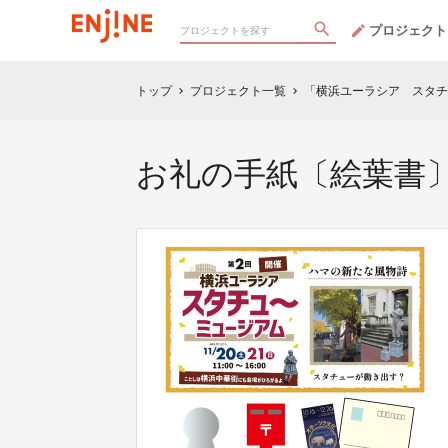
プロジェクト
トップ
プロジェクト一覧
「横浜ユーラシア スタチ
chevron_right
chevron_right
お礼の手紙〔絵葉書