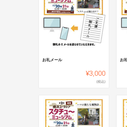
お礼メール
お
¥3,000
(税込)