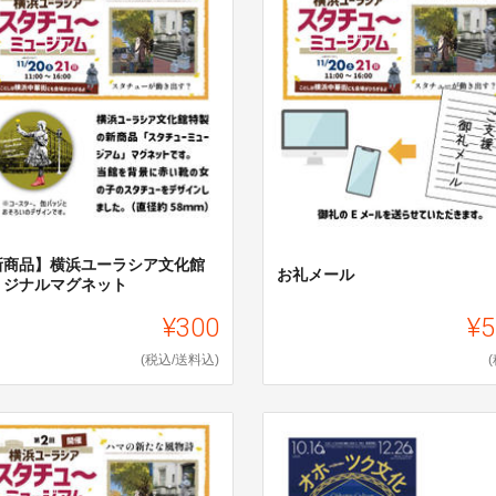
新商品】横浜ユーラシア文化館
お礼メール
リジナルマグネット
¥300
¥5
(税込/送料込)