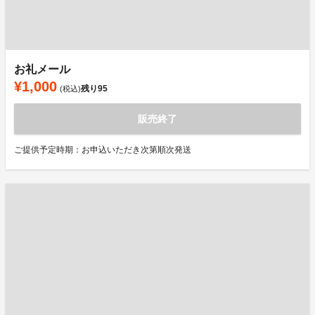
お礼メール
¥1,000
残り
95
(税込)
販売終了
ご提供予定時期：お申込いただき次第順次発送