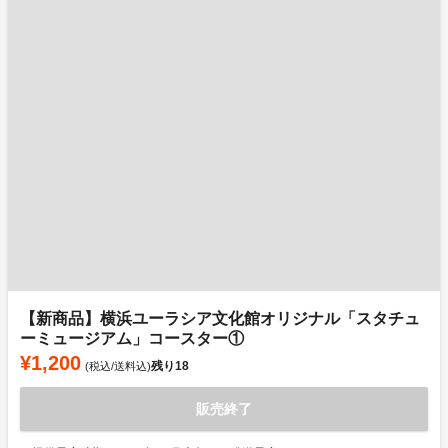
【新商品】横浜ユーラシア文化館オリジナル「スタチュ
ーミュージアム」コースター①
¥1,200
残り
18
(税込/送料込)
販売終了