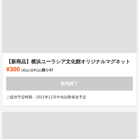
【新商品】横浜ユーラシア文化館オリジナルマグネット
¥300
残り
47
(税込/送料込)
販売終了
ご提供予定時期：2021年12月中旬以降発送予定