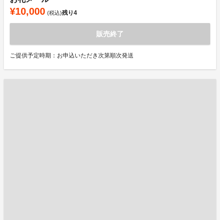
¥10,000
残り
4
(税込)
販売終了
ご提供予定時期：お申込いただき次第順次発送