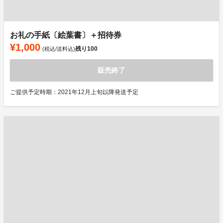
お礼の手紙〔絵葉書〕＋招待券
¥1,000
残り
100
(税込/送料込)
販売終了
ご提供予定時期：2021年12月上旬以降発送予定