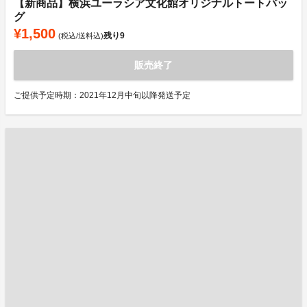
【新商品】横浜ユーラシア文化館オリジナルトートバッ
グ
¥1,500
残り
9
(税込/送料込)
販売終了
ご提供予定時期：2021年12月中旬以降発送予定