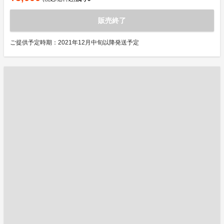
販売終了
ご提供予定時期：2021年12月中旬以降発送予定