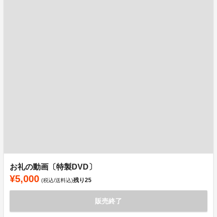
お礼の動画〔特製DVD〕
¥5,000
残り
25
(税込/送料込)
販売終了