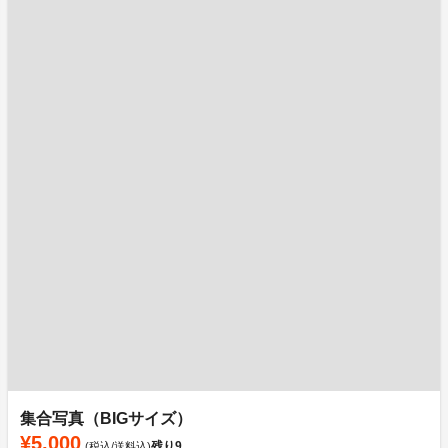
集合写真（BIGサイズ）
¥5,000
残り
9
(税込/送料込)