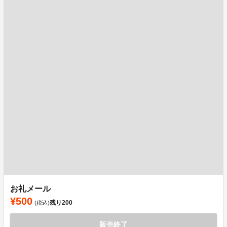
お礼メール
¥500
残り
200
(税込)
販売終了