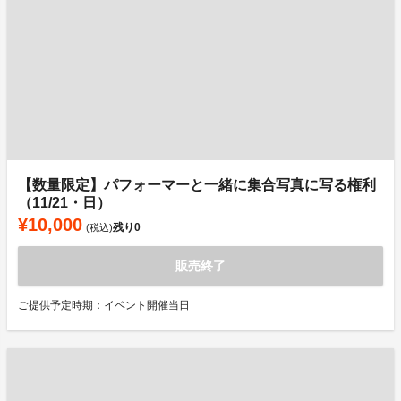
【数量限定】パフォーマーと一緒に集合写真に写る権利
（11/21・日）
¥10,000
残り
0
(税込)
販売終了
ご提供予定時期：イベント開催当日