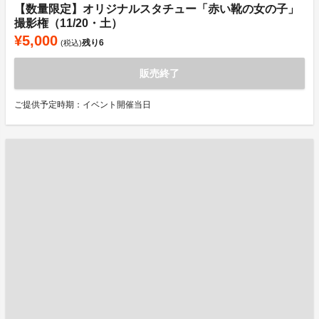
【数量限定】オリジナルスタチュー「赤い靴の女の子」
撮影権（11/20・土）
¥5,000
残り
6
(税込)
販売終了
ご提供予定時期：イベント開催当日