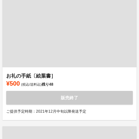
お礼の手紙〔絵葉書］
¥500
残り
48
(税込/送料込)
販売終了
ご提供予定時期：2021年12月中旬以降発送予定