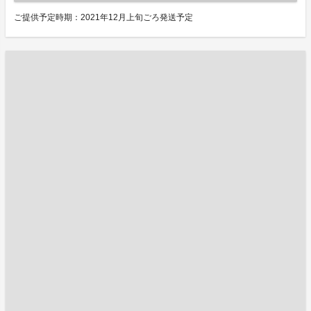
ご提供予定時期：2021年12月上旬ごろ発送予定