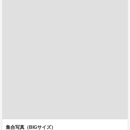
集合写真（BIGサイズ）