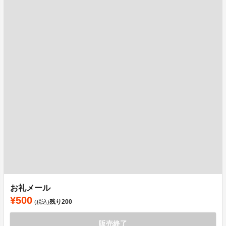
お礼メール
¥500
残り
200
(税込)
販売終了