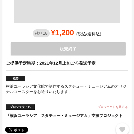
¥1,200
18
残り
(税込/送料込)
販売終了
ご提供予定時期：2021年12月上旬ごろ発送予定
概要
横浜ユーラシア文化館で制作するスタチュー・ミュージアムのオリジ
ナルコースターをお送りいたします。
プロジェクト名
プロジェクトを見る
arrow_forward
「横浜ユーラシア スタチュー・ミュージアム」支援プロジェクト
favorite