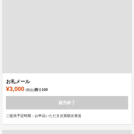
お礼メール
¥3,000
残り
100
(税込)
販売終了
ご提供予定時期：お申込いただき次第順次発送