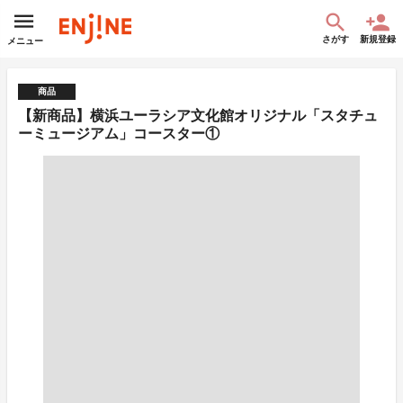
さがす
新規登録
メニュー
商品
【新商品】横浜ユーラシア文化館オリジナル「スタチュ
ーミュージアム」コースター①