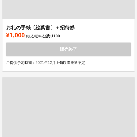
お礼の手紙〔絵葉書〕＋招待券
¥1,000
残り
100
(税込/送料込)
販売終了
ご提供予定時期：2021年12月上旬以降発送予定