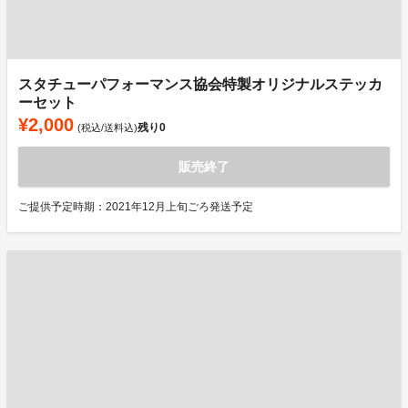
スタチューパフォーマンス協会特製オリジナルステッカ
ーセット
¥2,000
残り
0
(税込/送料込)
販売終了
ご提供予定時期：2021年12月上旬ごろ発送予定