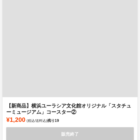
【新商品】横浜ユーラシア文化館オリジナル「スタチュ
ーミュージアム」コースター②
¥1,200
残り
19
(税込/送料込)
販売終了