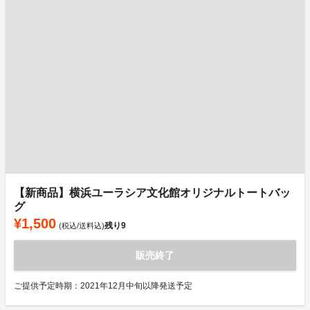
【新商品】横浜ユーラシア文化館オリジナルトートバッ
グ
¥1,500
残り
9
(税込/送料込)
販売終了
ご提供予定時期：2021年12月中旬以降発送予定