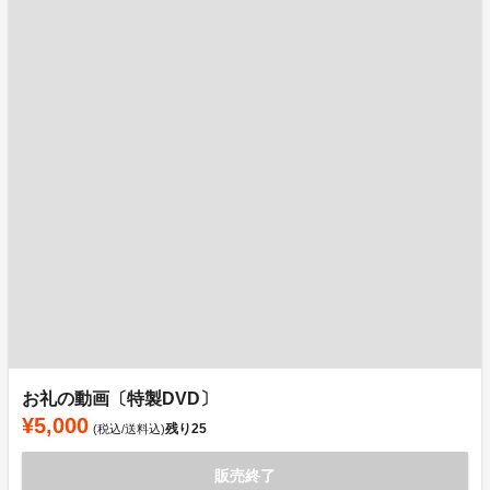
お礼の動画〔特製DVD〕
¥5,000
残り
25
(税込/送料込)
販売終了