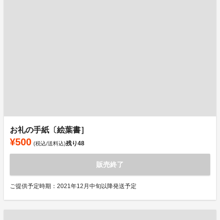
お礼の手紙〔絵葉書］
¥500
残り
48
(税込/送料込)
販売終了
ご提供予定時期：2021年12月中旬以降発送予定