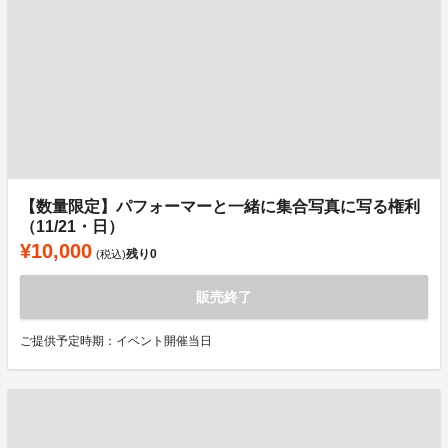
【数量限定】パフォーマーと一緒に集合写真に写る権利
（11/21・日）
¥10,000
残り
0
(税込)
販売終了
ご提供予定時期：イベント開催当日