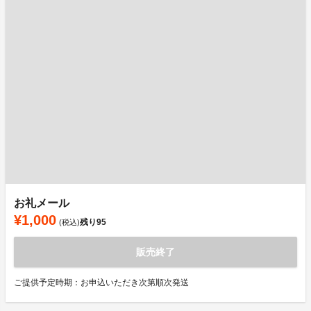
お礼メール
¥1,000
残り
95
(税込)
販売終了
ご提供予定時期：お申込いただき次第順次発送