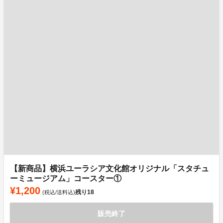
【新商品】横浜ユーラシア文化館オリジナル「スタチュ
ーミュージアム」コースター①
¥1,200
残り
18
(税込/送料込)
販売終了