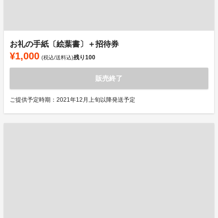
お礼の手紙〔絵葉書〕＋招待券
¥1,000
残り
100
(税込/送料込)
販売終了
ご提供予定時期：2021年12月上旬以降発送予定