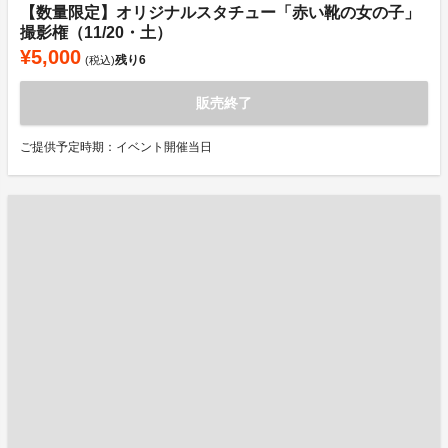
【数量限定】オリジナルスタチュー「赤い靴の女の子」
撮影権（11/20・土）
¥5,000
残り
6
(税込)
販売終了
ご提供予定時期：イベント開催当日