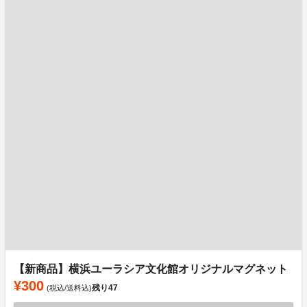
【新商品】横浜ユーラシア文化館オリジナルマグネット
¥300
残り
47
(税込/送料込)