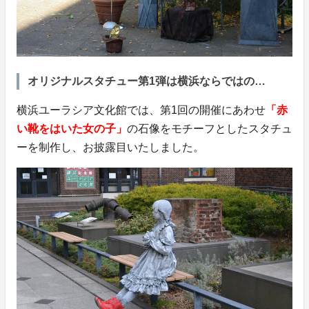
オリジナルスタチュー第1弾は横浜ならではの…
横浜ユーラシア文化館では、第1回の開催にあわせ
「赤
い靴をはいた女の子」
の石像をモチーフとしたスタチュ
ーを制作し、お披露目いたしました。