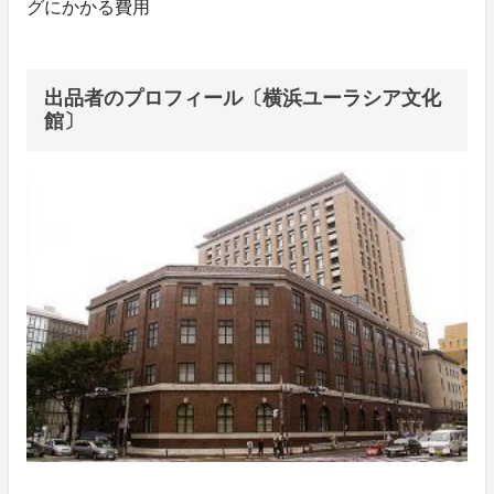
グにかかる費用
出品者のプロフィール〔横浜ユーラシア文化
館〕