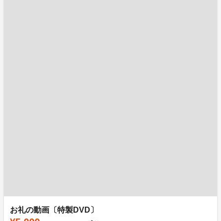
お礼の動画〔特製DVD〕