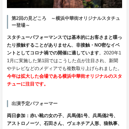
第2回の見どころ ～横浜中華街オリジナルスタチュ
ー登場～
スタチューパフォーマンスでは基本的にお客さまと喋っ
たり接触することがありません
。
非接触・NO密なイベ
ントとしてコロナ禍での開催に適しています
。2020年1
1月に実施した第1回ではこうした点が注目され、新聞
やテレビなどのメディアでも複数取り上げられました。
今年は拡大した会場である横浜中華街オリジナルのスタ
チューに注目です。
出演予定パフォーマー
両日参加：赤い靴の女の子、兵馬俑1号、兵馬俑2号、
アストロノーツ、石田さん、ヴェネチア人形、狼執事、