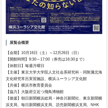
展覧会概要
【会期】10月16日（土）～12月26日（日）
【開館時間】9:30～17:00（券売は16:30まで）
【休館日】毎週月曜日
【主催】東京大学大学院人文社会系研究科・同附属北海
文化研究常呂実習施設、横浜ユーラシア文化館
【共催】横浜市教育委員会
【協力】大阪府立近つ飛鳥博物館
【後援】朝日新聞横浜総局・神奈川新聞社、東京新聞横
浜支局、毎日新聞横浜支局、読売新聞横浜支局、NHK