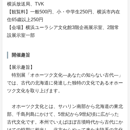
横浜放送局、TVK
【観覧料】一般500円、小・中学生250円、横浜市内在
住65歳以上250円
【会場】横浜ユーラシア文化館3階企画展示室、2階常
設展示室一部
開催趣旨
【展示趣旨】
特別展「オホーツク文化―あなたの知らない古代―」
では、古代の北海道に発達した独特の文化であるオホー
ツク文化を取り上げます。
オホーツク文化とは、サハリン南部から北海道の東北
部、千島列島にかけて、5世紀から9世紀頃に広がった
古代文化です。本州でいえばほぼ古墳時代から古代にか
けての時期に相当し、北方からやって来た大陸系の文化