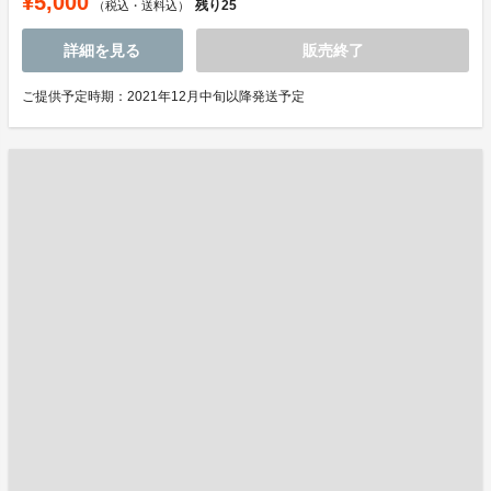
¥5,000
残り
25
（税込・送料込）
詳細を見る
販売終了
ご提供予定時期：2021年12月中旬以降発送予定