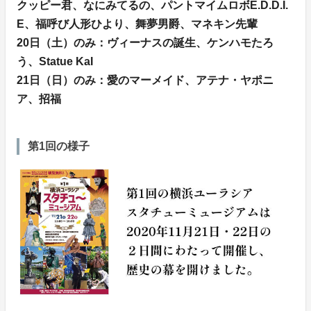
クッピー君、なにみてるの、パントマイムロボE.D.D.I.
E、福呼び人形ひより、舞夢男爵、マネキン先輩
20日（土）のみ：ヴィーナスの誕生、ケンハモたろ
う、Statue KaI
21日（日）のみ：愛のマーメイド、アテナ・ヤポニ
ア、招福
第1回の様子