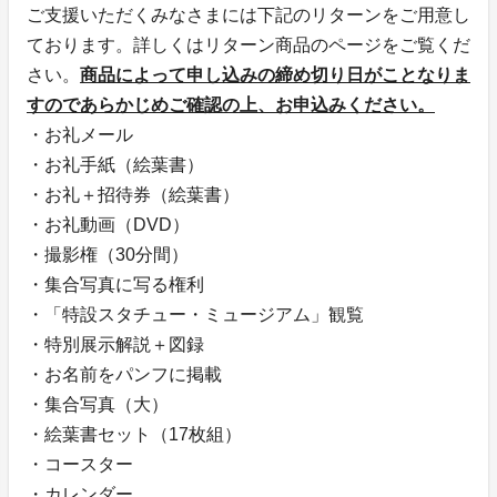
ご支援いただくみなさまには下記のリターンをご用意し
ております。詳しくはリターン商品のページをご覧くだ
さい。
商品によって申し込みの締め切り日がことなりま
すのであらかじめご確認の上、お申込みください。
・お礼メール
・お礼手紙（絵葉書）
・お礼＋招待券（絵葉書）
・お礼動画（DVD）
・撮影権（30分間）
・集合写真に写る権利
・「特設スタチュー・ミュージアム」観覧
・特別展示解説＋図録
・お名前をパンフに掲載
・集合写真（大）
・絵葉書セット（17枚組）
・コースター
・カレンダー