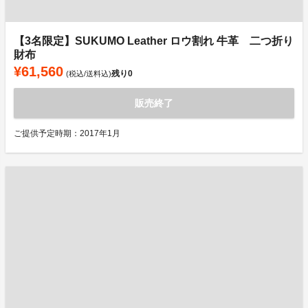
【3名限定】SUKUMO Leather ロウ割れ 牛革 二つ折り
財布
¥61,560
残り
0
(税込/送料込)
販売終了
ご提供予定時期：2017年1月