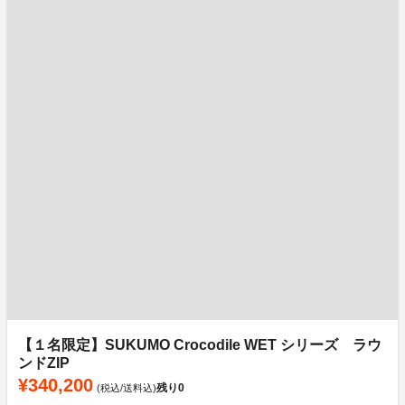
【１名限定】SUKUMO Crocodile WET シリーズ ラウ
ンドZIP
¥340,200
残り
0
(税込/送料込)