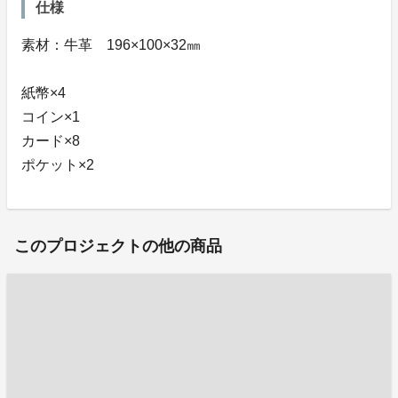
仕様
素材：牛革 196×100×32㎜
紙幣×4
コイン×1
カード×8
ポケット×2
このプロジェクトの他の商品