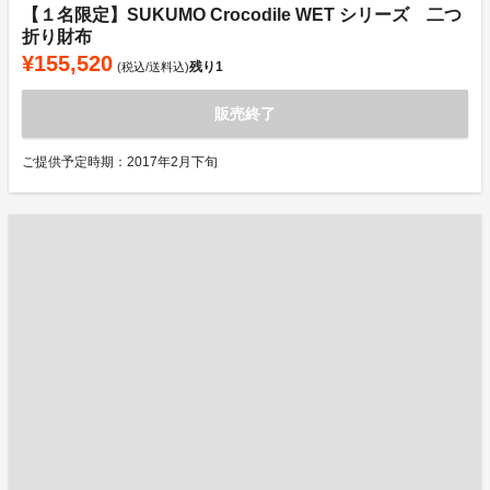
【１名限定】SUKUMO Crocodile WET シリーズ 二つ
折り財布
¥155,520
残り
1
(税込/送料込)
販売終了
ご提供予定時期：2017年2月下旬