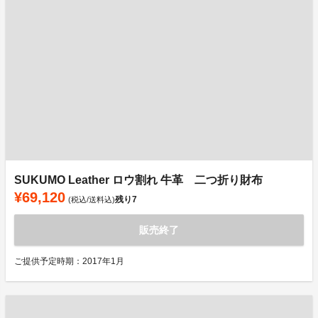
SUKUMO Leather ロウ割れ 牛革 二つ折り財布
¥69,120
残り
7
(税込/送料込)
販売終了
ご提供予定時期：2017年1月