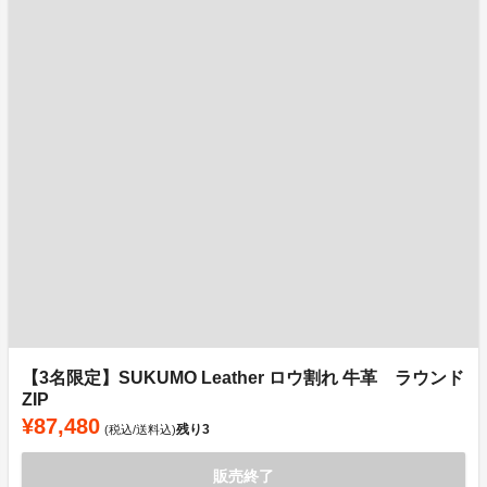
【3名限定】SUKUMO Leather ロウ割れ 牛革 ラウンド
ZIP
¥87,480
残り
3
(税込/送料込)
販売終了