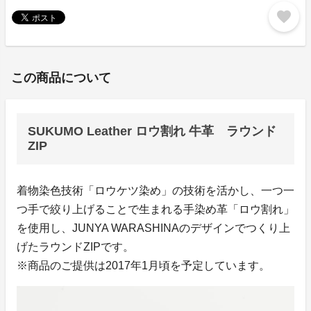
favorite
この商品について
SUKUMO Leather ロウ割れ 牛革 ラウンド
ZIP
着物染色技術「ロウケツ染め」の技術を活かし、一つ一
つ手で絞り上げることで生まれる手染め革「ロウ割れ」
を使用し、JUNYA WARASHINAのデザインでつくり上
げたラウンドZIPです。
※商品のご提供は2017年1月頃を予定しています。