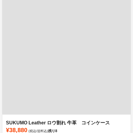
SUKUMO Leather ロウ割れ 牛革 コインケース
¥38,880
残り
8
(税込/送料込)