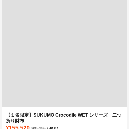
【１名限定】SUKUMO Crocodile WET シリーズ 二つ
折り財布
¥155,520
残り
1
(税込/送料込)