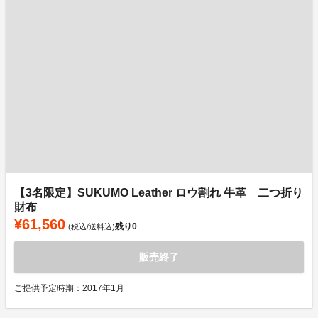
【3名限定】SUKUMO Leather ロウ割れ 牛革 二つ折り
財布
¥61,560
残り
0
(税込/送料込)
販売終了
ご提供予定時期：2017年1月