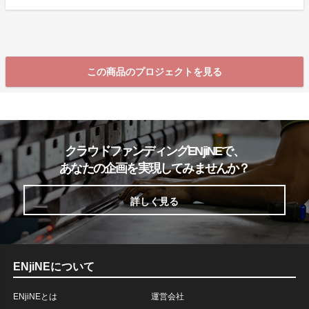
この商品のプロジェクトを見る
クラウドファンディングENjiNEで、
あなたの企画を実現してみませんか？
詳しく見る
ENjiNEについて
ENjiNEとは
運営会社