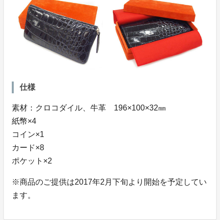
仕様
素材：クロコダイル、牛革 196×100×32㎜
紙幣×4
コイン×1
カード×8
ポケット×2
※商品のご提供は2017年2月下旬より開始を予定してい
ます。