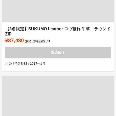
【3名限定】SUKUMO Leather ロウ割れ 牛革 ラウンド
ZIP
¥87,480
残り
3
(税込/送料込)
販売終了
ご提供予定時期：2017年1月