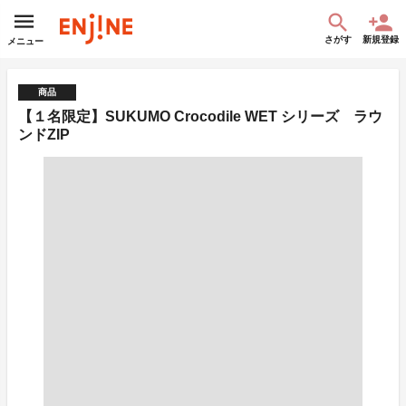
さがす
新規登録
メニュー
商品
【１名限定】SUKUMO Crocodile WET シリーズ ラウ
ンドZIP