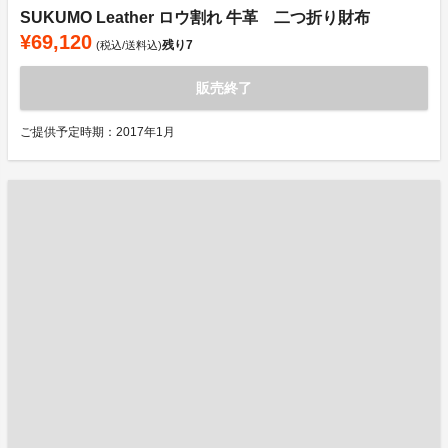
SUKUMO Leather ロウ割れ 牛革 二つ折り財布
¥69,120
残り
7
(税込/送料込)
販売終了
ご提供予定時期：2017年1月