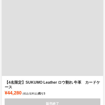
【4名限定】SUKUMO Leather ロウ割れ 牛革 カードケ
ース
¥44,280
残り
3
(税込/送料込)
販売終了