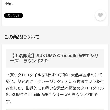
小物。
favorite
この商品について
【１名限定】SUKUMO Crocodile WET シリ
ーズ ラウンドZIP
上質なクロコダイルを1枚ずつ丁寧に天然本藍染めにて
染色。染色後に「グレージング」という技法でツヤを生
み出した、世界的にも稀少な天然本藍染めクロコダイル
SUKUMO Crocodile WET シリーズのラウンドZIPで
す。