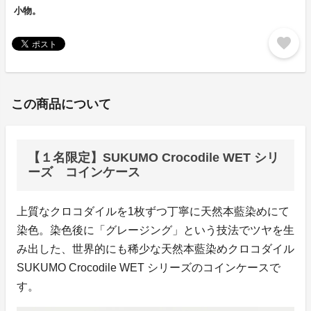
小物。
favorite
この商品について
【１名限定】SUKUMO Crocodile WET シリ
ーズ コインケース
上質なクロコダイルを1枚ずつ丁寧に天然本藍染めにて
染色。染色後に「グレージング」という技法でツヤを生
み出した、世界的にも稀少な天然本藍染めクロコダイル
SUKUMO Crocodile WET シリーズのコインケースで
す。