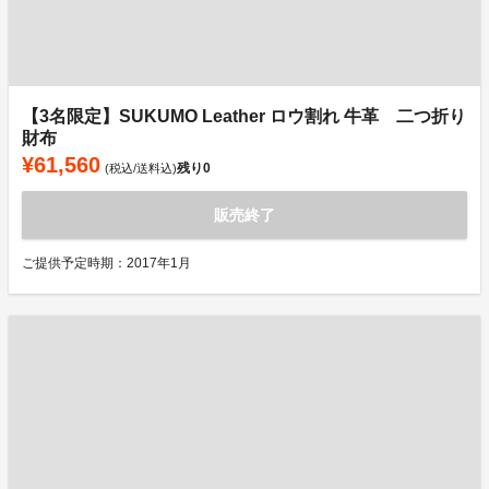
【3名限定】SUKUMO Leather ロウ割れ 牛革 二つ折り
財布
¥61,560
残り
0
(税込/送料込)
販売終了
ご提供予定時期：2017年1月