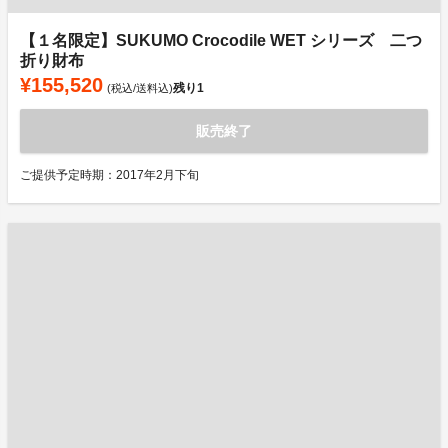
【１名限定】SUKUMO Crocodile WET シリーズ 二つ
折り財布
¥155,520
残り
1
(税込/送料込)
販売終了
ご提供予定時期：2017年2月下旬