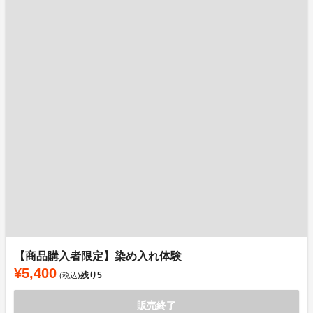
【商品購入者限定】染め入れ体験
¥5,400
残り
5
(税込)
販売終了