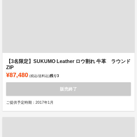
【3名限定】SUKUMO Leather ロウ割れ 牛革 ラウンド
ZIP
¥87,480
残り
3
(税込/送料込)
販売終了
ご提供予定時期：2017年1月