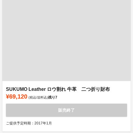
SUKUMO Leather ロウ割れ 牛革 二つ折り財布
¥69,120
残り
7
(税込/送料込)
販売終了
ご提供予定時期：2017年1月