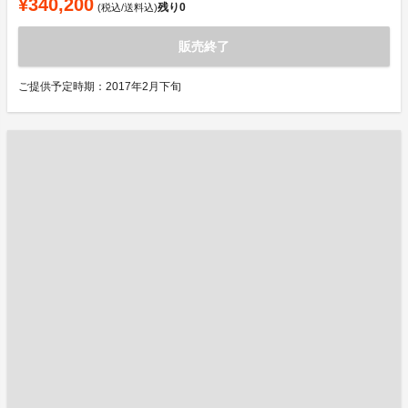
¥340,200
残り
0
(税込/送料込)
販売終了
ご提供予定時期：2017年2月下旬