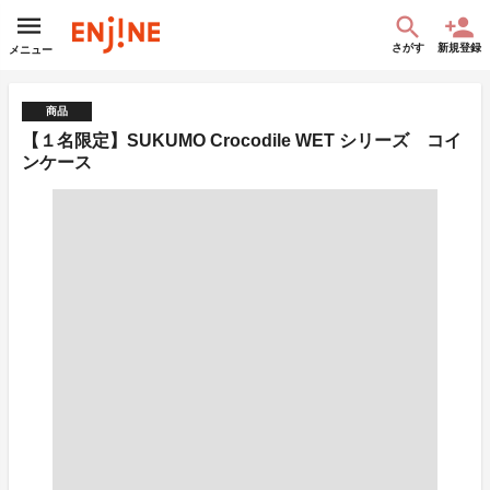
さがす
新規登録
メニュー
商品
【１名限定】SUKUMO Crocodile WET シリーズ コイ
ンケース