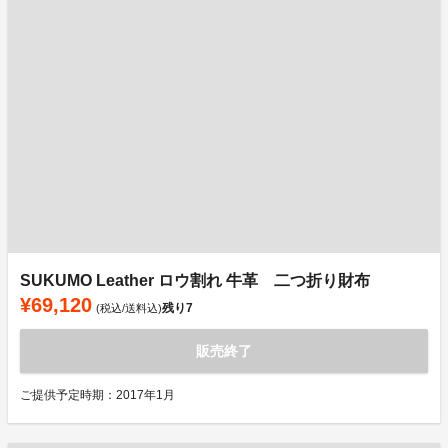
SUKUMO Leather ロウ割れ 牛革 二つ折り財布
¥69,120
残り
7
(税込/送料込)
販売終了
ご提供予定時期：2017年1月