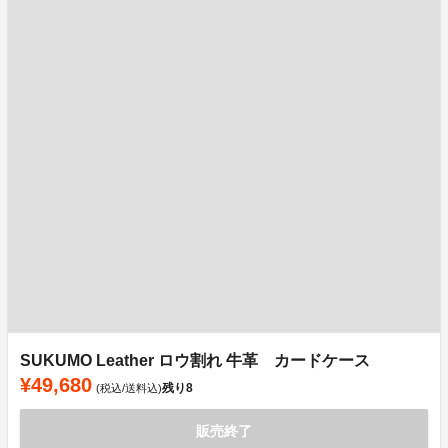
SUKUMO Leather ロウ割れ 牛革 カードケース
¥49,680
残り
8
(税込/送料込)
販売終了