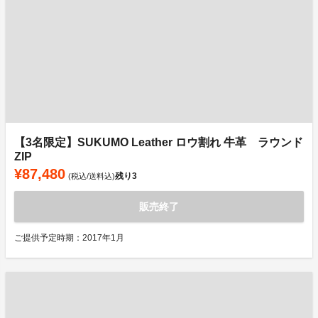
【3名限定】SUKUMO Leather ロウ割れ 牛革 ラウンド
ZIP
¥87,480
残り
3
(税込/送料込)
販売終了
ご提供予定時期：2017年1月