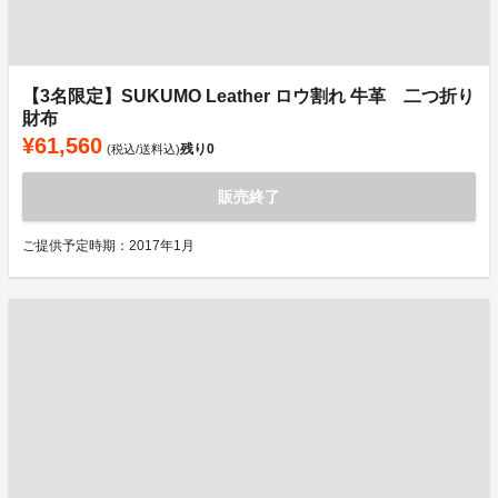
【3名限定】SUKUMO Leather ロウ割れ 牛革 二つ折り
財布
¥61,560
残り
0
(税込/送料込)
販売終了
ご提供予定時期：2017年1月