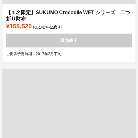
【１名限定】SUKUMO Crocodile WET シリーズ 二つ
折り財布
¥155,520
残り
1
(税込/送料込)
販売終了
ご提供予定時期：2017年2月下旬