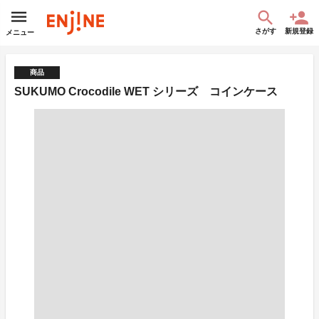
さがす
新規登録
メニュー
商品
SUKUMO Crocodile WET シリーズ コインケース