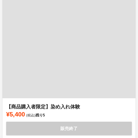
【商品購入者限定】染め入れ体験
¥5,400
残り
5
(税込)
販売終了