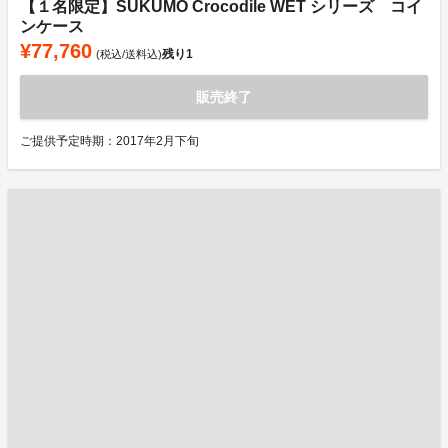
【１名限定】SUKUMO Crocodile WET シリーズ コイ
ンケース
¥77,760
残り
1
(税込/送料込)
販売終了
ご提供予定時期：2017年2月下旬