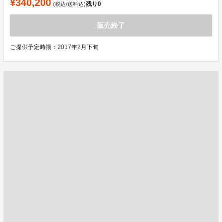
¥340,200
残り
0
(税込/送料込)
販売終了
ご提供予定時期：2017年2月下旬