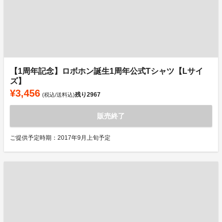
【1周年記念】ロボホン誕生1周年公式Tシャツ【Lサイ
ズ】
¥3,456
残り
2967
(税込/送料込)
販売終了
ご提供予定時期：2017年9月上旬予定