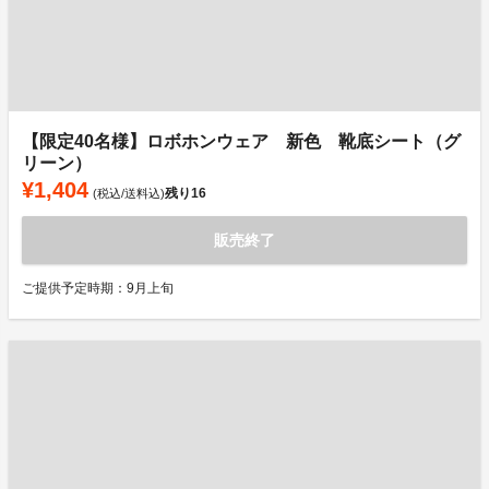
【限定40名様】ロボホンウェア 新色 靴底シート（グ
リーン）
¥1,404
残り
16
(税込/送料込)
販売終了
ご提供予定時期：9月上旬