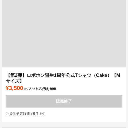
【第2弾】ロボホン誕生1周年公式Tシャツ（Cake）【M
サイズ】
¥3,500
残り
990
(税込/送料込)
販売終了
ご提供予定時期：9月上旬