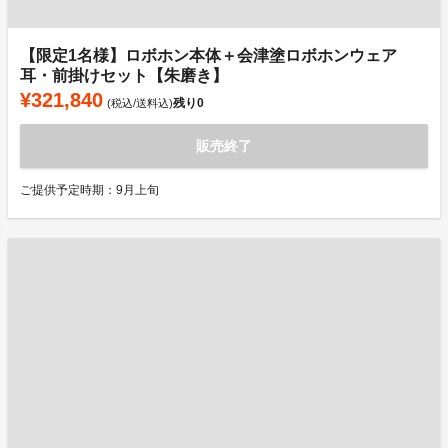
【限定1名様】ロボホン本体＋会津塗ロボホンウェア
耳・前掛けセット【朱磨き】
¥321,840
残り
0
(税込/送料込)
販売終了
ご提供予定時期：9月上旬