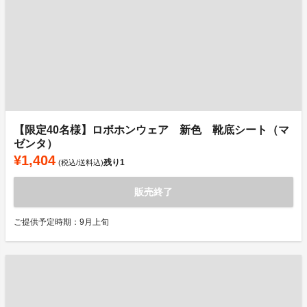
【限定40名様】ロボホンウェア 新色 靴底シート（マ
ゼンタ）
¥1,404
残り
1
(税込/送料込)
販売終了
ご提供予定時期：9月上旬