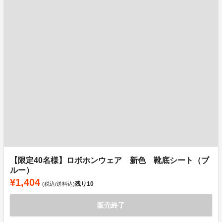
【限定40名様】ロボホンウェア 新色 靴底シート（ブ
ルー）
¥1,404
残り
10
(税込/送料込)
販売終了