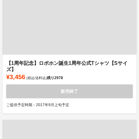
【1周年記念】ロボホン誕生1周年公式Tシャツ【Sサイ
ズ】
¥3,456
残り
2978
(税込/送料込)
販売終了
ご提供予定時期：2017年9月上旬予定