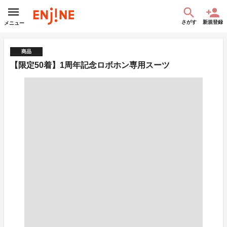
さがす
新規登録
メニュー
商品
【限定50着】1周年記念ロボホン専用スーツ