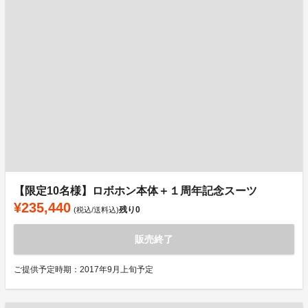
【限定10名様】ロボホン本体＋１周年記念スーツ
¥235,440
残り
0
(税込/送料込)
販売終了
ご提供予定時期：2017年9月上旬予定