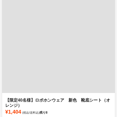
【限定40名様】ロボホンウェア 新色 靴底シート（オ
レンジ）
¥1,404
残り
8
(税込/送料込)