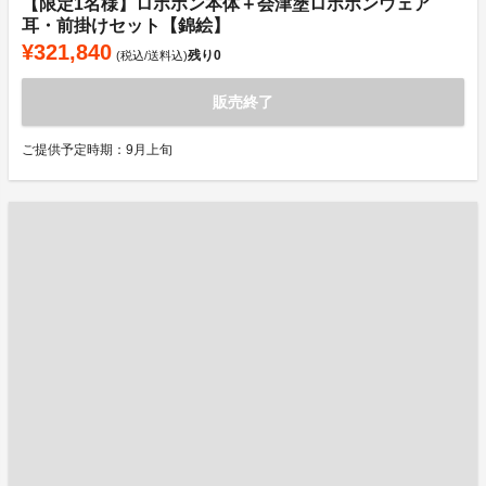
【限定1名様】ロボホン本体＋会津塗ロボホンウェア
耳・前掛けセット【錦絵】
¥321,840
残り
0
(税込/送料込)
販売終了
ご提供予定時期：9月上旬