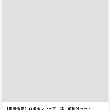
【数量限定】ロボホンウェア 耳・前掛けセット