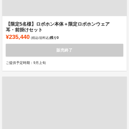
【限定5名様】ロボホン本体＋限定ロボホンウェア
耳・前掛けセット
¥235,440
残り
0
(税込/送料込)
販売終了
ご提供予定時期：9月上旬