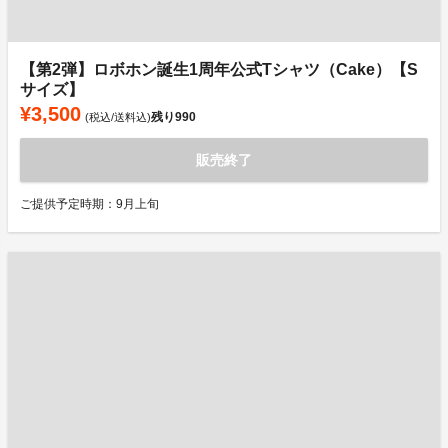
【第2弾】ロボホン誕生1周年公式Tシャツ（Cake）【S
サイズ】
¥3,500
残り
990
(税込/送料込)
販売終了
ご提供予定時期：9月上旬