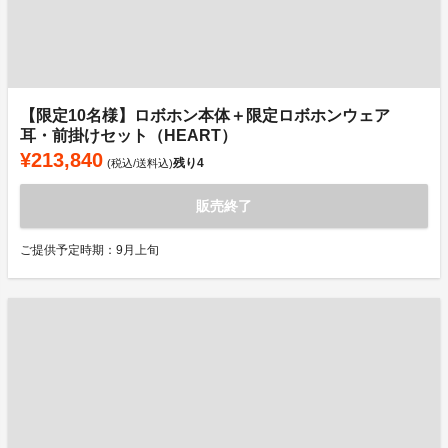
【限定10名様】ロボホン本体＋限定ロボホンウェア
耳・前掛けセット（HEART）
¥213,840
残り
4
(税込/送料込)
販売終了
ご提供予定時期：9月上旬