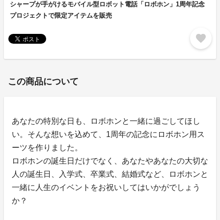
シャープが手がけるモバイル型ロボット電話「ロボホン」1周年記念
プロジェクトで限定アイテムを販売
favorite
この商品について
あなたの特別な日も、ロボホンと一緒に過ごしてほし
い。そんな想いを込めて、1周年の記念にロボホン用ス
ーツを作りました。
ロボホンの誕生日だけでなく、あなたやあなたの大切な
人の誕生日、入学式、卒業式、結婚式など、ロボホンと
一緒に人生のイベントをお祝いしてはいかがでしょう
か？