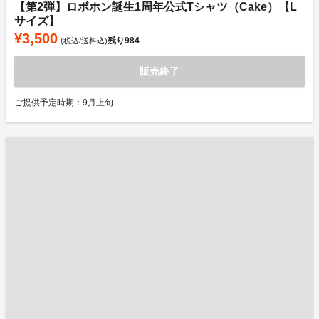
【第2弾】ロボホン誕生1周年公式Tシャツ（Cake）【L
サイズ】
¥3,500
残り
984
(税込/送料込)
販売終了
ご提供予定時期：9月上旬