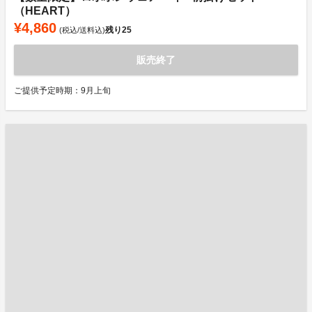
（HEART）
¥4,860
残り
25
(税込/送料込)
販売終了
ご提供予定時期：9月上旬