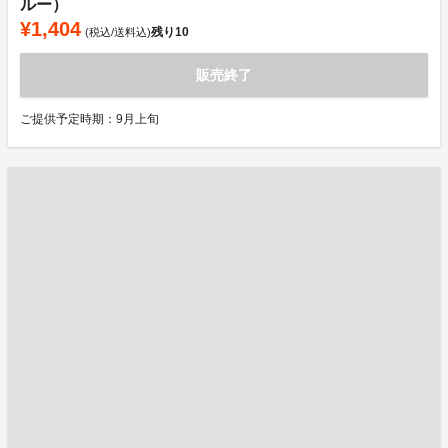
ルー）
¥1,404
残り
10
(税込/送料込)
販売終了
ご提供予定時期：9月上旬