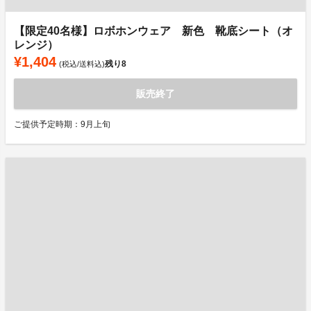
【限定40名様】ロボホンウェア 新色 靴底シート（オ
レンジ）
¥1,404
残り
8
(税込/送料込)
販売終了
ご提供予定時期：9月上旬