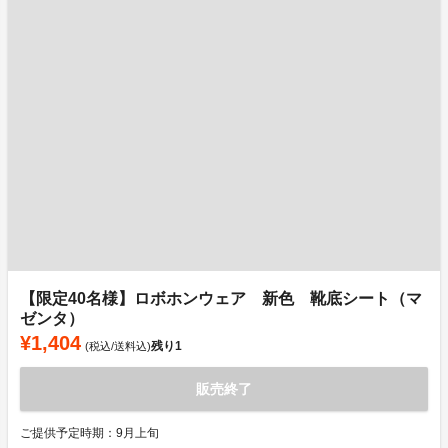
【限定40名様】ロボホンウェア 新色 靴底シート（マ
ゼンタ）
¥1,404
残り
1
(税込/送料込)
販売終了
ご提供予定時期：9月上旬