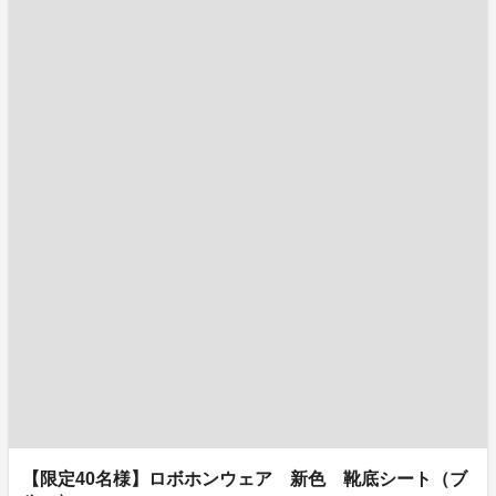
【限定40名様】ロボホンウェア 新色 靴底シート（ブ