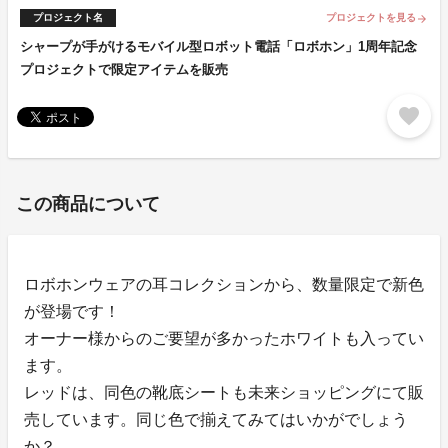
プロジェクト名
プロジェクトを見る
arrow_forward
シャープが手がけるモバイル型ロボット電話「ロボホン」1周年記念
プロジェクトで限定アイテムを販売
favorite
この商品について
ロボホンウェアの耳コレクションから、数量限定で新色
が登場です！
オーナー様からのご要望が多かったホワイトも入ってい
ます。
レッドは、同色の靴底シートも未来ショッピングにて販
売しています。同じ色で揃えてみてはいかがでしょう
か？