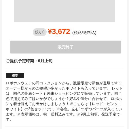
¥3,672
0
残り
(税込/送料込)
販売終了
ご提供予定時期：9月上旬
概要
ロボホンウェアの耳コレクションから、数量限定で新色が登場です！
オーナー様からのご要望が多かったホワイトも入っています。 レッド
は、同色の靴底シートも未来ショッピングにて販売しています。同じ
色で揃えてみてはいかがでしょうか？好みや気分に合わせて、ロボホ
ンを着せ替えてお出かけしましょう！※こちらは【レッド・ピンク・
ホワイト】の3色セットです。※各色、左右1つずつパーツが入ってい
ます。※表示価格は、税・送料込みです。※9月上旬頃、発送予定で
す。