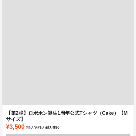
【第2弾】ロボホン誕生1周年公式Tシャツ（Cake）【M
サイズ】
¥3,500
残り
990
(税込/送料込)