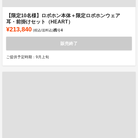
【限定10名様】ロボホン本体＋限定ロボホンウェア
耳・前掛けセット（HEART）
¥213,840
残り
4
(税込/送料込)
販売終了
ご提供予定時期：9月上旬