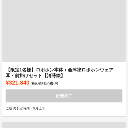
【限定1名様】ロボホン本体＋会津塗ロボホンウェア
耳・前掛けセット【消蒔絵】
¥321,840
残り
0
(税込/送料込)
販売終了
ご提供予定時期：9月上旬