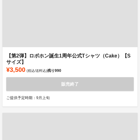
【第2弾】ロボホン誕生1周年公式Tシャツ（Cake）【S
サイズ】
¥3,500
残り
990
(税込/送料込)
販売終了
ご提供予定時期：9月上旬