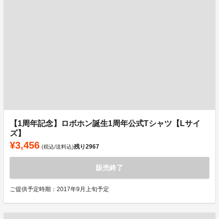
【1周年記念】ロボホン誕生1周年公式Tシャツ【Lサイ
ズ】
¥3,456
残り
2967
(税込/送料込)
販売終了
ご提供予定時期：2017年9月上旬予定