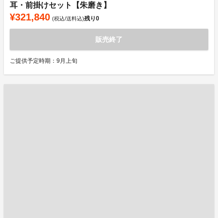
耳・前掛けセット【朱磨き】
¥321,840
残り
0
(税込/送料込)
販売終了
ご提供予定時期：9月上旬