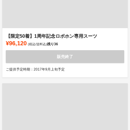
【限定50着】1周年記念ロボホン専用スーツ
¥96,120
残り
36
(税込/送料込)
販売終了
ご提供予定時期：2017年9月上旬予定