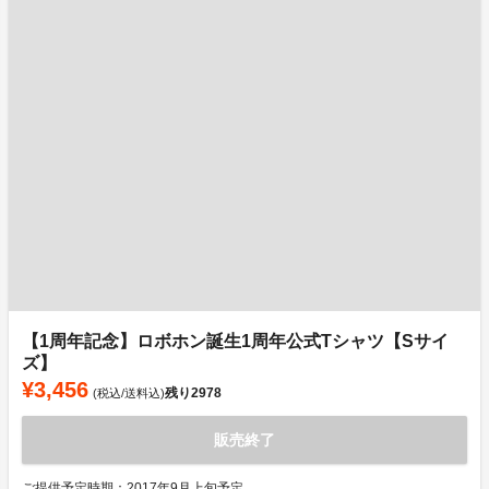
【1周年記念】ロボホン誕生1周年公式Tシャツ【Sサイ
ズ】
¥3,456
残り
2978
(税込/送料込)
販売終了
ご提供予定時期：2017年9月上旬予定