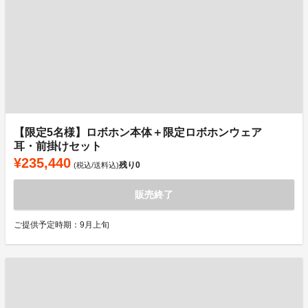
【限定5名様】ロボホン本体＋限定ロボホンウェア
耳・前掛けセット
¥235,440
残り
0
(税込/送料込)
販売終了
ご提供予定時期：9月上旬