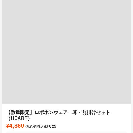
【数量限定】ロボホンウェア 耳・前掛けセット
（HEART）
¥4,860
残り
25
(税込/送料込)