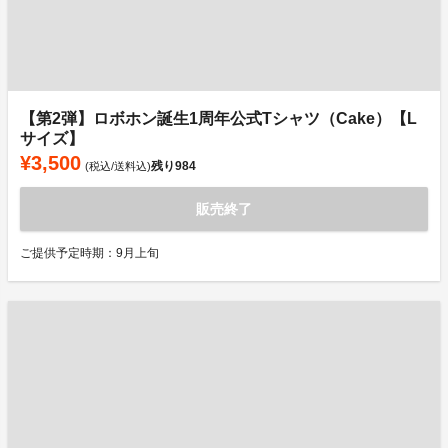
【第2弾】ロボホン誕生1周年公式Tシャツ（Cake）【L
サイズ】
¥3,500
残り
984
(税込/送料込)
販売終了
ご提供予定時期：9月上旬