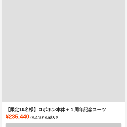
【限定10名様】ロボホン本体＋１周年記念スーツ
¥235,440
残り
0
(税込/送料込)