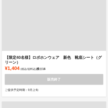
【限定40名様】ロボホンウェア 新色 靴底シート（グ
リーン）
¥1,404
残り
16
(税込/送料込)
販売終了
ご提供予定時期：9月上旬