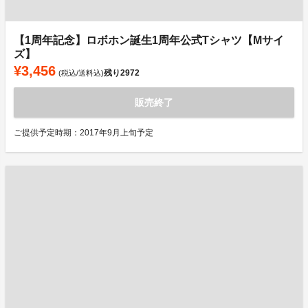
【1周年記念】ロボホン誕生1周年公式Tシャツ【Mサイ
ズ】
¥3,456
残り
2972
(税込/送料込)
販売終了
ご提供予定時期：2017年9月上旬予定